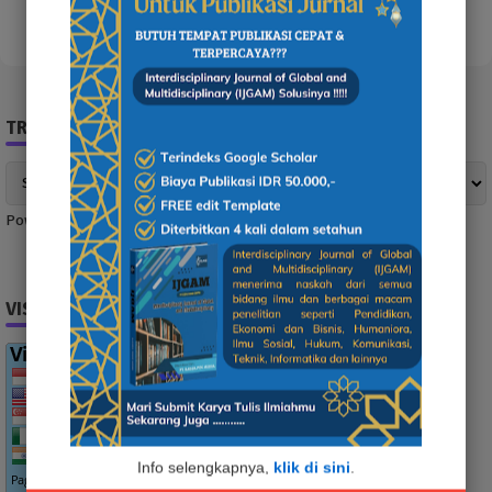
TRANSLATE NEWS
Powered by
Translate
VISITOR
Info selengkapnya,
klik di sini
.