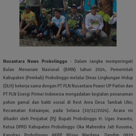
Nusantara News Probolinggo
- Dalam rangka memperingati
Bulan Menanam Nasional (BMN) tahun 2024, Pemerintah
Kabupaten (Pemkab) Probolinggo melalui Dinas Lingkungan Hidup
(DLH) bekerja sama dengan PT PLN Nusantara Power UP Paiton dan
PT PLN Energi Primer Indonesia mengadakan kegiatan penanaman
pohon gamal dan bakti sosial di Rest Area Desa Tambak Ukir,
Kecamatan Kotaanyar, pada Selasa (10/12/2024). Acara ini
dihadiri oleh Penjabat (Pj) Bupati Probolinggo H. Ugas Irwanto,
Ketua DPRD Kabupaten Probolinggo Oka Mahendra Jati Kusuma,
Kapolres Probolinggo AKBP Wisnu Wardana, Dandim 0820