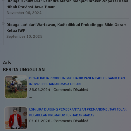
Diduga Oknum PAC Gerindra Maron Menjadi Broker Proposal Dana
Hibah Provinsi Jawa Timur
November 06, 2024
Diduga Lari dari Wartawan, Kadisdikbud Probolinggo Bikin Geram
Ketua IWP
September 10, 2025
Ads
BERITA UNGGULAN
PJ WALIKOTA PROBOLINGGO HADIR PANEN PADI ORGANIK DAN
INOVASI PERTANIAN MASA DEPAN
26.04.2024 - Comments Disabled
…
LSM LIRA DUKUNG PEMBERANTASAN PREMANISME, TAPI TOLAK
PELABELAN PREMATUR TERHADAP MADAS
01.01.2026 - Comments Disabled
…