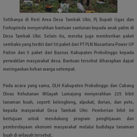
Setibanya di Rest Area Desa Tambak Ukir, Pj Bupati Ugas dan
Forkopimda menyerahkan bantuan santunan kepada anak yatim di
Desa Tambak Ukir. Selain itu, mereka juga memberikan paket
sembako yang terdiri dari 50 paket dari PT PLN Nusantara Power UP
Paiton dan 5 paket dari Baznas Kabupaten Probolinggo kepada
perwakilan masyarakat desa. Bantuan tersebut diharapkan dapat
meringankan beban warga setempat.
Pada acara yang sama, DLH Kabupaten Probolinggo dan Cabang
Dinas Kehutanan Wilayah Lumajang menyerahkan 225 bibit
tanaman buah, seperti kelengkeng, alpukat, durian, dan pete,
kepada masyarakat Desa Tambak Ukir. Pemberian bibit ini
bertujuan untuk mendukung program penghijauan dan
pemberdayaan ekonomi masyarakat melalui budidaya tanaman
buah di wilayah tersebut.