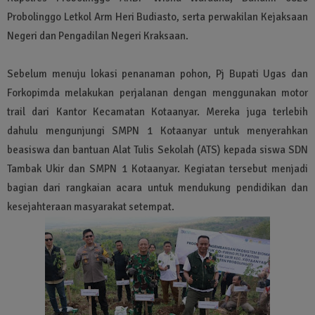
Probolinggo Letkol Arm Heri Budiasto, serta perwakilan Kejaksaan
Negeri dan Pengadilan Negeri Kraksaan.
Sebelum menuju lokasi penanaman pohon, Pj Bupati Ugas dan
Forkopimda melakukan perjalanan dengan menggunakan motor
trail dari Kantor Kecamatan Kotaanyar. Mereka juga terlebih
dahulu mengunjungi SMPN 1 Kotaanyar untuk menyerahkan
beasiswa dan bantuan Alat Tulis Sekolah (ATS) kepada siswa SDN
Tambak Ukir dan SMPN 1 Kotaanyar. Kegiatan tersebut menjadi
bagian dari rangkaian acara untuk mendukung pendidikan dan
kesejahteraan masyarakat setempat.