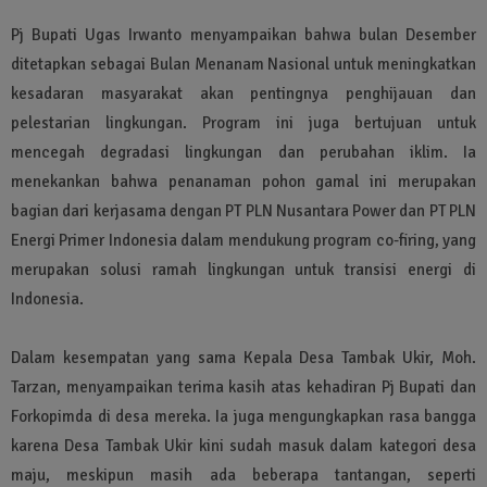
Pj Bupati Ugas Irwanto menyampaikan bahwa bulan Desember
ditetapkan sebagai Bulan Menanam Nasional untuk meningkatkan
kesadaran masyarakat akan pentingnya penghijauan dan
pelestarian lingkungan. Program ini juga bertujuan untuk
mencegah degradasi lingkungan dan perubahan iklim. Ia
menekankan bahwa penanaman pohon gamal ini merupakan
bagian dari kerjasama dengan PT PLN Nusantara Power dan PT PLN
Energi Primer Indonesia dalam mendukung program co-firing, yang
merupakan solusi ramah lingkungan untuk transisi energi di
Indonesia.
Dalam kesempatan yang sama Kepala Desa Tambak Ukir, Moh.
Tarzan, menyampaikan terima kasih atas kehadiran Pj Bupati dan
Forkopimda di desa mereka. Ia juga mengungkapkan rasa bangga
karena Desa Tambak Ukir kini sudah masuk dalam kategori desa
maju, meskipun masih ada beberapa tantangan, seperti