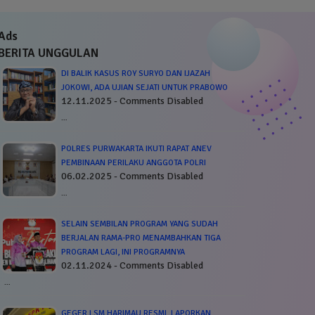
Ads
BERITA UNGGULAN
DI BALIK KASUS ROY SURYO DAN IJAZAH
JOKOWI, ADA UJIAN SEJATI UNTUK PRABOWO
12.11.2025 - Comments Disabled
…
POLRES PURWAKARTA IKUTI RAPAT ANEV
PEMBINAAN PERILAKU ANGGOTA POLRI
06.02.2025 - Comments Disabled
…
SELAIN SEMBILAN PROGRAM YANG SUDAH
BERJALAN RAMA-PRO MENAMBAHKAN TIGA
PROGRAM LAGI, INI PROGRAMNYA
02.11.2024 - Comments Disabled
…
GEGER LSM HARIMAU RESMI, LAPORKAN