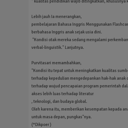
" kualitas pendidikan wajib ditingkatkan, khususny
Lebih jauh Ia menerangkan,
pembelajaran Bahasa Inggris Menggunakan Flashcar
berbahasa Inggris anak sejak usia dini.
"Kondisi otak mereka sedang mengalami perkembang
verbal-linguistik." Lanjutnya.
Purvitasari memambahkan,
"Kondisi itu tepat untuk meningkatkan kualitas su
terhadap kepedulian mengedepankan hak-hak anak da
terhadap wujud pencapaian program pemerintah dal
akses lebih luas terhadap literatur
, teknologi, dan budaya global.
Oleh karena itu, memberikan kesempatan kepada anak
untuk masa depan, pungkas"nya.
(*Dikpoer )