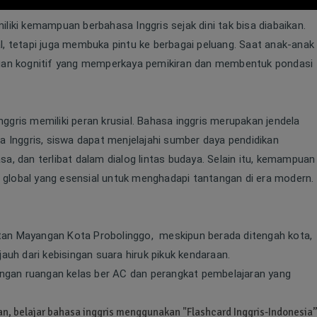
iki kemampuan berbahasa Inggris sejak dini tak bisa diabaikan.
l, tetapi juga membuka pintu ke berbagai peluang. Saat anak-anak
ingan kognitif yang memperkaya pemikiran dan membentuk pondasi
ris memiliki peran krusial. Bahasa inggris merupakan jendela
Inggris, siswa dapat menjelajahi sumber daya pendidikan
a, dan terlibat dalam dialog lintas budaya. Selain itu, kemampuan
global yang esensial untuk menghadapi tantangan di era modern.
atan Mayangan Kota Probolinggo,
meskipun berada ditengah kota,
auh dari kebisingan suara hiruk pikuk kendaraan.
dengan ruangan kelas ber AC dan perangkat pembelajaran yang
n, belajar bahasa inggris menggunakan "Flashcard Inggris-Indonesia