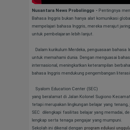
Nusantara News Probolinggo -
Pentingnya memil
Bahasa Inggris bukan hanya alat komunikasi globa
mempelajari bahasa Inggris, mereka merajut jar
untuk pembelajaran lebih lanjut.
Dalam kurikulum Merdeka, penguasaan bahasa Ingg
untuk memahami dunia. Dengan menguasai bahasa 
internasional, meningkatkan keterampilan berbahas
bahasa Inggris mendukung pengembangan literasi 
Syalom Education Center (
SEC)
yang beralamat di Jalan Kolonel Sugiono Kecam
tetapi
merupakan lingkungan belajar yang tenang, j
SEC dilengkapi fasilitas belajar yang memadai, 
lengkap serta tenaga pengajar yang mumpuni.
Sekolah ini dikenal dengan
program edukasi unggula