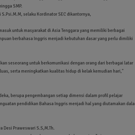
 hingga SMP.
 S.Psi.M.M, selaku Kordinator SEC dikantornya,
masuk untuk masyarakat di Asia Tenggara yang memiliki berbagai
mpuan berbahasa Inggris menjadi kebutuhan dasar yang perlu dimiliki
n seseorang untuk berkomunikasi dengan orang dari berbagai latar
uas, serta meningkatkan kualitas hidup di kelak kemudian hari,"
deka, berupa pengembangan setiap dimensi dalam profil pelajar
enguatan pendidikan Bahasa Inggris menjadi hal yang diutamakan dal
a Desi Praweswari S.S,M.Th.