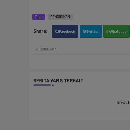
Tags
PENDIDIKAN
Facebook
Twitter
Whatsapp
LEBIH LAMA
BERITA YANG TERKAIT
Error:
T