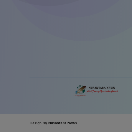
Design By
Nusantara News
Blogger Templates
Free Blogg