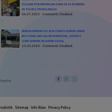
DUGAAN PENYIMPANGAN DANA DESA BLIMBING
KE POLRES PROBOLINGGO
04.07.2025 - Comments Disabled
…
WARGA BANTAH ISU ALIH FUNGSI RUMAH DINAS
BEA CUKAI JADI SALON KOMERSIAL, DISEBUT
LEBIH BANYAK KEGIATAN SOSIAL
15.03.2026 - Comments Disabled
…
ntegritas
rnalistik
Sitemap
Info Iklan
Privacy Policy