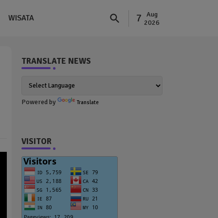
Aug
7
WISATA
2026
TRANSLATE NEWS
Powered by
Translate
VISITOR