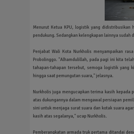
Menurut Ketua KPU, logistik yang didistribusikan 
pendukung. Sedangkan kelengkapan lainnya sudah d
Penjabat Wali Kota Nurkholis menyampaikan rasa
Probolinggo. "Alhamdulillah, pada pagi ini kita tel
tahapan-tahapan tersebut, semoga logistik yang k
hingga saat pemungutan suara," jelasnya.
Nurkholis juga mengucapkan terima kasih kepada p
atas dukungannya dalam mengawal persiapan pemilu.
sini untuk menjaga surat suara dan kotak suara agar
kasih atas segalanya," ucap Nurkholis.
Pemberangkatan armada truk pertama ditandai deng