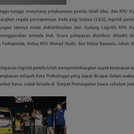
nggu-tunggu menjelang pelaksanaan pemilu telah tiba, dan KPU Ko
gkan segala persiapannya. Pada pagi Selasa (13/2), logistik penti
ngan lainnya mulai didistribusikan dari Gudang Logistik KPU Ko
 menggunakan armada truk. Acara pelepasan distribusi dihadiri ol
ota Forkopimda, Ketua KPU Ahmad Hudri, dan Ketua Bawaslu Johan D
elepasan logistik pemilu telah mempertimbangkan aspek keamanan d
angkauan wilayah Kota Probolinggo yang dapat dicapai dalam waktu
 tersebut harus sudah berada di Tempat Pemungutan Suara sebelum jam