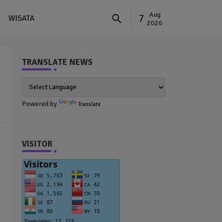
Aug
7
WISATA
2026
TRANSLATE NEWS
Powered by
Translate
VISITOR