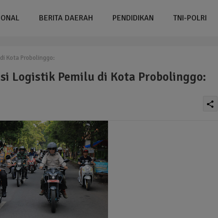
IONAL
BERITA DAERAH
PENDIDIKAN
TNI-POLRI
di Kota Probolinggo:
i Logistik Pemilu di Kota Probolinggo:
share