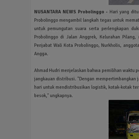
NUSANTARA NEWS Probolinggo -
Hari yang ditu
Probolinggo mengambil langkah tegas untuk mematan
untuk pemungutan suara serta perlengkapan duku
Probolinggo di Jalan Anggrek, Kelurahan Pilang,
Penjabat Wali Kota Probolinggo, Nurkholis, angg
Angga.
Ahmad Hudri menjelaskan bahwa pemilihan waktu p
jangkauan distribusi. "Dengan mempertimbangkan j
hari untuk mendistribusikan logistik, kotak-kotak
besok," ungkapnya.