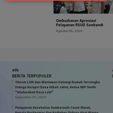
Ombudsman Apresiasi
Pelayanan RSUD Soebandi
Agustus 06, 2026
ads
BERITA TERPOPULER
Oknum LSM dan Wartawan Datangi Rumah Tersangka
Diduga Korupsi Dana Hibah Jatim, Ketua IWP Sindir
“Silaturahmi Rasa Lobi”
September 05, 2025
Pelayanan Kesehatan Sumberasih Carut-Marut,
Kepala Puskesmas dan Kadinkes Diduga Abai Warga