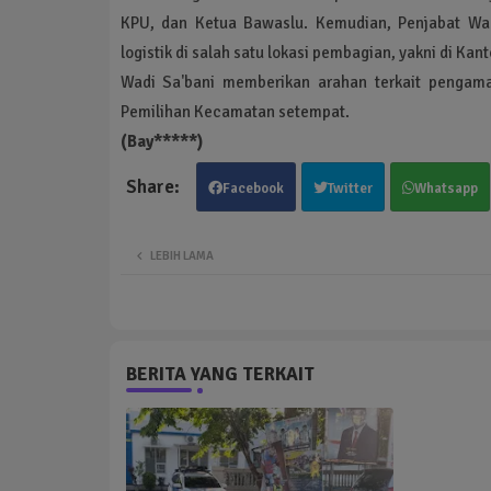
KPU, dan Ketua Bawaslu. Kemudian, Penjabat Wal
logistik di salah satu lokasi pembagian, yakni di 
Wadi Sa'bani memberikan arahan terkait pengama
Pemilihan Kecamatan setempat.
(Bay*****)
Facebook
Twitter
Whatsapp
LEBIH LAMA
BERITA YANG TERKAIT