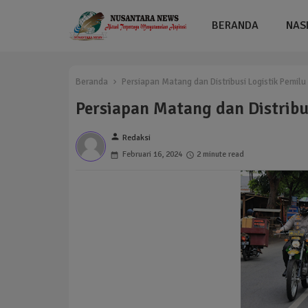
BERANDA
NAS
Beranda
Persiapan Matang dan Distribusi Logistik Pemilu 
Persiapan Matang dan Distribus
person
Redaksi
Februari 16, 2024
2 minute read