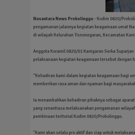
Nusantara News Probolinggo
- Kodim 0820/Probol
pengamanan jalannya kegiatan keagamaan umat Nasra
di wilayah Kelurahan Tisnonegaran, Kecamatan Kani
Anggota Koramil 0820/01 Kanigaran Serka Suparja
pelaksanaan kegiatan keagamaan tersebut dengan 
“Kehadiran kami dalam kegiatan keagamaan bagi uma
memberikan rasa aman dan nyaman bagi masyarakat 
Ia menambahkan kehadiran pihaknya sebagai aparat
yang senantiasa melaksanakan pengamanan wilayah b
pembinaan teritorial Kodim 0820/Probolinggo.
"Kami akan selalu pro aktif dan siap untuk melaks