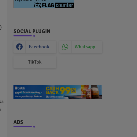
)
SOCIAL PLUGIN
Facebook
Whatsapp
TikTok
sa
i
ADS