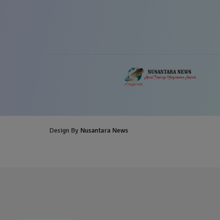
Design By
Nusantara News
Blogger Templates
Free Blogg
Templates