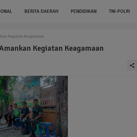
IONAL
BERITA DAERAH
PENDIDIKAN
TNI-POLRI
nkan Kegiatan Keagamaan
 Amankan Kegiatan Keagamaan
share