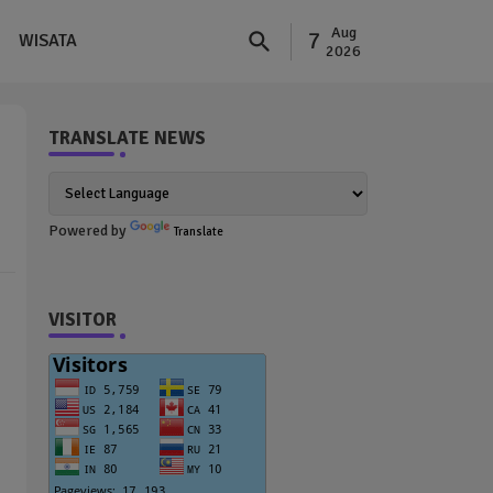
Aug
7
WISATA
2026
TRANSLATE NEWS
Powered by
Translate
VISITOR