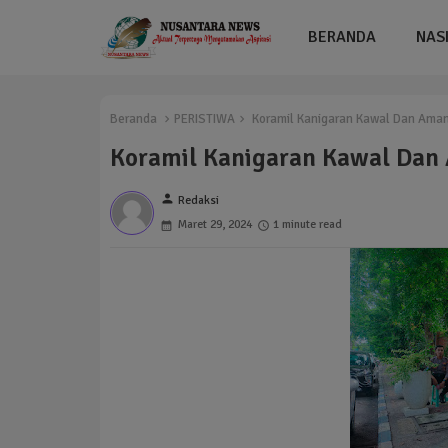
BERANDA
NAS
Beranda
PERISTIWA
Koramil Kanigaran Kawal Dan Ama
Koramil Kanigaran Kawal Dan
person
Redaksi
Maret 29, 2024
1 minute read