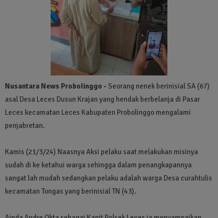
Nusantara News Probolinggo -
Seorang nenek berinisial SA (67)
asal Desa Leces Dusun Krajan yang hendak berbelanja di Pasar
Leces kecamatan Leces Kabupaten Probolinggo mengalami
penjabretan.
Kamis (21/3/24) Naasnya Aksi pelaku saat melakukan misinya
sudah di ke ketahui warga sehingga dalam penangkapannya
sangat lah mudah sedangkan pelaku adalah warga Desa curahtulis
kecamatan Tongas yang berinisial TN (43).
Aipda Andre Okta sebagai Kanit Polsek Leces ia menyampaikan