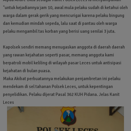
"untuk kejadiannya jam 10, awal mula pelaku sudah di ketahui oleh
warga dalam gerak gerik yang mencurigai karena pelaku bingung
dan kemudian mindah sepeda, lalu saat di pantau oleh warga
pelaku mengambil tas korban yang berisi uang senilai 3 juta.
Kapolsek sendiri memang menugaskan anggota di daerah daerah
yang rawan kejahatan seperti pasar, memang anggota kami
berpatroli mobil keliling di wilayah pasar Leces untuk antisipasi
kejahatan di bulan puasa.
Maka Akibat perbuatannya melakukan penjambretan ini pelaku
mendekam di sel tahanan Polsek Leces, untuk kepentingan
penyelidikan. Pelaku dijerat Pasal 362 KUH Pidana. Jelas Kanit
Leces