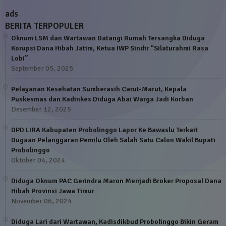
ads
BERITA TERPOPULER
Oknum LSM dan Wartawan Datangi Rumah Tersangka Diduga
Korupsi Dana Hibah Jatim, Ketua IWP Sindir “Silaturahmi Rasa
Lobi”
September 05, 2025
Pelayanan Kesehatan Sumberasih Carut-Marut, Kepala
Puskesmas dan Kadinkes Diduga Abai Warga Jadi Korban
Desember 12, 2025
DPD LIRA Kabupaten Probolinggo Lapor Ke Bawaslu Terkait
Dugaan Pelanggaran Pemilu Oleh Salah Satu Calon Wakil Bupati
Probolinggo
Oktober 04, 2024
Diduga Oknum PAC Gerindra Maron Menjadi Broker Proposal Dana
Hibah Provinsi Jawa Timur
November 06, 2024
Diduga Lari dari Wartawan, Kadisdikbud Probolinggo Bikin Geram