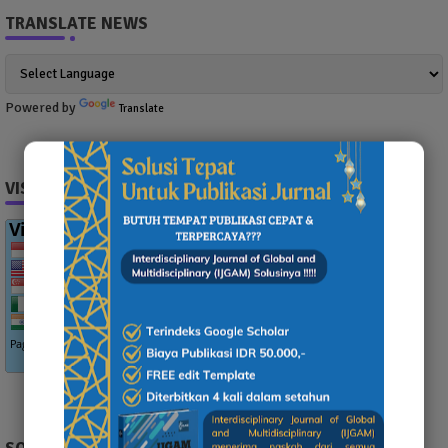
TRANSLATE NEWS
Powered by
Translate
VISITOR