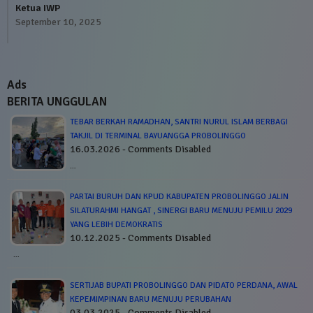
Ketua IWP
September 10, 2025
Ads
BERITA UNGGULAN
TEBAR BERKAH RAMADHAN, SANTRI NURUL ISLAM BERBAGI
TAKJIL DI TERMINAL BAYUANGGA PROBOLINGGO
16.03.2026 - Comments Disabled
…
PARTAI BURUH DAN KPUD KABUPATEN PROBOLINGGO JALIN
SILATURAHMI HANGAT , SINERGI BARU MENUJU PEMILU 2029
YANG LEBIH DEMOKRATIS
10.12.2025 - Comments Disabled
…
SERTIJAB BUPATI PROBOLINGGO DAN PIDATO PERDANA, AWAL
KEPEMIMPINAN BARU MENUJU PERUBAHAN
03.03.2025 - Comments Disabled