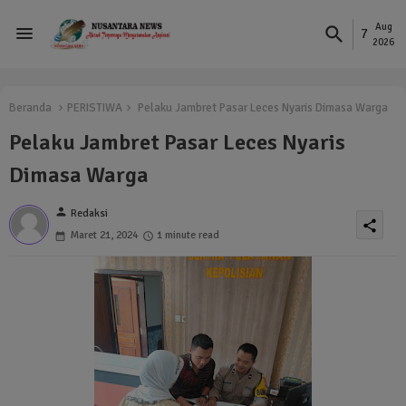
Aug
7
2026
Beranda
PERISTIWA
Pelaku Jambret Pasar Leces Nyaris Dimasa Warga
Pelaku Jambret Pasar Leces Nyaris
Dimasa Warga
person
Redaksi
share
Maret 21, 2024
1 minute read