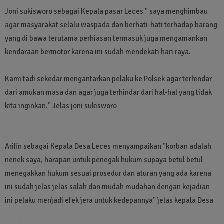
Joni sukisworo sebagai Kepala pasar Leces " saya menghimbau
agar masyarakat selalu waspada dan berhati-hati terhadap barang
yang di bawa terutama perhiasan termasuk juga mengamankan
kendaraan bermotor karena ini sudah mendekati hari raya.
Kami tadi sekedar mengantarkan pelaku ke Polsek agar terhindar
dari amukan masa dan agar juga terhindar dari hal-hal yang tidak
kita inginkan." Jelas joni sukisworo
Arifin sebagai Kepala Desa Leces menyampaikan "korban adalah
nenek saya, harapan untuk penegak hukum supaya betul betul
menegakkan hukum sesuai prosedur dan aturan yang ada karena
ini sudah jelas jelas salah dan mudah mudahan dengan kejadian
ini pelaku menjadi efek jera untuk kedepannya" jelas kepala Desa