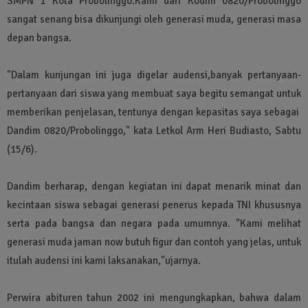
SMPN 1 Kota Probolinggo.Kami dari Kodim 0820/Probolinggo
sangat senang bisa dikunjungi oleh generasi muda, generasi masa
depan bangsa.
"Dalam kunjungan ini juga digelar audensi,banyak pertanyaan-
pertanyaan dari siswa yang membuat saya begitu semangat untuk
memberikan penjelasan, tentunya dengan kepasitas saya sebagai
Dandim 0820/Probolinggo," kata Letkol Arm Heri Budiasto, Sabtu
(15/6).
Dandim berharap, dengan kegiatan ini dapat menarik minat dan
kecintaan siswa sebagai generasi penerus kepada TNI khususnya
serta pada bangsa dan negara pada umumnya. "Kami melihat
generasi muda jaman now butuh figur dan contoh yang jelas, untuk
itulah audensi ini kami laksanakan,"ujarnya.
Perwira abituren tahun 2002 ini mengungkapkan, bahwa dalam