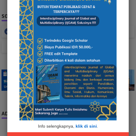
SOCIAL PLUGIN
Facebook
Whatsapp
TikTok
ADS
Info selengkapnya,
klik di sini
.