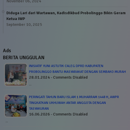
November 06, 2024
Diduga Lari dari Wartawan, Kadisdikbud Probolinggo Bikin Geram
Ketua IWP
September 10, 2025
Ads
BERITA UNGGULAN
INISIATIF YUNI ASTUTIK CALEG DPRD KABUPATEN
PROBOLINGGO BANTU MASYARAKAT DENGAN SEMBAKO MURAH
28.01.2024 - Comments Disabled
…
PERINGATI TAHUN BARU ISLAM 1 MUHARRAM 1448 H, AWPR
TINGKATKAN UKHUWAH ANTAR ANGGOTA DENGAN
TASYAKURAN
16.06.2026 - Comments Disabled
…