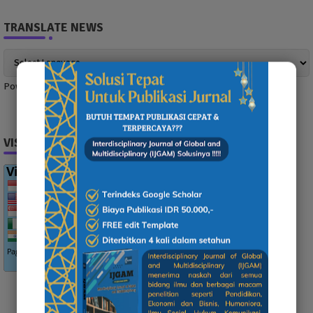
TRANSLATE NEWS
Powered by
Translate
VISITOR