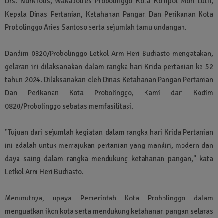
Drs. Nurkholis, Wakapolres Probolinggo Kota Kompol Moh Lutfi,
Kepala Dinas Pertanian, Ketahanan Pangan Dan Perikanan Kota
Probolinggo Aries Santoso serta sejumlah tamu undangan.
Dandim 0820/Probolinggo Letkol Arm Heri Budiasto mengatakan,
gelaran ini dilaksanakan dalam rangka hari Krida pertanian ke 52
tahun 2024. Dilaksanakan oleh Dinas Ketahanan Pangan Pertanian
Dan Perikanan Kota Probolinggo, Kami dari Kodim
0820/Probolinggo sebatas memfasilitasi.
"Tujuan dari sejumlah kegiatan dalam rangka hari Krida Pertanian
ini adalah untuk memajukan pertanian yang mandiri, modern dan
daya saing dalam rangka mendukung ketahanan pangan," kata
Letkol Arm Heri Budiasto.
Menurutnya, upaya Pemerintah Kota Probolinggo dalam
menguatkan ikon kota serta mendukung ketahanan pangan selaras