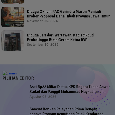
Diduga Oknum PAC Gerindra Maron Menjadi
Broker Proposal Dana Hibah Provinsi Jawa Timur
November 06, 2024
Diduga Lari dari Wartawan, Kadisdikbud
Probolinggo Bikin Geram Ketua IWP
September 10, 2025
PILIHAN EDITOR
Aset Rp22 Miliar Disita, KPK Segera Tahan Anwar
Sadad dan Panggil Muhammad Haykal Ismail
Sadad
Agustus 08, 2026
Samsat Berikan Pelayanan Prima Dengan
adanya Program pemutihan Pajak Kendaraan