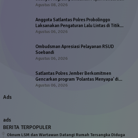
Agustus 08, 2026
Anggota Satlantas Polres Probolinggo
Laksanakan Pengaturan Lalu Lintas di Titik
Strategis
Agustus 06, 2026
Ombudsman Apresiasi Pelayanan RSUD
Soebandi
Agustus 06, 2026
Satlantas Polres Jember Berkomitmen
Gencarkan program 'Polantas Menyapa' di
Samsat dan Satpas SIM
Agustus 06, 2026
Ads
ads
BERITA TERPOPULER
Oknum LSM dan Wartawan Datangi Rumah Tersangka Diduga