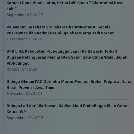
Korupsi Dana Hibah Jatim, Ketua IWP Sindir “Silaturahmi Rasa
Lobi”
September 05, 2025
Pelayanan Kesehatan Sumberasih Carut-Marut, Kepala
Puskesmas dan Kadinkes Diduga Abai Warga Jadi Korban
Desember 12, 2025
DPD LIRA Kabupaten Probolinggo Lapor Ke Bawaslu Terkait
Dugaan Pelanggaran Pemilu Oleh Salah Satu Calon Wakil Bupati
Probolinggo
Oktober 04, 2024
Diduga Oknum PAC Gerindra Maron Menjadi Broker Proposal Dana
Hibah Provinsi Jawa Timur
November 06, 2024
Diduga Lari dari Wartawan, Kadisdikbud Probolinggo Bikin Geram
Ketua IWP
September 10, 2025