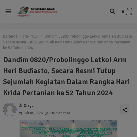
Aug
8
2026
Beranda
TNI-POLRI
Dandim 0820/Probolinggo Letkol Arm Heri Budiasto,
Secara Resmi Tutup Sejumlah Kegiatan Dalam Rangka Hari Krida Pertanian
ke 52 Tahun 2024
Dandim 0820/Probolinggo Letkol Arm
Heri Budiasto, Secara Resmi Tutup
Sejumlah Kegiatan Dalam Rangka Hari
Krida Pertanian ke 52 Tahun 2024
person
Dragon
share
Juli 04, 2024
2 minute read