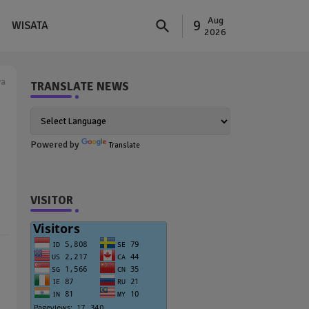
Aug
9
WISATA
2026
ya
TRANSLATE NEWS
Powered by
Translate
VISITOR