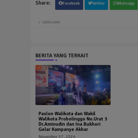
Facebook
Twitter
Whatsapp
LEBIH LAMA
BERITA YANG TERKAIT
Paslon Walikota dan Wakil
Walikota Probolinggo No.Urut 3
Dr.Aminudin dan Ina Bukhori
Gelar Kampanye Akbar
November 17, 2024