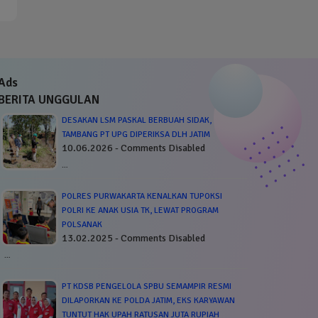
Ads
BERITA UNGGULAN
DESAKAN LSM PASKAL BERBUAH SIDAK,
TAMBANG PT UPG DIPERIKSA DLH JATIM
10.06.2026 - Comments Disabled
…
POLRES PURWAKARTA KENALKAN TUPOKSI
POLRI KE ANAK USIA TK, LEWAT PROGRAM
POLSANAK
13.02.2025 - Comments Disabled
…
PT KDSB PENGELOLA SPBU SEMAMPIR RESMI
DILAPORKAN KE POLDA JATIM, EKS KARYAWAN
TUNTUT HAK UPAH RATUSAN JUTA RUPIAH