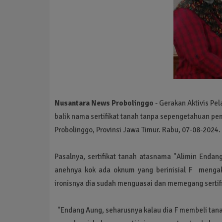
Nusantara News Probolinggo
- Gerakan Aktivis Pe
balik nama sertifikat tanah tanpa sepengetahuan p
Probolinggo, Provinsi Jawa Timur. Rabu, 07-08-2024.
Pasalnya, sertifikat tanah atasnama "Alimin Endan
anehnya kok ada oknum yang berinisial F mengak
ironisnya dia sudah menguasai dan memegang sertifik
"Endang Aung, seharusnya kalau dia F membeli tana