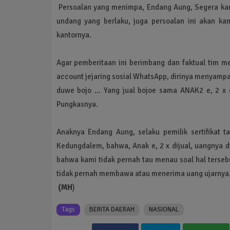
Persoalan yang menimpa, Endang Aung, Segera kami
undang yang berlaku, juga persoalan ini akan ka
kantornya.
Agar pemberitaan ini berimbang dan faktual tim m
account jejaring sosial WhatsApp, dirinya menyampaik
duwe bojo ... Yang jual bojoe sama ANAK2 e, 2 x d
Pungkasnya.
Anaknya Endang Aung, selaku pemilik sertifikat t
Kedungdalem, bahwa, Anak e, 2 x dijual, uangnya dib
bahwa kami tidak pernah tau menau soal hal terseb
tidak pernah membawa atau menerima uang ujarnya
(MH
)
Tags
BERITA DAERAH
NASIONAL