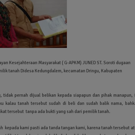
layan Kesejahteraan Masyarakat ( G-APKM) JUNED ST. Soroti dugaan
emilik tanah Didesa Kedungdalem, kecamatan Dringu, Kabupaten
g, tidak pernah dijual belikan kepada siapapun dan pihak manapun, i
u kalau tanah tersebut sudah di beli dan sudah balik nama, bahk
at tersebut tanpa ada bukti yang sah dari pemilik tanah.
h kepada kami pasti ada tanda tangan kami, karena tanah tersebut at