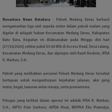
Nusantara News Batubara
- Polsek Medang Deras berhasil
mengamankan tiga unit sepeda motor dalam patroli malam yang
digelar di wilayah hukum Kecamatan Medang Deras, Kabupaten
Batu Bara. Kegiatan ini dilaksanakan pada Minggu dini hari
(27/10/2024) sekitar pukul 03.00 Wib di Access Road, Desa Lalang,
Kecamatan Medang Deras, dan dipimpin oleh Kanit Reskrim, IPDA
R. Marbun, S.H.
Patroli yang melibatkan personel Polsek Medang Deras tersebut
bertujuan untuk mengantisipasi kejahatan jalanan, aksi geng
motor, begal, tawuran antar remaja, serta premanisme.
Petugas yang terlibat dalam operasi ini adalah IPDA R. Marbun,
S.H., AIPTU Fran Santoso, AIPDA Rivai, BRIPKA Eko Pramulya,