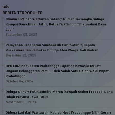
ads
BERITA TERPOPULER
Oknum LSM dan Wartawan Datangi Rumah Tersangka Diduga
Korupsi Dana Hibah Jatim, Ketua IWP Sindir “Silaturahmi Rasa
Lobi”
September 05, 2025
Pelayanan Kesehatan Sumberasih Carut-Marut, Kepala
Puskesmas dan Kadinkes Diduga Abai Warga Jadi Korban
Desember 12, 2025
DPD LIRA Kabupaten Probolinggo Lapor Ke Bawaslu Terkait
Dugaan Pelanggaran Pemilu Oleh Salah Satu Calon Wakil Bupati
Probolinggo
Oktober 04, 2024
Diduga Oknum PAC Gerindra Maron Menjadi Broker Proposal Dana
Hibah Provinsi Jawa Timur
November 06, 2024
Diduga Lari dari Wartawan, Kadisdikbud Probolinggo Bikin Geram