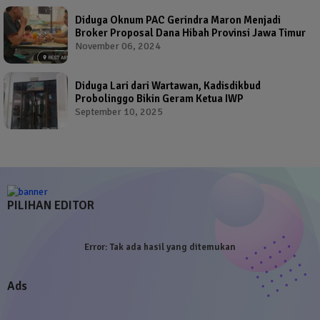
Diduga Oknum PAC Gerindra Maron Menjadi
Broker Proposal Dana Hibah Provinsi Jawa Timur
November 06, 2024
Diduga Lari dari Wartawan, Kadisdikbud
Probolinggo Bikin Geram Ketua IWP
September 10, 2025
PILIHAN EDITOR
Error:
Tak ada hasil yang ditemukan
Ads