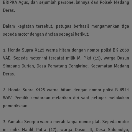
BRIPKA Agus, dan sejumlah personel lainnya dari Polsek Medang
Deras.
Dalam kegiatan tersebut, petugas berhasil mengamankan tiga
sepeda motor dengan rincian sebagai berikut:
1. Honda Supra X125 warna hitam dengan nomor polisi BK 2669
VAE. Sepeda motor ini tercatat milik M. Fikri (19), warga Dusun
Simpang Durian, Desa Pematang Cengkring, Kecamatan Medang
Deras.
2. Honda Supra X125 warna hitam dengan nomor polisi B 6511
WAV. Pemilik kendaraan melarikan diri saat petugas melakukan
pemeriksaan.
3. Yamaha Scorpio warna merah tanpa nomor plat. Sepeda motor
ini milik Haidil Putra (17), warga Dusun II, Desa Sidomulyo,