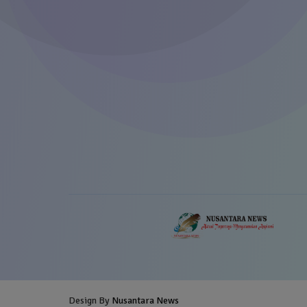
Design By
Nusantara News