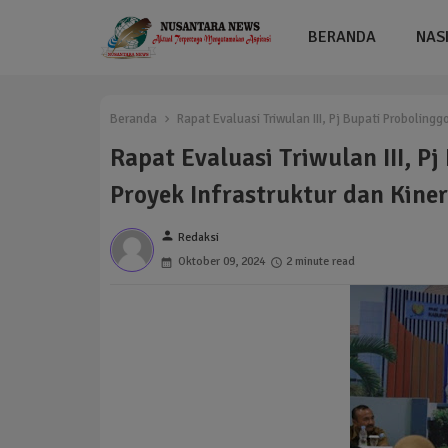
BERANDA
NAS
Beranda
Rapat Evaluasi Triwulan III, Pj Bupati Proboling
Rapat Evaluasi Triwulan III, P
Proyek Infrastruktur dan Kine
person
Redaksi
Oktober 09, 2024
2 minute read