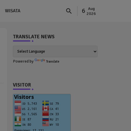
Aug
6
WISATA
2026
TRANSLATE NEWS
Powered by
Translate
VISITOR