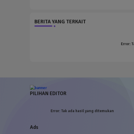
BERITA YANG TERKAIT
Error:
T
PILIHAN EDITOR
Error:
Tak ada hasil yang ditemukan
Ads