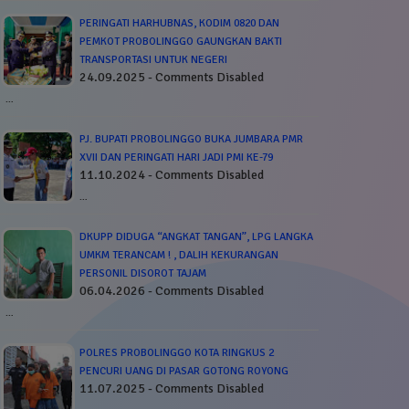
PERINGATI HARHUBNAS, KODIM 0820 DAN
PEMKOT PROBOLINGGO GAUNGKAN BAKTI
TRANSPORTASI UNTUK NEGERI
24.09.2025 - Comments Disabled
…
PJ. BUPATI PROBOLINGGO BUKA JUMBARA PMR
XVII DAN PERINGATI HARI JADI PMI KE-79
11.10.2024 - Comments Disabled
…
DKUPP DIDUGA “ANGKAT TANGAN”, LPG LANGKA
UMKM TERANCAM ! , DALIH KEKURANGAN
PERSONIL DISOROT TAJAM
06.04.2026 - Comments Disabled
…
POLRES PROBOLINGGO KOTA RINGKUS 2
PENCURI UANG DI PASAR GOTONG ROYONG
11.07.2025 - Comments Disabled