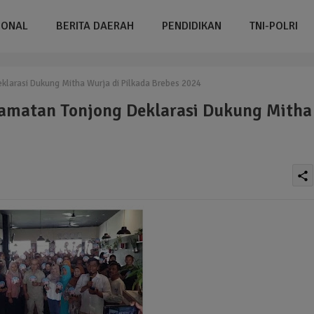
IONAL
BERITA DAERAH
PENDIDIKAN
TNI-POLRI
klarasi Dukung Mitha Wurja di Pilkada Brebes 2024
amatan Tonjong Deklarasi Dukung Mitha
share