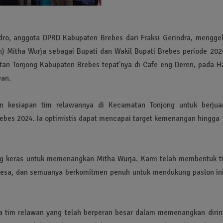
dro, anggota DPRD Kabupaten Brebes dari Fraksi Gerindra, menggel
) Mitha Wurja sebagai Bupati dan Wakil Bupati Brebes periode 202
tan Tonjong Kabupaten Brebes tepat'nya di Cafe eng Deren, pada Ha
wan.
n kesiapan tim relawannya di Kecamatan Tonjong untuk berjua
bes 2024. Ia optimistis dapat mencapai target kemenangan hingga 
ng keras untuk memenangkan Mitha Wurja. Kami telah membentuk t
 desa, dan semuanya berkomitmen penuh untuk mendukung paslon ini
a tim relawan yang telah berperan besar dalam memenangkan dirin