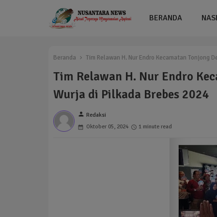
BERANDA
NAS
Beranda
Tim Relawan H. Nur Endro Kecamatan Tonjong De
Tim Relawan H. Nur Endro Kec
Wurja di Pilkada Brebes 2024
person
Redaksi
Oktober 05, 2024
1 minute read