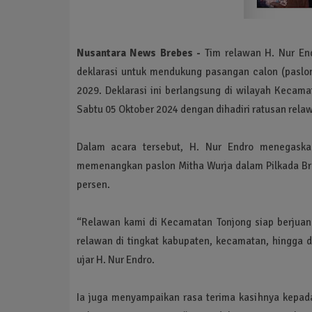
Nusantara News Brebes -
Tim relawan H. Nur En
deklarasi untuk mendukung pasangan calon (paslon
2029. Deklarasi ini berlangsung di wilayah Kecama
Sabtu 05 Oktober 2024 dengan dihadiri ratusan rela
Dalam acara tersebut, H. Nur Endro menegaska
memenangkan paslon Mitha Wurja dalam Pilkada Bre
persen.
“Relawan kami di Kecamatan Tonjong siap berjua
relawan di tingkat kabupaten, kecamatan, hingga
ujar H. Nur Endro.
Ia juga menyampaikan rasa terima kasihnya kepad