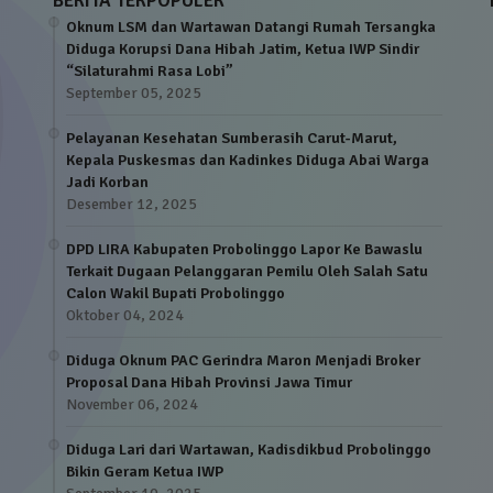
BERITA TERPOPULER
Oknum LSM dan Wartawan Datangi Rumah Tersangka
Diduga Korupsi Dana Hibah Jatim, Ketua IWP Sindir
“Silaturahmi Rasa Lobi”
September 05, 2025
Pelayanan Kesehatan Sumberasih Carut-Marut,
Kepala Puskesmas dan Kadinkes Diduga Abai Warga
Jadi Korban
Desember 12, 2025
DPD LIRA Kabupaten Probolinggo Lapor Ke Bawaslu
Terkait Dugaan Pelanggaran Pemilu Oleh Salah Satu
Calon Wakil Bupati Probolinggo
Oktober 04, 2024
Diduga Oknum PAC Gerindra Maron Menjadi Broker
Proposal Dana Hibah Provinsi Jawa Timur
November 06, 2024
Diduga Lari dari Wartawan, Kadisdikbud Probolinggo
Bikin Geram Ketua IWP