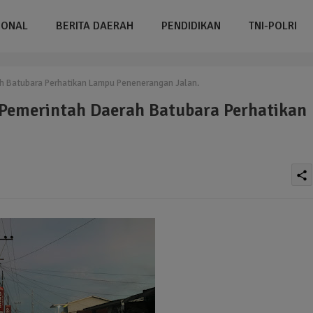
IONAL
BERITA DAERAH
PENDIDIKAN
TNI-POLRI
 Batubara Perhatikan Lampu Penenerangan Jalan.
Pemerintah Daerah Batubara Perhatikan
share