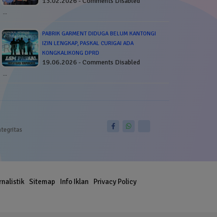
13.02.2026 - Comments Disabled
…
PABRIK GARMENT DIDUGA BELUM KANTONGI
IZIN LENGKAP, PASKAL CURIGAI ADA
KONGKALIKONG DPRD
19.06.2026 - Comments Disabled
…
ntegritas
rnalistik
Sitemap
Info Iklan
Privacy Policy