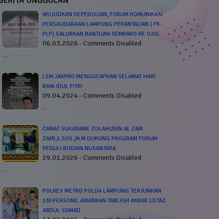
BERITA UNGGULAN
WUJUDKAN KEPEDULIAN, FORUM KOMUNIKASI
PERSAUDARAAN LAMPUNG PERANTAUAN ( FK-
PLP) SALURKAN BANTUAN SEMBAKO KE OJOL
06.03.2026 - Comments Disabled
…
LSM JAKPRO MENGUCAPKAN SELAMAT HARI
RAYA IDUL FITRI
09.04.2024 - Comments Disabled
…
CAMAT SUKARAME ZOLAHUDIN AL ZAM
ZAMI,S.SOS.,M.M DUKUNG PROGRAM FORUM
PEDULI BUDAYA NUSANTARA
29.01.2026 - Comments Disabled
…
POLRES METRO POLDA LAMPUNG TERJUNKAN
130 PERSONIL AMANKAN TABLIGH AKBAR USTAZ
ABDUL SOMAD