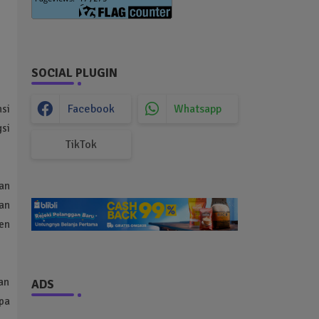
SOCIAL PLUGIN
Facebook
Whatsapp
si
si
TikTok
an
an
en
an
ADS
mpa