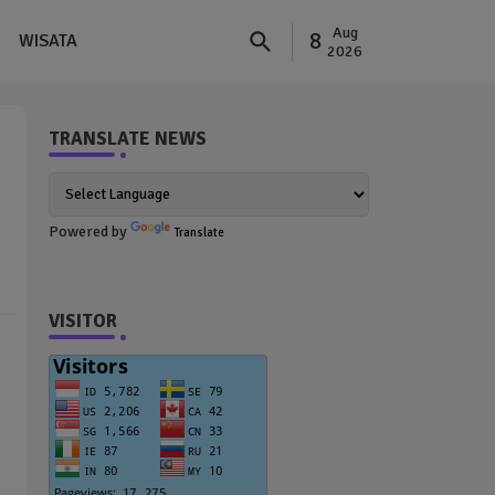
Aug
8
WISATA
2026
TRANSLATE NEWS
Powered by
Translate
VISITOR