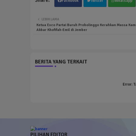
Facebook
Twitter
Whatsapp
LEBIH LAMA
Ketua Exco Partai Buruh Probolinggo Kerahkan Massa Ka
Akbar Khofifah-Emil di Jember
BERITA YANG TERKAIT
Error:
T
PILIHAN EDITOR