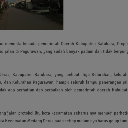
an meminta kepada pemerintah Daerah Kabupaten Batubara, Propin
pu jalan di Pagurawan, yang sudah banyak padam dan tidak berpung
as, Kabupaten Batubara, yang meliputi tiga Kelurahan, kelurah
u, dan Kelurahan Pagurawan, hampir seluruh lampu penerangan jal
idak ada perhatian dan perbaikan oleh pemerintah daerah Kabupat
ang jalan protokol ibu kota kecamatan seharus nya menjadi perhati
u kota Kecamatan Medang Deras pada setiap malam nya harus gelap ta