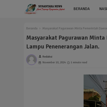
BERANDA
NAS
Beranda
Masyarakat Pagurawan Minta Pemerintah Daerah
Masyarakat Pagurawan Minta 
Lampu Penenerangan Jalan.
person
Redaksi
November 10, 2024
1 minute read