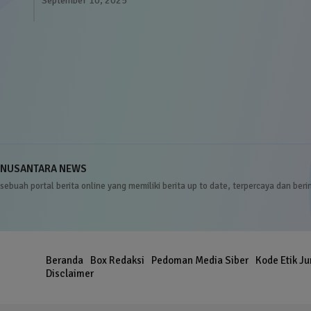
September 10, 2025
NUSANTARA NEWS
sebuah portal berita online yang memiliki berita up to date, terpercaya dan beri
Beranda
Box Redaksi
Pedoman Media Siber
Kode Etik Ju
er
Disclaimer