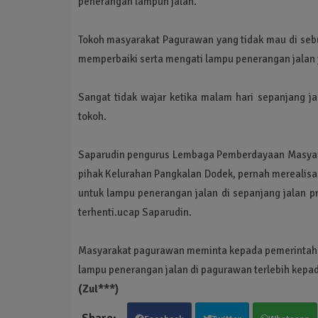
penerangan lampun jalan.
Tokoh masyarakat Pagurawan yang tidak mau di seb
memperbaiki serta mengati lampu penerangan jalan y
Sangat tidak wajar ketika malam hari sepanjang j
tokoh.
Saparudin pengurus Lembaga Pemberdayaan Masyara
pihak Kelurahan Pangkalan Dodek, pernah merealisa
untuk lampu penerangan jalan di sepanjang jalan p
terhenti.ucap Saparudin.
Masyarakat pagurawan meminta kepada pemerintah d
lampu penerangan jalan di pagurawan terlebih kepa
(Zul***)