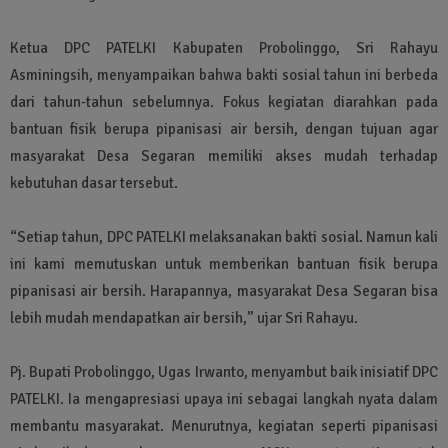
Ketua DPC PATELKI Kabupaten Probolinggo, Sri Rahayu
Asminingsih, menyampaikan bahwa bakti sosial tahun ini berbeda
dari tahun-tahun sebelumnya. Fokus kegiatan diarahkan pada
bantuan fisik berupa pipanisasi air bersih, dengan tujuan agar
masyarakat Desa Segaran memiliki akses mudah terhadap
kebutuhan dasar tersebut.
“Setiap tahun, DPC PATELKI melaksanakan bakti sosial. Namun kali
ini kami memutuskan untuk memberikan bantuan fisik berupa
pipanisasi air bersih. Harapannya, masyarakat Desa Segaran bisa
lebih mudah mendapatkan air bersih,” ujar Sri Rahayu.
Pj. Bupati Probolinggo, Ugas Irwanto, menyambut baik inisiatif DPC
PATELKI. Ia mengapresiasi upaya ini sebagai langkah nyata dalam
membantu masyarakat. Menurutnya, kegiatan seperti pipanisasi