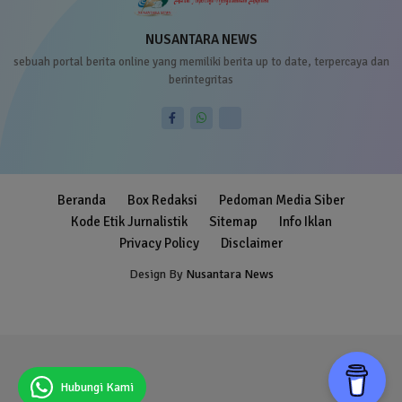
NUSANTARA NEWS
sebuah portal berita online yang memiliki berita up to date, terpercaya dan
berintegritas
Beranda
Box Redaksi
Pedoman Media Siber
Kode Etik Jurnalistik
Sitemap
Info Iklan
Privacy Policy
Disclaimer
Design By
Nusantara News
Blogger Templates
Free Blogger
Templates
Hubungi Kami