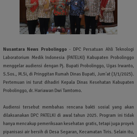
Nusantara News Probolinggo
- DPC Persatuan Ahli Teknologi
Laboratorium Medik Indonesia (PATELKI) Kabupaten Probolinggo
menggelar audiensi dengan Pj. Bupati Probolinggo, Ugas Irwanto,
S.Sos., M.Si, di Pringgitan Rumah Dinas Bupati, Jum'at (3/1/2025).
Pertemuan ini turut dihadiri Kepala Dinas Kesehatan Kabupaten
Probolinggo, dr. Hariawan Dwi Tamtomo.
Audiensi tersebut membahas rencana bakti sosial yang akan
dilaksanakan DPC PATELKI di awal tahun 2025. Program ini tidak
hanya mencakup pemeriksaan kesehatan gratis, tetapi juga proyek
pipanisasi air bersih di Desa Segaran, Kecamatan Tiris. Selain itu,