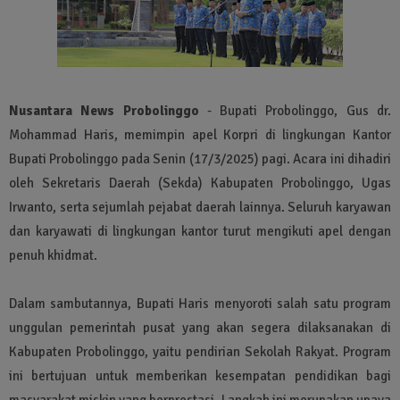
Nusantara News Probolinggo
- Bupati Probolinggo, Gus dr.
Mohammad Haris, memimpin apel Korpri di lingkungan Kantor
Bupati Probolinggo pada Senin (17/3/2025) pagi. Acara ini dihadiri
oleh Sekretaris Daerah (Sekda) Kabupaten Probolinggo, Ugas
Irwanto, serta sejumlah pejabat daerah lainnya. Seluruh karyawan
dan karyawati di lingkungan kantor turut mengikuti apel dengan
penuh khidmat.
Dalam sambutannya, Bupati Haris menyoroti salah satu program
unggulan pemerintah pusat yang akan segera dilaksanakan di
Kabupaten Probolinggo, yaitu pendirian Sekolah Rakyat. Program
ini bertujuan untuk memberikan kesempatan pendidikan bagi
masyarakat miskin yang berprestasi. Langkah ini merupakan upaya