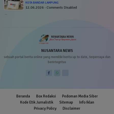
KOTA BANDAR LAMPUNG
12.06.2026 - Comments Disabled
…
NUSANTARA NEWS
sebuah portal berita online yang memiliki berita up to date, terpercaya dan
berintegritas
Beranda
Box Redaksi
Pedoman Media Siber
Kode Etik Jurnalistik
Sitemap
Info Iklan
Privacy Policy
Disclaimer