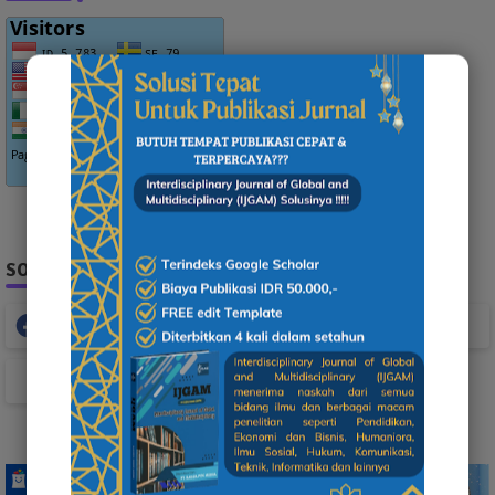
SOCIAL PLUGIN
Facebook
Whatsapp
TikTok