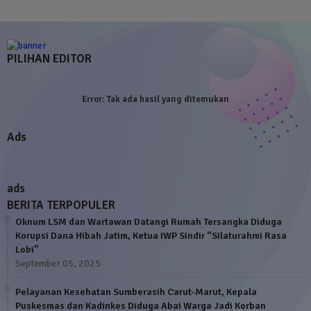
PILIHAN EDITOR
Error:
Tak ada hasil yang ditemukan
Ads
ads
BERITA TERPOPULER
Oknum LSM dan Wartawan Datangi Rumah Tersangka Diduga
Korupsi Dana Hibah Jatim, Ketua IWP Sindir “Silaturahmi Rasa
Lobi”
September 05, 2025
Pelayanan Kesehatan Sumberasih Carut-Marut, Kepala
Puskesmas dan Kadinkes Diduga Abai Warga Jadi Korban