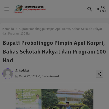
Aug
8
2026
Beranda
Bupati Probolinggo Pimpin Apel Korpri, Bahas Sekolah Rakyat
dan Program 100 Hari
Bupati Probolinggo Pimpin Apel Korpri,
Bahas Sekolah Rakyat dan Program 100
Hari
person
Redaksi
share
Maret 17, 2025
2 minute read