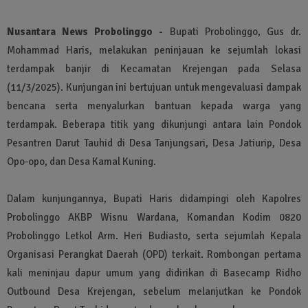
Nusantara News Probolinggo -
Bupati Probolinggo, Gus dr.
Mohammad Haris, melakukan peninjauan ke sejumlah lokasi
terdampak banjir di Kecamatan Krejengan pada Selasa
(11/3/2025). Kunjungan ini bertujuan untuk mengevaluasi dampak
bencana serta menyalurkan bantuan kepada warga yang
terdampak. Beberapa titik yang dikunjungi antara lain Pondok
Pesantren Darut Tauhid di Desa Tanjungsari, Desa Jatiurip, Desa
Opo-opo, dan Desa Kamal Kuning.
Dalam kunjungannya, Bupati Haris didampingi oleh Kapolres
Probolinggo AKBP Wisnu Wardana, Komandan Kodim 0820
Probolinggo Letkol Arm. Heri Budiasto, serta sejumlah Kepala
Organisasi Perangkat Daerah (OPD) terkait. Rombongan pertama
kali meninjau dapur umum yang didirikan di Basecamp Ridho
Outbound Desa Krejengan, sebelum melanjutkan ke Pondok