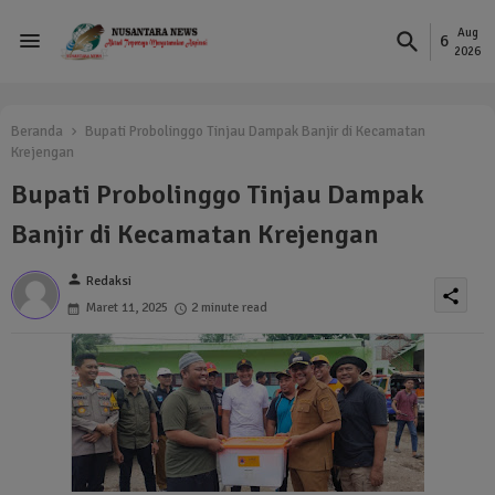
Aug
6
2026
Beranda
Bupati Probolinggo Tinjau Dampak Banjir di Kecamatan
Krejengan
Bupati Probolinggo Tinjau Dampak
Banjir di Kecamatan Krejengan
person
Redaksi
share
Maret 11, 2025
2 minute read