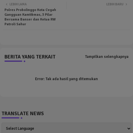
LEBIH LAMA
LEBIH BARU
Polres Probolinggo Kota Cegah
ter
tsa
Gangguan Kamtibmas, 3 Pilar
Bersama Banser dan Ketua RW
Patroli Sahur
pp
BERITA YANG TERKAIT
Tampilkan selengkapnya
Error:
Tak ada hasil yang ditemukan
TRANSLATE NEWS