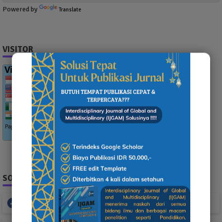
Powered by
Translate
VISITOR
SOCIAL PLUGIN
Facebook
Whatsapp