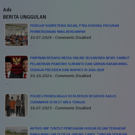
Ads
BERITA UNGGULAN
PERKUAT KOMPETENSI INSAN, PTBA DORONG PROGRAM
PEMBERDAYAAN YANG BERDAMPAK
10.07.2026 - Comments Disabled
…
PIMPINAN REDAKSI MEDIA ONLINE NUSANTARA NEWS SAMBUT
PELANTIKAN PRABOWO SUBIANTO DAN GIBRAN RAKABUMING
SEBAGAI PRESIDEN DAN WAPRES RI 2024-2029
20.10.2024 - Comments Disabled
…
POLRES PROBOLINGGO KOTA BEKUK RESIDIVIS KASUS
CURANMOR DI REST AREA TONGAS
16.07.2025 - Comments Disabled
…
AKTIVIS IWP TUNTUT PENEGAKAN HUKUM KEJAM TERHADAP
BANGUNAN LIAR DI DESA JABUNG CANDI: “JANGAN SEKADAR