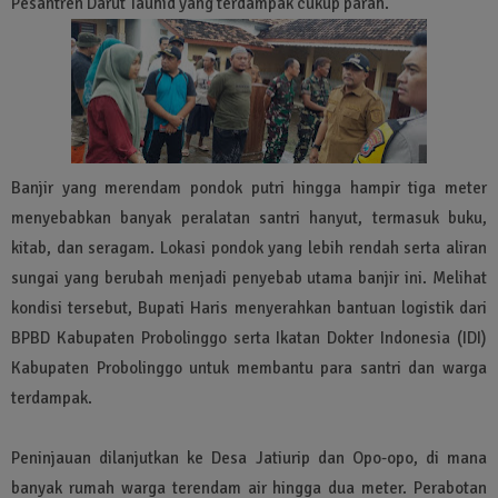
Pesantren Darut Tauhid yang terdampak cukup parah.
Banjir yang merendam pondok putri hingga hampir tiga meter
menyebabkan banyak peralatan santri hanyut, termasuk buku,
kitab, dan seragam. Lokasi pondok yang lebih rendah serta aliran
sungai yang berubah menjadi penyebab utama banjir ini. Melihat
kondisi tersebut, Bupati Haris menyerahkan bantuan logistik dari
BPBD Kabupaten Probolinggo serta Ikatan Dokter Indonesia (IDI)
Kabupaten Probolinggo untuk membantu para santri dan warga
terdampak.
Peninjauan dilanjutkan ke Desa Jatiurip dan Opo-opo, di mana
banyak rumah warga terendam air hingga dua meter. Perabotan