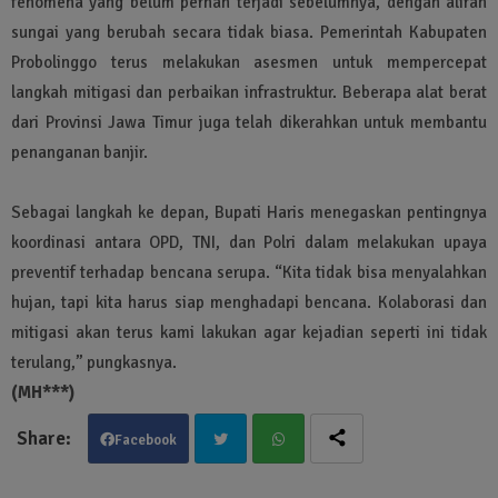
fenomena yang belum pernah terjadi sebelumnya, dengan aliran
sungai yang berubah secara tidak biasa. Pemerintah Kabupaten
Probolinggo terus melakukan asesmen untuk mempercepat
langkah mitigasi dan perbaikan infrastruktur. Beberapa alat berat
dari Provinsi Jawa Timur juga telah dikerahkan untuk membantu
penanganan banjir.
Sebagai langkah ke depan, Bupati Haris menegaskan pentingnya
koordinasi antara OPD, TNI, dan Polri dalam melakukan upaya
preventif terhadap bencana serupa. “Kita tidak bisa menyalahkan
hujan, tapi kita harus siap menghadapi bencana. Kolaborasi dan
mitigasi akan terus kami lakukan agar kejadian seperti ini tidak
terulang,” pungkasnya.
(MH***)
Facebook
Twit
Wha