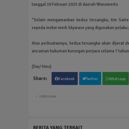
tanggal 19 Februari 2025 di daerah Wonomerto
“Selain mengamankan kedua tersangka, tim Satre
sepeda motor merk Skywave yang digunakan pelaku 
Atas perbuatannya, kedua tersangka akan dijerat
ancaman hukuman kurungan penjara selama 7 tahun,
(Dar/ Hms)
Facebook
Twitter
Whatsapp
LEBIH LAMA
BERITA YANG TERKAIT