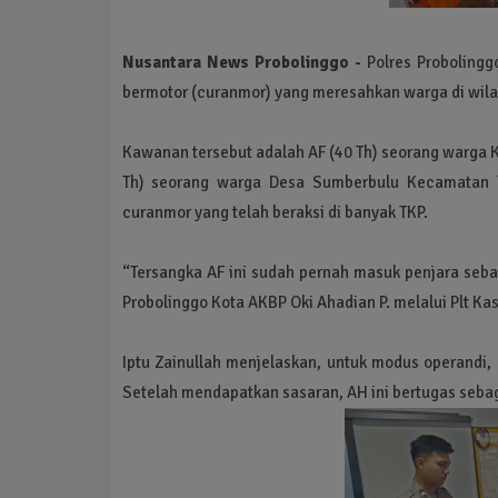
Nusantara News Probolinggo -
Polres Probolingg
bermotor (curanmor) yang meresahkan warga di wila
Kawanan tersebut adalah AF (40 Th) seorang warga
Th) seorang warga Desa Sumberbulu Kecamatan Te
curanmor yang telah beraksi di banyak TKP.
“Tersangka AF ini sudah pernah masuk penjara seban
Probolinggo Kota AKBP Oki Ahadian P. melalui Plt Ka
Iptu Zainullah menjelaskan, untuk modus operandi, 
Setelah mendapatkan sasaran, AH ini bertugas sebag