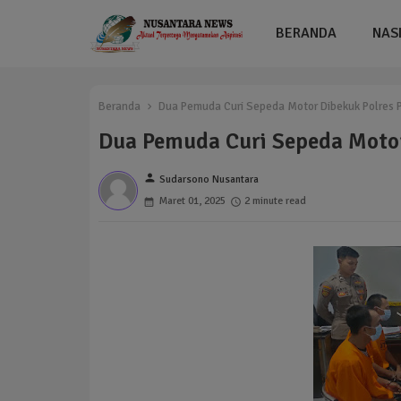
BERANDA
NAS
Beranda
Dua Pemuda Curi Sepeda Motor Dibekuk Polres P
Dua Pemuda Curi Sepeda Motor
person
Sudarsono Nusantara
Maret 01, 2025
2 minute read