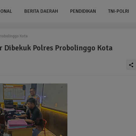
IONAL
BERITA DAERAH
PENDIDIKAN
TNI-POLRI
robolinggo Kota
 Dibekuk Polres Probolinggo Kota
share