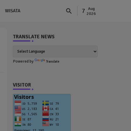
Aug
7
WISATA
2026
TRANSLATE NEWS
Powered by
Translate
VISITOR