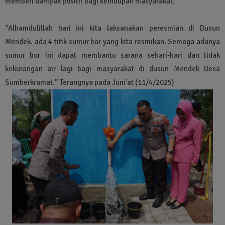
memberi dampak positif bagi kehidupan masyarakat.
“Alhamdulillah hari ini kita laksanakan peresmian di Dusun
Mendek. ada 4 titik sumur bor yang kita resmikan. Semoga adanya
sumur bor ini dapat membantu sarana sehari-hari dan tidak
kekurangan air lagi bagi masyarakat di dusun Mendek Desa
Sumberkramat.” Terangnya pada Jum'at (11/4/2025)