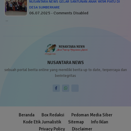
NUSANTARA NEWS GELAR SANTUNAN ANAK YATIM PIATU DI
DESA SUMBERKARE
06.07.2025 - Comments Disabled
…
NUSANTARA NEWS
sebuah portal berita online yang memiliki berita up to date, terpercaya dan
berintegritas
Beranda
Box Redaksi
Pedoman Media Siber
Kode Etik Jurnalistik
Sitemap
Info Iklan
Privacy Policy
Disclaimer