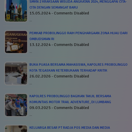
SMKN 2 KRAKSAAN WISUDA ANGKATAN 2024, MENGGAPAI CITA-
CITA DENGAN SEMANGAT BARU
15.05.2024 - Comments Disabled
…
PEMKAB PROBOLINGGO RAIH PENGHARGAAN ZONA HIJAU DARI
OMBUDSMAN RI
13.12.2024 - Comments Disabled
…
BUKA PUASA BERSAMA MAHASISWA, KAPOLRES PROBOLINGGO
KOTA TEGASKAN KETERBUKAAN TERHADAP KRITIK
26.02.2026 - Comments Disabled
…
KAPOLRES PROBOLINGGO BAGIKAN TAKJIL BERSAMA
KOMUNTIAS MOTOR TRAIL ADVENTURE, DI LUMBANG
09.03.2025 - Comments Disabled
…
KELUARGA BESAR PT RADJA POS MEDIA DAN MEDIA