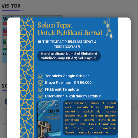
VISITOR
SOCIAL PLUGIN
Facebook
Whatsapp
TikTok