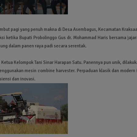
ambut pagi yang penuh makna di Desa Asembagus, Kecamatan Kraksaa
si ketika Bupati Probolinggo Gus dr. Mohammad Haris bersama jajar
bung dalam panen raya padi secara serentak.
o, Ketua Kelompok Tani Sinar Harapan Satu. Panennya pun unik, dilaku
enggunakan mesin combine harvester. Perpaduan klasik dan modern i
siensi dan inovasi.