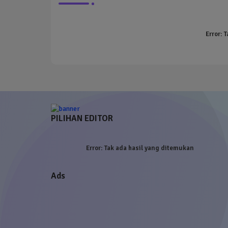
Error:
T
PILIHAN EDITOR
Error:
Tak ada hasil yang ditemukan
Ads