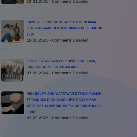
22.01.2026 - Comments Disabled
…
KAPOLRES PROBOLINGGO KOTA MENERIMA
PENGHARGAAN DI MUSRENBANG POLRI TAHUN
2025
19.06.2025 - Comments Disabled
…
PEDULI PAGURAWAN PJ BUPATI BATU BARA,
RANGKUL KOMPLIN DALAM AKSI.
03.09.2024 - Comments Disabled
…
OKNUM LSM DAN WARTAWAN DATANGI RUMAH
TERSANGKA DIDUGA KORUPSI DANA HIBAH
JATIM, KETUA IWP SINDIR “SILATURAHMI RASA
LOBI”
05.09.2025 - Comments Disabled
…