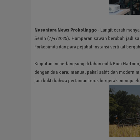
Nusantara News Probolinggo
- Langit cerah meny
Senin (7/4/2025). Hamparan sawah berubah jadi sak
Forkopimda dan para pejabat instansi vertikal berga
Kegiatan ini berlangsung di lahan milik Budi Harton
dengan dua cara: manual pakai sabit dan modern m
jadi bukti bahwa pertanian terus bergerak menuju efi