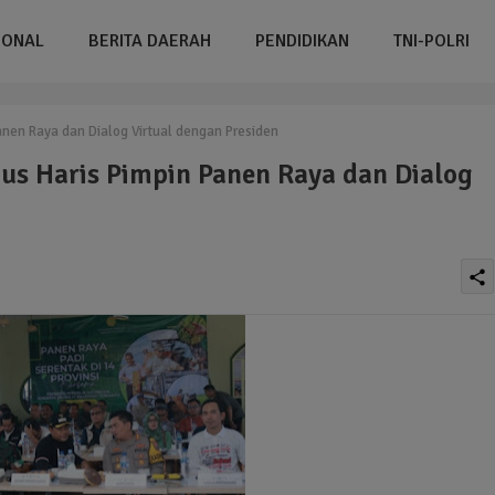
IONAL
BERITA DAERAH
PENDIDIKAN
TNI-POLRI
nen Raya dan Dialog Virtual dengan Presiden
us Haris Pimpin Panen Raya dan Dialog
share