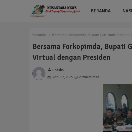
BERANDA
NAS
Beranda
Bersama Forkopimda, Bupati Gus Haris Pimpin Pa
Bersama Forkopimda, Bupati G
Virtual dengan Presiden
person
Redaksi
April 07, 2025
2 minute read