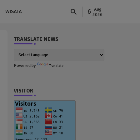
Aug
6
WISATA
2026
TRANSLATE NEWS
Powered by
Translate
VISITOR