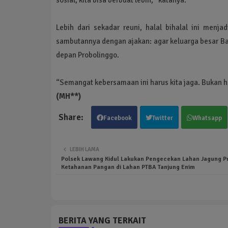
Lebih dari sekadar reuni, halal bihalal ini men
sambutannya dengan ajakan: agar keluarga besar Ba
depan Probolinggo.
“Semangat kebersamaan ini harus kita jaga. Bukan han
(MH**)
Facebook
Twitter
Whatsapp
LEBIH LAMA
Polsek Lawang Kidul Lakukan Pengecekan Lahan Jagung 
Ketahanan Pangan di Lahan PTBA Tanjung Enim
BERITA YANG TERKAIT