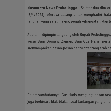
Nusantara News Probolinggo
- Sekitar dua ribu o
(8/4/2025). Mereka datang untuk menghadiri hal
tahunan yang sarat makna, penuh kehangatan, dan le
Acara ini dipimpin langsung oleh Bupati Probolinggo
besar Bani Qomariz Zaman. Bagi Gus Haris, perte
menyampaikan pesan-pesan penting tentang arah pe
Dalam sambutannya, Gus Haris mengungkapkan rasa s
juga berbicara blak-blakan soal tantangan yang diha