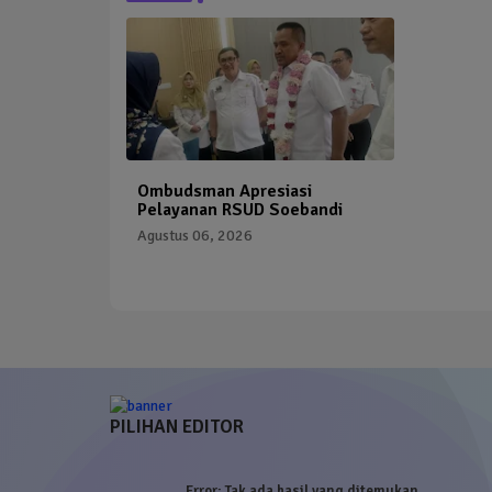
Ombudsman Apresiasi
Pelayanan RSUD Soebandi
Agustus 06, 2026
PILIHAN EDITOR
Error:
Tak ada hasil yang ditemukan