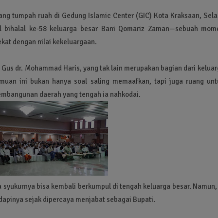
rang tumpah ruah di Gedung Islamic Center (GIC) Kota Kraksaan, Sel
al bihalal ke-58 keluarga besar Bani Qomariz Zaman—sebuah mom
kat dengan nilai kekeluargaan.
, Gus dr. Mohammad Haris, yang tak lain merupakan bagian dari kelua
muan ini bukan hanya soal saling memaafkan, tapi juga ruang unt
mbangunan daerah yang tengah ia nahkodai.
yukurnya bisa kembali berkumpul di tengah keluarga besar. Namun, 
dapinya sejak dipercaya menjabat sebagai Bupati.