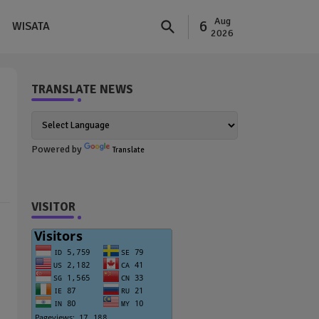
Aug
6
WISATA
2026
TRANSLATE NEWS
Powered by
Translate
VISITOR