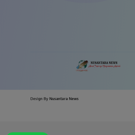
Design By
Nusantara News
Blogger Templates
Free Blogg
Templates