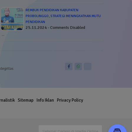
REMBUK PENDIDIKAN KABUPATEN
PROBOLINGGO, STRATEGI MENINGKATKAN MUTU
PENDIDIKAN
25.11.2024 - Comments Disabled
…
ntegritas
rnalistik
Sitemap
Info Iklan
Privacy Policy