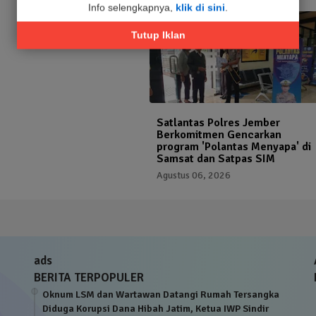
Info selengkapnya,
klik di sini
.
Tutup Iklan
Satlantas Polres Jember
Berkomitmen Gencarkan
program 'Polantas Menyapa' di
Samsat dan Satpas SIM
Agustus 06, 2026
ads
BERITA TERPOPULER
Oknum LSM dan Wartawan Datangi Rumah Tersangka
Diduga Korupsi Dana Hibah Jatim, Ketua IWP Sindir