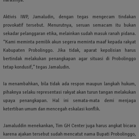
Aktivis IWP, Jamaludin, dengan tegas mengecam tindakan
provokatif tersebut. Menurutnya, seruan semacam itu bukan
sekadar pelanggaran etika, melainkan sudah masuk ranah pidana.
“Kami meminta pemilik akun segera meminta maaf kepada rakyat
Kabupaten Probolinggo. Jika tidak, aparat kepolisian harus
bertindak melakukan penangkapan agar situasi di Probolinggo
tetap kondusif,” tegas Jamaludin.
Ia menambahkan, bila tidak ada respon maupun langkah hukum,
pihaknya selaku representasi rakyat akan turun tangan melakukan
upaya penangkapan. Hal ini semata-mata demi menjaga
ketertiban umum dan mencegah eskalasi konflik.
Jamaluddin menekankan, Tim GH Center juga harus angkat bicara
karena ajakan tersebut sudah mencatut nama Bupati Probolinggo,