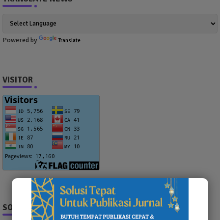
Powered by
Translate
VISITOR
SOCIAL PLUGIN