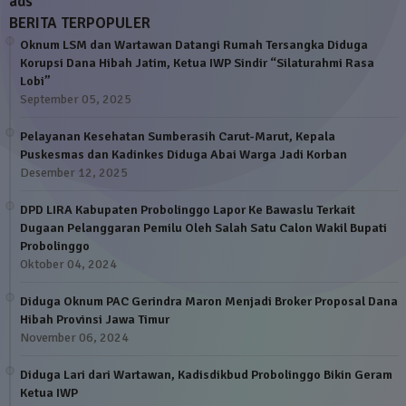
ads
BERITA TERPOPULER
Oknum LSM dan Wartawan Datangi Rumah Tersangka Diduga
Korupsi Dana Hibah Jatim, Ketua IWP Sindir “Silaturahmi Rasa
Lobi”
September 05, 2025
Pelayanan Kesehatan Sumberasih Carut-Marut, Kepala
Puskesmas dan Kadinkes Diduga Abai Warga Jadi Korban
Desember 12, 2025
DPD LIRA Kabupaten Probolinggo Lapor Ke Bawaslu Terkait
Dugaan Pelanggaran Pemilu Oleh Salah Satu Calon Wakil Bupati
Probolinggo
Oktober 04, 2024
Diduga Oknum PAC Gerindra Maron Menjadi Broker Proposal Dana
Hibah Provinsi Jawa Timur
November 06, 2024
Diduga Lari dari Wartawan, Kadisdikbud Probolinggo Bikin Geram
Ketua IWP