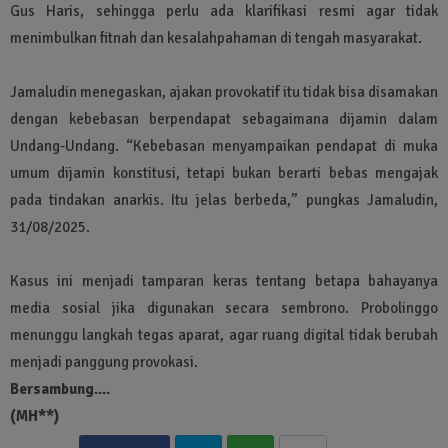
Gus Haris, sehingga perlu ada klarifikasi resmi agar tidak
menimbulkan fitnah dan kesalahpahaman di tengah masyarakat.
Jamaludin menegaskan, ajakan provokatif itu tidak bisa disamakan
dengan kebebasan berpendapat sebagaimana dijamin dalam
Undang-Undang. “Kebebasan menyampaikan pendapat di muka
umum dijamin konstitusi, tetapi bukan berarti bebas mengajak
pada tindakan anarkis. Itu jelas berbeda,” pungkas Jamaludin,
31/08/2025.
Kasus ini menjadi tamparan keras tentang betapa bahayanya
media sosial jika digunakan secara sembrono. Probolinggo
menunggu langkah tegas aparat, agar ruang digital tidak berubah
menjadi panggung provokasi.
Bersambung....
(MH**)