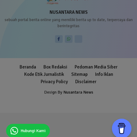
NUSANTARA NEWS
sebuah portal berita online yang memiliki berita up to date, terpercaya dan
berintegritas
Beranda
Box Redaksi
Pedoman Media Siber
Kode Etik Jurnalistik
Sitemap
Info Iklan
Privacy Policy
Disclaimer
Design By
Nusantara News
Blogger Templates
Free Blogger
Templates
Hubungi Kami