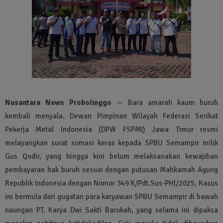
Nusantara News Probolinggo
— Bara amarah kaum buruh
kembali menyala. Dewan Pimpinan Wilayah Federasi Serikat
Pekerja Metal Indonesia (DPW FSPMI) Jawa Timur resmi
melayangkan surat somasi keras kepada SPBU Semampir milik
Gus Qodir, yang hingga kini belum melaksanakan kewajiban
pembayaran hak buruh sesuai dengan putusan Mahkamah Agung
Republik Indonesia dengan Nomor 349 K/Pdt.Sus-PHI/2025. Kasus
ini bermula dari gugatan para karyawan SPBU Semampir di bawah
naungan PT. Karya Dwi Sakti Barokah, yang selama ini dipaksa