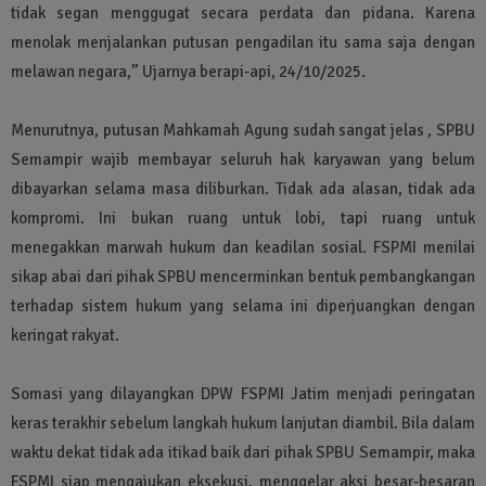
tidak segan menggugat secara perdata dan pidana. Karena
menolak menjalankan putusan pengadilan itu sama saja dengan
melawan negara,” Ujarnya berapi-api, 24/10/2025.
Menurutnya, putusan Mahkamah Agung sudah sangat jelas , SPBU
Semampir wajib membayar seluruh hak karyawan yang belum
dibayarkan selama masa diliburkan. Tidak ada alasan, tidak ada
kompromi. Ini bukan ruang untuk lobi, tapi ruang untuk
menegakkan marwah hukum dan keadilan sosial. FSPMI menilai
sikap abai dari pihak SPBU mencerminkan bentuk pembangkangan
terhadap sistem hukum yang selama ini diperjuangkan dengan
keringat rakyat.
Somasi yang dilayangkan DPW FSPMI Jatim menjadi peringatan
keras terakhir sebelum langkah hukum lanjutan diambil. Bila dalam
waktu dekat tidak ada itikad baik dari pihak SPBU Semampir, maka
FSPMI siap mengajukan eksekusi, menggelar aksi besar-besaran