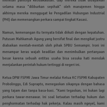
menelan pahitnya ketidakadilan. Gaji mereka tidak dibayarkan
selama masa “diliburkan sepihak” oleh manajemen hingga
akhirnya mereka menggugat ke Pengadilan Hubungan Industrial
(PHI) dan memenangkan perkara sampai tingkat Kasasi.
Namun, kemenangan itu ternyata tidak diikuti dengan kepatuhan.
Putusan Mahkamah Agung yang bersifat final dan mengikat justru
diabaikan mentah-mentah oleh pihak SPBU Semampir. Ironi ini
menampar keras wajah keadilan dan menimbulkan pertanyaan
besar karena sebuah entitas usaha bisa sesuka hati menolak
menjalankan perintah hukum tertinggi di negeri ini.
Ketua DPW FSPMI Jawa Timur melalui Ketua KC FSPMI Kabupaten
Probolinggo, Edi Suprapto, menegaskan sikapnya dengan bahasa
yang tajam dan tanpa basa-basi. “Kami tegaskan, ini bukan lagi
perkara tawar-menawar. Ini soal ketaatan terhadap hukum dan
penghormatan terhadap hak pekerja. Kalau masih ngeyel, kami