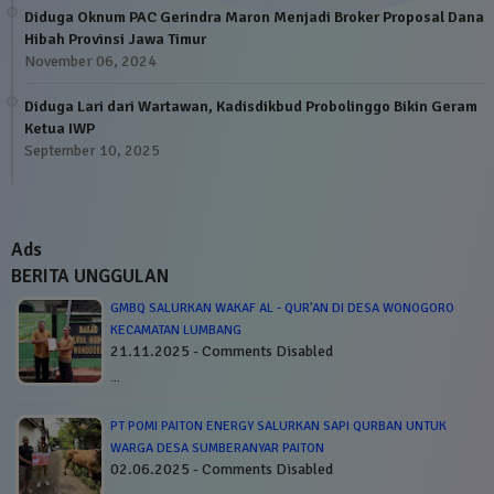
Diduga Oknum PAC Gerindra Maron Menjadi Broker Proposal Dana
Hibah Provinsi Jawa Timur
November 06, 2024
Diduga Lari dari Wartawan, Kadisdikbud Probolinggo Bikin Geram
Ketua IWP
September 10, 2025
Ads
BERITA UNGGULAN
GMBQ SALURKAN WAKAF AL - QUR'AN DI DESA WONOGORO
KECAMATAN LUMBANG
21.11.2025 - Comments Disabled
…
PT POMI PAITON ENERGY SALURKAN SAPI QURBAN UNTUK
WARGA DESA SUMBERANYAR PAITON
02.06.2025 - Comments Disabled