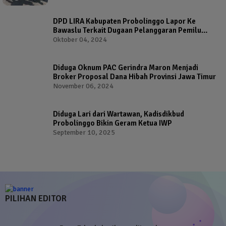
DPD LIRA Kabupaten Probolinggo Lapor Ke
Bawaslu Terkait Dugaan Pelanggaran Pemilu
Oleh Salah Satu Calon Wakil Bupati Probolinggo
Oktober 04, 2024
Diduga Oknum PAC Gerindra Maron Menjadi
Broker Proposal Dana Hibah Provinsi Jawa Timur
November 06, 2024
Diduga Lari dari Wartawan, Kadisdikbud
Probolinggo Bikin Geram Ketua IWP
September 10, 2025
PILIHAN EDITOR