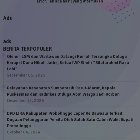
Error:
Tak ada hasil yang ditemukan
Ads
ads
BERITA TERPOPULER
Oknum LSM dan Wartawan Datangi Rumah Tersangka Diduga
Korupsi Dana Hibah Jatim, Ketua IWP Sindir “Silaturahmi Rasa
Lobi”
September 05, 2025
Pelayanan Kesehatan Sumberasih Carut-Marut, Kepala
Puskesmas dan Kadinkes Diduga Abai Warga Jadi Korban
Desember 12, 2025
DPD LIRA Kabupaten Probolinggo Lapor Ke Bawaslu Terkait
Dugaan Pelanggaran Pemilu Oleh Salah Satu Calon Wakil Bupati
Probolinggo
Oktober 04, 2024