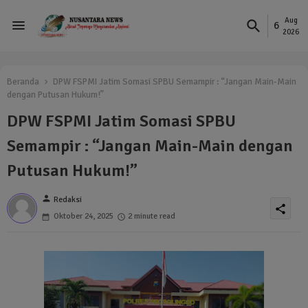
Aug
6
2026
Beranda
DPW FSPMI Jatim Somasi SPBU Semampir : “Jangan Main-Main
dengan Putusan Hukum!”
DPW FSPMI Jatim Somasi SPBU
Semampir : “Jangan Main-Main dengan
Putusan Hukum!”
person
Redaksi
share
Oktober 24, 2025
2 minute read