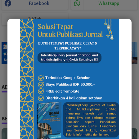
Facebook
Whatsapp
TikTok
ADS
BERITA TERPOPULER