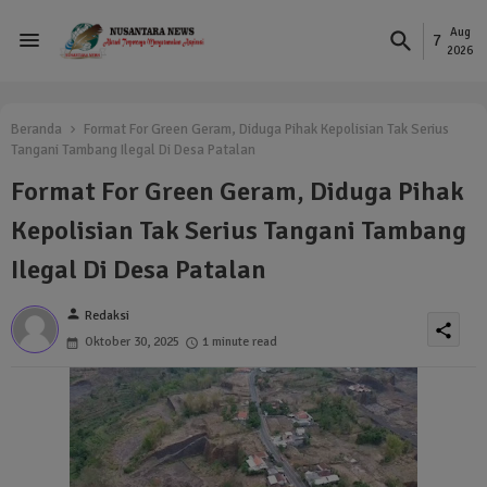
Aug
7
2026
Beranda
Format For Green Geram, Diduga Pihak Kepolisian Tak Serius
Tangani Tambang Ilegal Di Desa Patalan
Format For Green Geram, Diduga Pihak
Kepolisian Tak Serius Tangani Tambang
Ilegal Di Desa Patalan
person
Redaksi
share
Oktober 30, 2025
1 minute read