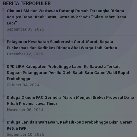
BERITA TERPOPULER
Oknum LSM dan Wartawan Datangi Rumah Tersangka Diduga
Korupsi Dana Hibah Jatim, Ketua IWP Sindir “Silaturahmi Rasa
Lobi”
September 05, 2025
Pelayanan Kesehatan Sumberasih Carut-Marut, Kepala
Puskesmas dan Kadinkes Diduga Abai Warga Jadi Korban
Desember 12, 2025
DPD LIRA Kabupaten Probolinggo Lapor Ke Bawaslu Terkait
Dugaan Pelanggaran Pemilu Oleh Salah Satu Calon Wakil Bupati
Probolinggo
Oktober 04, 2024
Diduga Oknum PAC Gerindra Maron Menjadi Broker Proposal Dana
Hibah Provinsi Jawa Timur
November 06, 2024
Diduga Lari dari Wartawan, Kadisdikbud Probolinggo Bikin Geram
Ketua IWP
September 10, 2025