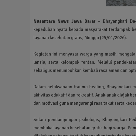
Nusantara News Jawa Barat
– Bhayangkari Dae
kepedulian nyata kepada masyarakat terdampak ben
layanan kesehatan gratis, Minggu (25/01/2026).
Kegiatan ini menyasar warga yang masih mengalam
lansia, serta kelompok rentan. Melalui pendeka
sekaligus menumbuhkan kembali rasa aman dan opti
Dalam pelaksanaan trauma healing, Bhayangkari 
aktivitas edukatif dan rekreatif. Anak-anak diajak 
dan motivasi guna mengurangi rasa takut serta ke
Selain pendampingan psikologis, Bhayangkari Pe
membuka layanan kesehatan gratis bagi warga. Pem
dilakukan sebagai bentuk kepedulian terhadap kese