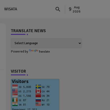
Aug
9
WISATA
2026
TRANSLATE NEWS
Powered by
Translate
VISITOR