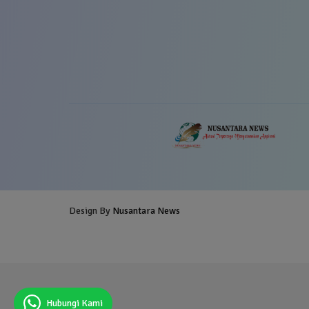
Design By
Nusantara News
Blogger Templates
Free Blogg
Templates
Hubungi Kami