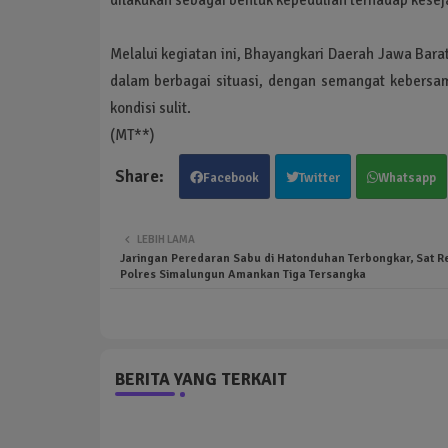
Melalui kegiatan ini, Bhayangkari Daerah Jawa Ba
dalam berbagai situasi, dengan semangat kebersa
kondisi sulit.
(MT**)
Facebook
Twitter
Whatsapp
LEBIH LAMA
Jaringan Peredaran Sabu di Hatonduhan Terbongkar, Sat R
Polres Simalungun Amankan Tiga Tersangka
BERITA YANG TERKAIT