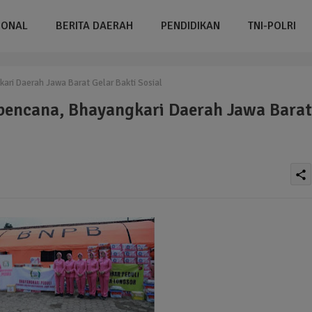
IONAL
BERITA DAERAH
PENDIDIKAN
TNI-POLRI
ri Daerah Jawa Barat Gelar Bakti Sosial
bencana, Bhayangkari Daerah Jawa Barat
share