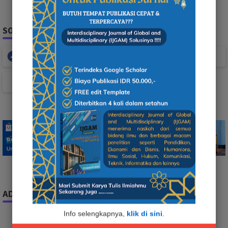
SOCIAL PLUGIN
Facebook
Whatsapp
TikTok
ADS
Info selengkapnya,
klik di sini
.