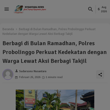
Aug
6
2026
Beranda
Berbagi di Bulan Ramadhan, Polres Probolinggo Perkuat
Kedekatan dengan Warga Lewat Aksi Berbagi Takjil
Berbagi di Bulan Ramadhan, Polres
Probolinggo Perkuat Kedekatan dengan
Warga Lewat Aksi Berbagi Takjil
person
Sudarsono Nusantara
share
Februari 26, 2026
1 minute read