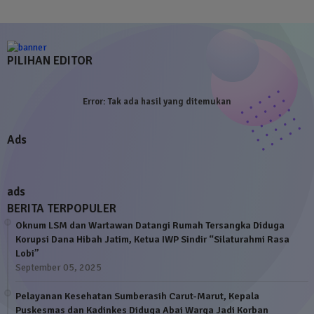
PILIHAN EDITOR
Error:
Tak ada hasil yang ditemukan
Ads
ads
BERITA TERPOPULER
Oknum LSM dan Wartawan Datangi Rumah Tersangka Diduga
Korupsi Dana Hibah Jatim, Ketua IWP Sindir “Silaturahmi Rasa
Lobi”
September 05, 2025
Pelayanan Kesehatan Sumberasih Carut-Marut, Kepala
Puskesmas dan Kadinkes Diduga Abai Warga Jadi Korban