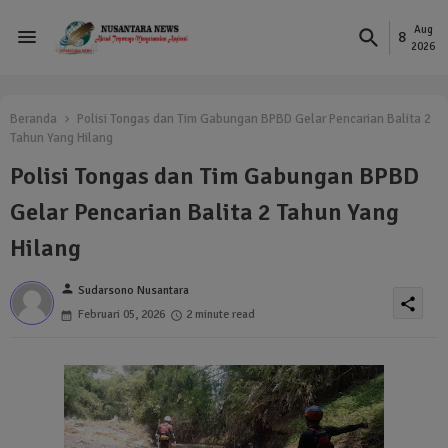
Aug
8
2026
Beranda
Polisi Tongas dan Tim Gabungan BPBD Gelar Pencarian Balita 2
Tahun Yang Hilang
Polisi Tongas dan Tim Gabungan BPBD
Gelar Pencarian Balita 2 Tahun Yang
Hilang
person
Sudarsono Nusantara
share
Februari 05, 2026
2 minute read