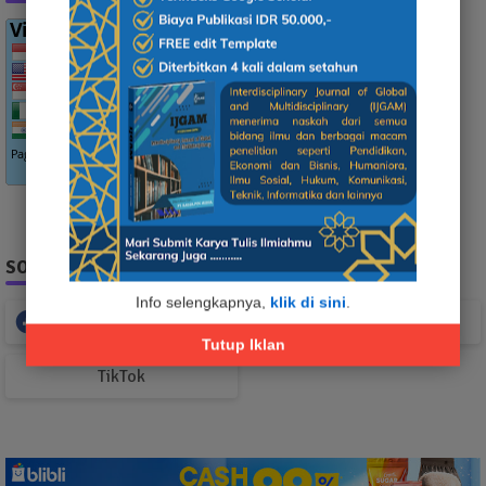
SOCIAL PLUGIN
Info selengkapnya,
klik di sini
.
Facebook
Whatsapp
Tutup Iklan
TikTok