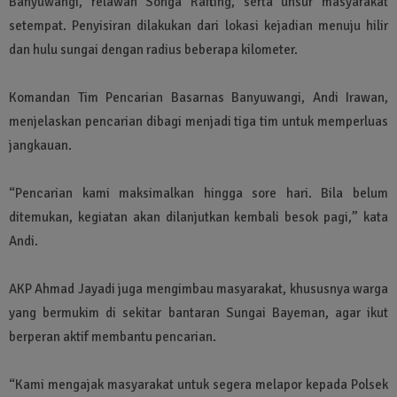
Banyuwangi, relawan Songa Rafting, serta unsur masyarakat
setempat. Penyisiran dilakukan dari lokasi kejadian menuju hilir
dan hulu sungai dengan radius beberapa kilometer.
Komandan Tim Pencarian Basarnas Banyuwangi, Andi Irawan,
menjelaskan pencarian dibagi menjadi tiga tim untuk memperluas
jangkauan.
“Pencarian kami maksimalkan hingga sore hari. Bila belum
ditemukan, kegiatan akan dilanjutkan kembali besok pagi,” kata
Andi.
AKP Ahmad Jayadi juga mengimbau masyarakat, khususnya warga
yang bermukim di sekitar bantaran Sungai Bayeman, agar ikut
berperan aktif membantu pencarian.
“Kami mengajak masyarakat untuk segera melapor kepada Polsek