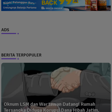
ADS
BERITA TERPOPULER
Oknum LSM dan Wartawan Datangi Rumah
Tersangka Diduga Korupsi Dana Hibah Jatim,