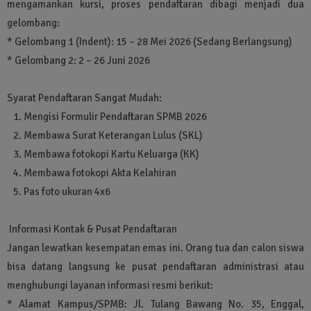
mengamankan kursi, proses pendaftaran dibagi menjadi dua
gelombang:
* Gelombang 1 (Indent): 15 – 28 Mei 2026 (Sedang Berlangsung)
* Gelombang 2: 2 – 26 Juni 2026
Syarat Pendaftaran Sangat Mudah:
1. Mengisi Formulir Pendaftaran SPMB 2026
2. Membawa Surat Keterangan Lulus (SKL)
3. Membawa fotokopi Kartu Keluarga (KK)
4. Membawa fotokopi Akta Kelahiran
5. Pas foto ukuran 4x6
Informasi Kontak & Pusat Pendaftaran
Jangan lewatkan kesempatan emas ini. Orang tua dan calon siswa
bisa datang langsung ke pusat pendaftaran administrasi atau
menghubungi layanan informasi resmi berikut:
* Alamat Kampus/SPMB: Jl. Tulang Bawang No. 35, Enggal,