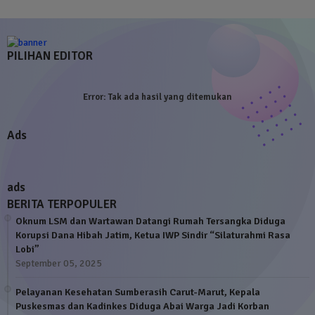
PILIHAN EDITOR
Error:
Tak ada hasil yang ditemukan
Ads
ads
BERITA TERPOPULER
Oknum LSM dan Wartawan Datangi Rumah Tersangka Diduga
Korupsi Dana Hibah Jatim, Ketua IWP Sindir “Silaturahmi Rasa
Lobi”
September 05, 2025
Pelayanan Kesehatan Sumberasih Carut-Marut, Kepala
Puskesmas dan Kadinkes Diduga Abai Warga Jadi Korban