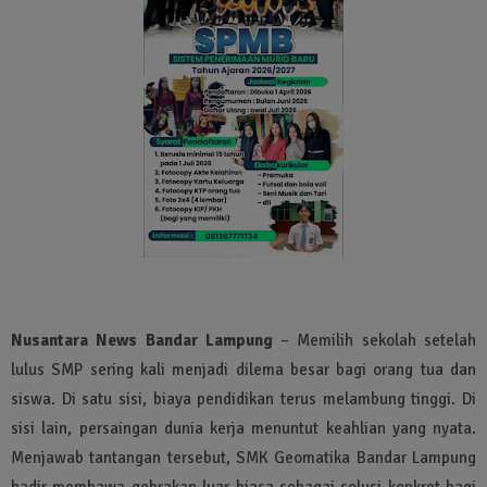
Nusantara News Bandar Lampung
– Memilih sekolah setelah
lulus SMP sering kali menjadi dilema besar bagi orang tua dan
siswa. Di satu sisi, biaya pendidikan terus melambung tinggi. Di
sisi lain, persaingan dunia kerja menuntut keahlian yang nyata.
Menjawab tantangan tersebut, SMK Geomatika Bandar Lampung
hadir membawa gebrakan luar biasa sebagai solusi konkret bagi