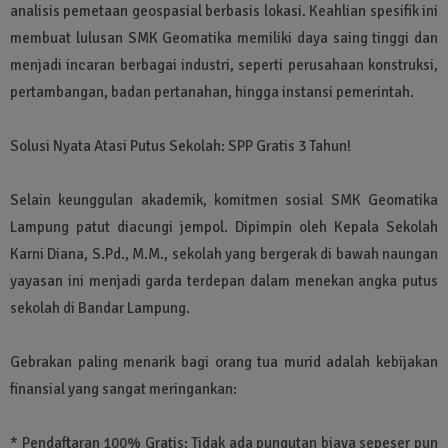
analisis pemetaan geospasial berbasis lokasi. Keahlian spesifik ini
membuat lulusan SMK Geomatika memiliki daya saing tinggi dan
menjadi incaran berbagai industri, seperti perusahaan konstruksi,
pertambangan, badan pertanahan, hingga instansi pemerintah.
Solusi Nyata Atasi Putus Sekolah: SPP Gratis 3 Tahun!
Selain keunggulan akademik, komitmen sosial SMK Geomatika
Lampung patut diacungi jempol. Dipimpin oleh Kepala Sekolah
Karni Diana, S.Pd., M.M., sekolah yang bergerak di bawah naungan
yayasan ini menjadi garda terdepan dalam menekan angka putus
sekolah di Bandar Lampung.
Gebrakan paling menarik bagi orang tua murid adalah kebijakan
finansial yang sangat meringankan:
* Pendaftaran 100% Gratis: Tidak ada pungutan biaya sepeser pun