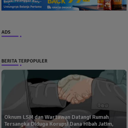
ADS
BERITA TERPOPULER
Oknum LSM dan Wartawan Datangi Rumah
Tersangka Diduga Korupsi Dana Hibah Jatim,