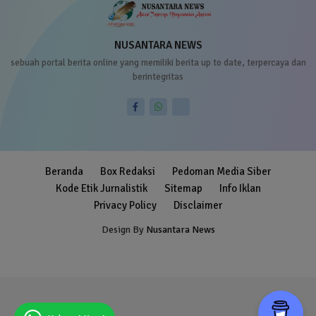
NUSANTARA NEWS
sebuah portal berita online yang memiliki berita up to date, terpercaya dan
berintegritas
Beranda
Box Redaksi
Pedoman Media Siber
Kode Etik Jurnalistik
Sitemap
Info Iklan
Privacy Policy
Disclaimer
Design By
Nusantara News
Blogger Templates
Free Blogger
Templates