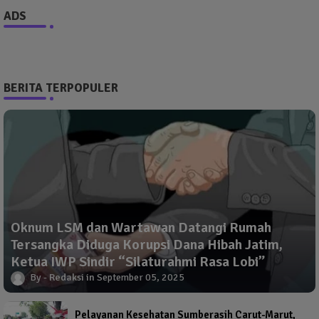
ADS
BERITA TERPOPULER
Oknum LSM dan Wartawan Datangi Rumah
Tersangka Diduga Korupsi Dana Hibah Jatim,
Ketua IWP Sindir “Silaturahmi Rasa Lobi”
Redaksi
September 05, 2025
Pelayanan Kesehatan Sumberasih Carut-Marut,