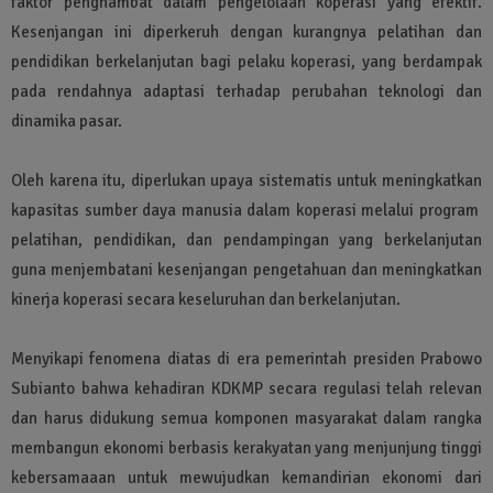
faktor penghambat dalam pengelolaan koperasi yang efektif.
Kesenjangan ini diperkeruh dengan kurangnya pelatihan dan
pendidikan berkelanjutan bagi pelaku koperasi, yang berdampak
pada rendahnya adaptasi terhadap perubahan teknologi dan
dinamika pasar.
Oleh karena itu, diperlukan upaya sistematis untuk meningkatkan
kapasitas sumber daya manusia dalam koperasi melalui program
pelatihan, pendidikan, dan pendampingan yang berkelanjutan
guna menjembatani kesenjangan pengetahuan dan meningkatkan
kinerja koperasi secara keseluruhan dan berkelanjutan.
Menyikapi fenomena diatas di era pemerintah presiden Prabowo
Subianto bahwa kehadiran KDKMP secara regulasi telah relevan
dan harus didukung semua komponen masyarakat dalam rangka
membangun ekonomi berbasis kerakyatan yang menjunjung tinggi
kebersamaaan untuk mewujudkan kemandirian ekonomi dari