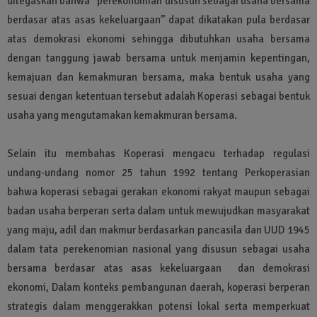
ditegaskan bahwa “perekonomian disusun sebagai usaha bersama
berdasar atas asas kekeluargaan” dapat dikatakan pula berdasar
atas demokrasi ekonomi sehingga dibutuhkan usaha bersama
dengan tanggung jawab bersama untuk menjamin kepentingan,
kemajuan dan kemakmuran bersama, maka bentuk usaha yang
sesuai dengan ketentuan tersebut adalah Koperasi sebagai bentuk
usaha yang mengutamakan kemakmuran bersama.
Selain itu membahas Koperasi mengacu terhadap regulasi
undang-undang nomor 25 tahun 1992 tentang Perkoperasian
bahwa koperasi sebagai gerakan ekonomi rakyat maupun sebagai
badan usaha berperan serta dalam untuk mewujudkan masyarakat
yang maju, adil dan makmur berdasarkan pancasila dan UUD 1945
dalam tata perekenomian nasional yang disusun sebagai usaha
bersama berdasar atas asas kekeluargaan dan demokrasi
ekonomi, Dalam konteks pembangunan daerah, koperasi berperan
strategis dalam menggerakkan potensi lokal serta memperkuat