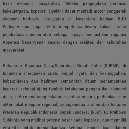
basis ekonomi masyarakat. Melalui pengelolaan berbasis
kekeluargaan, koperasi diyakini dapat menjadi motor penggerak
ekonomi berbasis kerakyatan di Nusantara bahkan RUU
Perkoperasian juga telah menjadi salahsatu fokus utama
pembahasan pemerintah sebagai upaya memastikan regulasi
Koperasi benar-benar sesuai dengan realitas dan kebutuhan
masyarakat.
Kehadiran Koperasi Desa/Kelurahan Merah Putih (KDKMP) di
Indonesia merupakan suatu wujud nyata dari kesungguhan,
keberpihakan dan hadirnya pemerintah dalam menempatkan
koperasi sebagai ujung tombak ketahanan pangan dan ekonomi
desa, serta mendorong kolaborasi antara negara, perbankan, dan
aktor lokal maupun regional, sebagaimana arahan dan harapan
Presiden Republik Indonesia Bapak Jenderal (Purn) H. Prabowo
Subianto yang melihat potensi besar pada koperasi, dan memiliki
cita-cita untuk menjadikannya sebagai modal kuat dalam