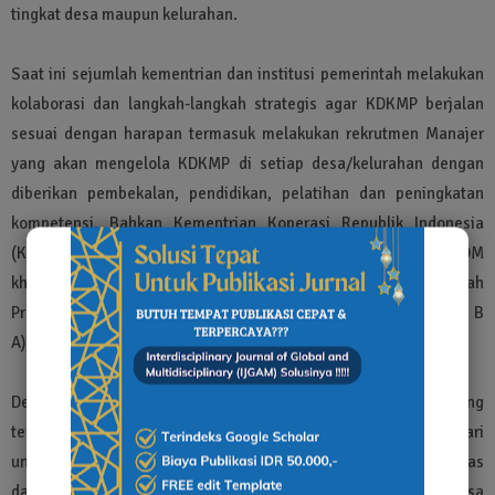
tingkat desa maupun kelurahan.
Saat ini sejumlah kementrian dan institusi pemerintah melakukan
kolaborasi dan langkah-langkah strategis agar KDKMP berjalan
sesuai dengan harapan termasuk melakukan rekrutmen Manajer
yang akan mengelola KDKMP di setiap desa/kelurahan dengan
diberikan pembekalan, pendidikan, pelatihan dan peningkatan
kompetensi. Bahkan Kementrian Koperasi Republik Indonesia
(Kemenkop RI) sejak bulan oktober 2025 juga membentuk SDM
khusus mendampingi KDKMP di seluruh Indonesia dengan istilah
Project Manajemen Officer dan Bussiness Assistant (PMO dan B
A).
Dengan demikian keberhasilan program KDKMP sangat bergantung
terhadap kesadaran bersama dan dukungan semua pihak baik dari
unsur pemerintahan, institusi maupun pihak berwenang, petugas
dan pengurus KDKMP serta seluruh komponen masyarakat di desa