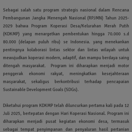
Sebagai salah satu program strategis nasional dalam Rencana
Pembangunan Jangka Menengah Nasional (RPJMN) Tahun 2025-
2029 bahwa Program Koperasi Desa/Kelurahan Merah Putih
(KDKMP) yang menargetkan pembentukan hingga 70.000 s.d
80.000 (delapan puluh ribu) se Indonesia. yang menekankan
pentingnya kolaborasi lintas sektor dan lintas wilayah untuk
mewujudkan koperasi modern, adaptif, dan mampu berdaya saing
ditengah masyarakat. Program ini diharapkan menjadi motor
penggerak ekonomi rakyat, meningkatkan kesejahteraan
masyarakat, sekaligus berkontribusi terhadap pencapaian
Sustainable Development Goals (SDGs).
Diketahui program KDKMP telah diluncurkan pertama kali pada 12
Juli 2025, bertepatan dengan Hari Koperasi Nasional. Program ini
diharapkan menjadi pusat kegiatan ekonomi desa, termasuk
sebagai tempat penyimpanan dan penyaluran hasil pertanian