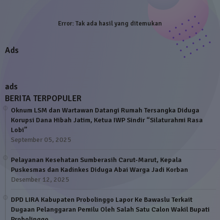
Error:
Tak ada hasil yang ditemukan
Ads
ads
BERITA TERPOPULER
Oknum LSM dan Wartawan Datangi Rumah Tersangka Diduga
Korupsi Dana Hibah Jatim, Ketua IWP Sindir “Silaturahmi Rasa
Lobi”
September 05, 2025
Pelayanan Kesehatan Sumberasih Carut-Marut, Kepala
Puskesmas dan Kadinkes Diduga Abai Warga Jadi Korban
Desember 12, 2025
DPD LIRA Kabupaten Probolinggo Lapor Ke Bawaslu Terkait
Dugaan Pelanggaran Pemilu Oleh Salah Satu Calon Wakil Bupati
Probolinggo