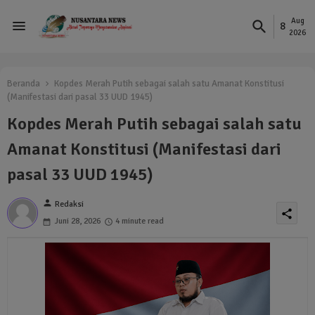
Aug
8
2026
Beranda
Kopdes Merah Putih sebagai salah satu Amanat Konstitusi
(Manifestasi dari pasal 33 UUD 1945)
Kopdes Merah Putih sebagai salah satu
Amanat Konstitusi (Manifestasi dari
pasal 33 UUD 1945)
person
Redaksi
share
Juni 28, 2026
4 minute read