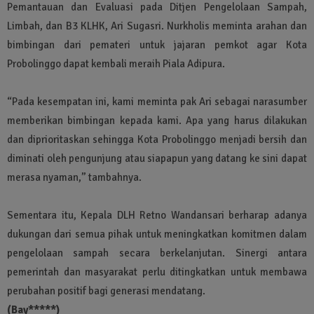
Pemantauan dan Evaluasi pada Ditjen Pengelolaan Sampah,
Limbah, dan B3 KLHK, Ari Sugasri. Nurkholis meminta arahan dan
bimbingan dari pemateri untuk jajaran pemkot agar Kota
Probolinggo dapat kembali meraih Piala Adipura.
“Pada kesempatan ini, kami meminta pak Ari sebagai narasumber
memberikan bimbingan kepada kami. Apa yang harus dilakukan
dan diprioritaskan sehingga Kota Probolinggo menjadi bersih dan
diminati oleh pengunjung atau siapapun yang datang ke sini dapat
merasa nyaman,” tambahnya.
Sementara itu, Kepala DLH Retno Wandansari berharap adanya
dukungan dari semua pihak untuk meningkatkan komitmen dalam
pengelolaan sampah secara berkelanjutan. Sinergi antara
pemerintah dan masyarakat perlu ditingkatkan untuk membawa
perubahan positif bagi generasi mendatang.
(Bay*****)