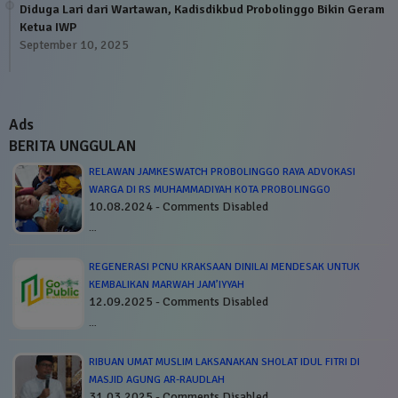
Diduga Lari dari Wartawan, Kadisdikbud Probolinggo Bikin Geram
Ketua IWP
September 10, 2025
Ads
BERITA UNGGULAN
RELAWAN JAMKESWATCH PROBOLINGGO RAYA ADVOKASI
WARGA DI RS MUHAMMADIYAH KOTA PROBOLINGGO
10.08.2024 - Comments Disabled
…
REGENERASI PCNU KRAKSAAN DINILAI MENDESAK UNTUK
KEMBALIKAN MARWAH JAM’IYYAH
12.09.2025 - Comments Disabled
…
RIBUAN UMAT MUSLIM LAKSANAKAN SHOLAT IDUL FITRI DI
MASJID AGUNG AR-RAUDLAH
31.03.2025 - Comments Disabled