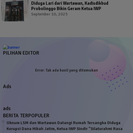
Diduga Lari dari Wartawan, Kadisdikbud
Probolinggo Bikin Geram Ketua IWP
September 10, 2025
PILIHAN EDITOR
Error:
Tak ada hasil yang ditemukan
Ads
ads
BERITA TERPOPULER
Oknum LSM dan Wartawan Datangi Rumah Tersangka Diduga
Korupsi Dana Hibah Jatim, Ketua IWP Sindir “Silaturahmi Rasa