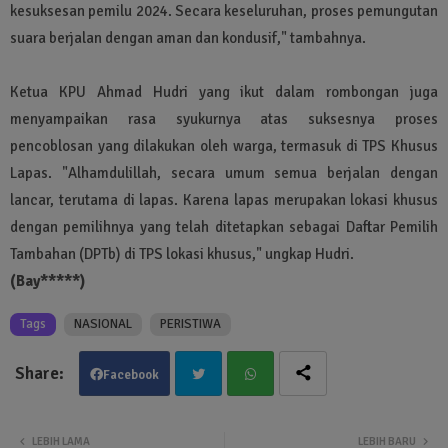
kesuksesan pemilu 2024. Secara keseluruhan, proses pemungutan
suara berjalan dengan aman dan kondusif," tambahnya.
Ketua KPU Ahmad Hudri yang ikut dalam rombongan juga
menyampaikan rasa syukurnya atas suksesnya proses
pencoblosan yang dilakukan oleh warga, termasuk di TPS Khusus
Lapas. "Alhamdulillah, secara umum semua berjalan dengan
lancar, terutama di lapas. Karena lapas merupakan lokasi khusus
dengan pemilihnya yang telah ditetapkan sebagai Daftar Pemilih
Tambahan (DPTb) di TPS lokasi khusus," ungkap Hudri.
(Bay*****)
Tags
NASIONAL
PERISTIWA
Facebook
Twit
Wha
LEBIH LAMA
LEBIH BARU