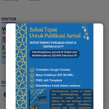
VISITOR
SOCIAL PLUGIN
Facebook
Whatsapp
TikTok