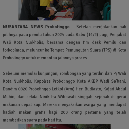
NUSANTARA NEWS Probolinggo -
Setelah menjalankan hak
pilihnya pada pemilu tahun 2024 pada Rabu (14/2) pagi, Penjabat
Wali Kota Nurkholis, bersama dengan tim desk Pemilu dan
forkopimda, meluncur ke Tempat Pemungutan Suara (TPS) di Kota
Probolinggo untuk memantau jalannya proses.
Sebelum memulai kunjungan, rombongan yang terdiri dari Pj Wali
Kota Nurkholis, Kapolres Probolinggo Kota AKBP Wadi Sa’bani,
Dandim 0820 Probolinggo Letkol (Arm) Heri Budiasto, Kajari Abdul
Mubin, dan sekda Ninik Ira Wibawati singgah sejenak di gerai
makanan cepat saji. Mereka menyaksikan warga yang mendapat
hadiah makan gratis bagi 200 orang pertama yang telah
memberikan suara pada hari itu.