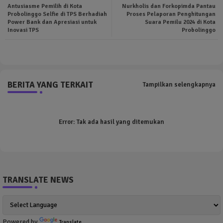
Antusiasme Pemilih di Kota
Nurkholis dan Forkopimda Pantau
ter
tsa
Probolinggo Selfie di TPS Berhadiah
Proses Pelaporan Penghitungan
Power Bank dan Apresiasi untuk
Suara Pemilu 2024 di Kota
Inovasi TPS
Probolinggo
pp
BERITA YANG TERKAIT
Tampilkan selengkapnya
Error:
Tak ada hasil yang ditemukan
TRANSLATE NEWS
Powered by
Translate