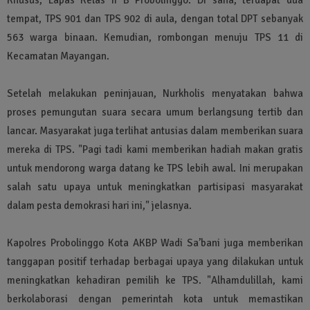
tempat, TPS 901 dan TPS 902 di aula, dengan total DPT sebanyak
563 warga binaan. Kemudian, rombongan menuju TPS 11 di
Kecamatan Mayangan.
Setelah melakukan peninjauan, Nurkholis menyatakan bahwa
proses pemungutan suara secara umum berlangsung tertib dan
lancar. Masyarakat juga terlihat antusias dalam memberikan suara
mereka di TPS. "Pagi tadi kami memberikan hadiah makan gratis
untuk mendorong warga datang ke TPS lebih awal. Ini merupakan
salah satu upaya untuk meningkatkan partisipasi masyarakat
dalam pesta demokrasi hari ini," jelasnya.
Kapolres Probolinggo Kota AKBP Wadi Sa’bani juga memberikan
tanggapan positif terhadap berbagai upaya yang dilakukan untuk
meningkatkan kehadiran pemilih ke TPS. "Alhamdulillah, kami
berkolaborasi dengan pemerintah kota untuk memastikan