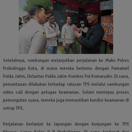
Setelahnya, rombongan melanjutkan perjalanan ke Mako Polres
Probolinggo Kota, di mana mereka bertemu dengan Pamatwil
Polda Jatim, Dirlantas Polda Jatim Kombes Pol Komarudin. Di sana,
pemantauan dilakukan terhadap ratusan TPS melalui sambungan
video call dengan petugas keamanan. Selain meninjau proses
pemungutan suara, mereka juga memastikan kondisi keamanan di
setiap TPS.
Perjalanan berlanjut ke lapangan dengan kunjungan ke TPS
Khusus, Lapas Kelas II B Probolinggo. Di sana, terdapat dua