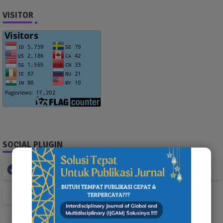
VISITOR
SOCIAL PLUGIN
Facebook
Whatsapp
TikTok