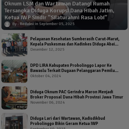
Oknum LSM dan Wartawan Datangi Rumah
Tersangka Diduga Korupsi Dana Hibah Jatim,
Ketua IWP Sindir “Silaturahmi Rasa Lobi”
Redaksi
September 05, 2025
Pelayanan Kesehatan Sumberasih Carut-Marut,
Kepala Puskesmas dan Kadinkes Diduga Abai
Warga Jadi Korban
Desember 12, 2025
DPD LIRA Kabupaten Probolinggo Lapor Ke
Bawaslu Terkait Dugaan Pelanggaran Pemilu
Oleh Salah Satu Calon Wakil Bupati Probolinggo
Oktober 04, 2024
Diduga Oknum PAC Gerindra Maron Menjadi
Broker Proposal Dana Hibah Provinsi Jawa Timur
November 06, 2024
Diduga Lari dari Wartawan, Kadisdikbud
Probolinggo Bikin Geram Ketua IWP
September 10, 2025