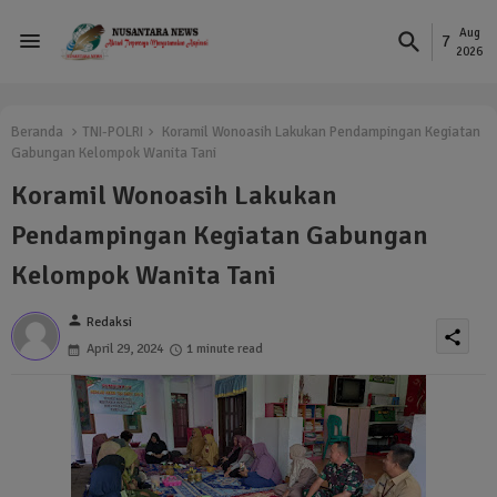
Aug
7
2026
Beranda
TNI-POLRI
Koramil Wonoasih Lakukan Pendampingan Kegiatan
Gabungan Kelompok Wanita Tani
Koramil Wonoasih Lakukan
Pendampingan Kegiatan Gabungan
Kelompok Wanita Tani
person
Redaksi
share
April 29, 2024
1 minute read