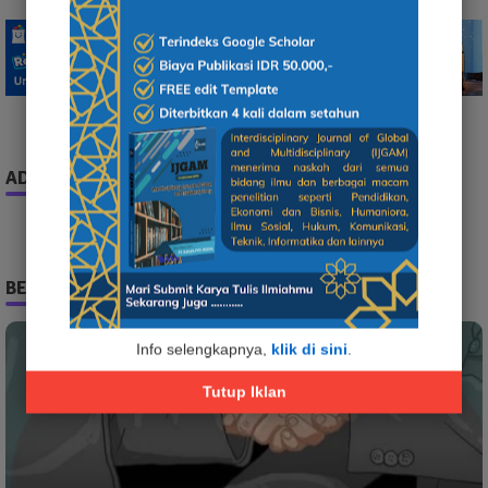
ADS
BERITA TERPOPULER
Info selengkapnya,
klik di sini
.
Tutup Iklan