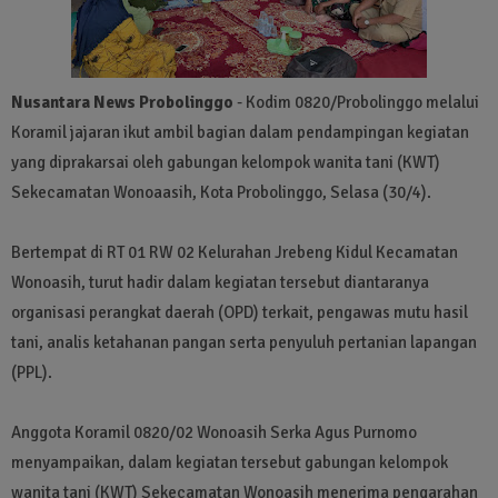
Nusantara News Probolinggo
- Kodim 0820/Probolinggo melalui
Koramil jajaran ikut ambil bagian dalam pendampingan kegiatan
yang diprakarsai oleh gabungan kelompok wanita tani (KWT)
Sekecamatan Wonoaasih, Kota Probolinggo, Selasa (30/4).
Bertempat di RT 01 RW 02 Kelurahan Jrebeng Kidul Kecamatan
Wonoasih, turut hadir dalam kegiatan tersebut diantaranya
organisasi perangkat daerah (OPD) terkait, pengawas mutu hasil
tani, analis ketahanan pangan serta penyuluh pertanian lapangan
(PPL).
Anggota Koramil 0820/02 Wonoasih Serka Agus Purnomo
menyampaikan, dalam kegiatan tersebut gabungan kelompok
wanita tani (KWT) Sekecamatan Wonoasih menerima pengarahan