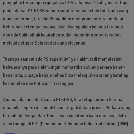
panggilan terhadap tergugat via POS sebanyak 5 kali yang tertuju
pada alamat PT. KDSB namun surat tersebut selalu tidak ada yang
mau menerima, terakhir Pengadilan mengirimkan surat melalui
Kelurahan setempat supaya bisa disampaikan kepada tergugat,
dan ada bukti pihak kelurahan sudah menerima surat tersebut
melalui petugas Sekretariat dan pelayanan.
"Kenapa sampai ada PS seperti ini? ya Hakim tadi menjelaskan
bahwasanya para Hakim ingin memastikan objek perkara benar-
benar ada, supaya beliau-beliau bisa melanjutkan sidang ketahap
kesimpulan dan Putusan". Terangnya.
Apapun alasan pihak kuasa PT.KDSB, kita tetap hormati karena
dinamika seperti ini sudah lazim terjadi dalam proses Perkara yang
bergulir di Pengadilan. Dan sesuai komitmen kami dari awal, kita
akan tunggu di PHI (Pengadilan Hubungan Industrial) Jatim.
( MH)