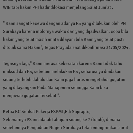
WIB tapi hakim PHI hadir dilokasi menjelang Salat Jum'at .
" Kami sangat kecewa dengan adanya PS yang dilakukan oleh PN
Surabaya karena molornya waktu dari yang dijadwalkan, coba bila
hakim yang telat masih minta dilayani bila Kami yang telat pasti
ditolak sama Hakim", Tegas Prayuda saat dikonfirmasi 31/05/2024.
Tegasnya lagi," Kami merasa keberatan karena Kami tidak tahu
maksud dari PS, sebelum melakukan PS , seharusnya diadakan
sidang terlebih dahulu dan Kami juga harus mengetahui gugatan
yang dilayangkan Pada Manajemen sehingga Kami bisa
menjawab gugatan tersebut ".
Ketua KC Serikat Pekerja FSPMI ,Edi Suprapto,
Sebenarnya PS ini adalah tahapan sidang ke 7 (tujuh), dimana
sebelumnya Pengadilan Negeri Surabaya telah mengirimkan surat