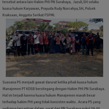
tersebut antara lain Hakim PHI PN Surabaya, Jazuli,SH selaku
kuasa hukum Karyawan, Prayuda Rudy Nurcahya,SH, Polsek
Kraksaan, Anggota Serikat FSPMI.
Suasana PS menjadi gawat darurat ketika pihak kuasa hukum
Manajemen PT KDSB bersitegang dengan Hakim PHI PN Surabaya.
Hal ini terjadi karena kuasa hukum Manajemen marah besar
terhadap hakim PHI yang tidak konsisten waktu . Acara PS yang
sedianya tercantum dalam surat dari PN Surabaya pukul 09.00