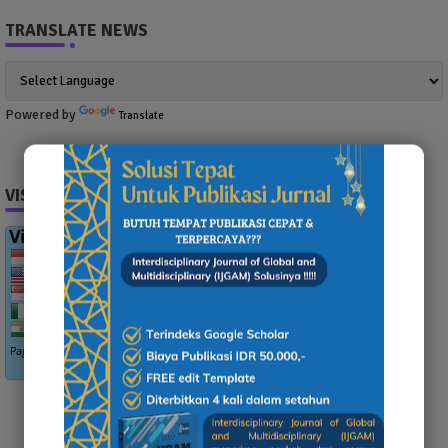
TRANSLATE NEWS
Powered by
Translate
VISITOR