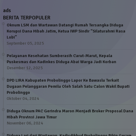
ads
BERITA TERPOPULER
Oknum LSM dan Wartawan Datangi Rumah Tersangka Diduga
Korupsi Dana Hibah Jatim, Ketua IWP Sindir “Silaturahmi Rasa
Lobi”
September 05, 2025
Pelayanan Kesehatan Sumberasih Carut-Marut, Kepala
Puskesmas dan Kadinkes Diduga Abai Warga Jadi Korban
Desember 12, 2025
DPD LIRA Kabupaten Probolinggo Lapor Ke Bawaslu Terkait
Dugaan Pelanggaran Pemilu Oleh Salah Satu Calon Wakil Bupati
Probolinggo
Oktober 04, 2024
Diduga Oknum PAC Gerindra Maron Menjadi Broker Proposal Dana
Hibah Provinsi Jawa Timur
November 06, 2024
Diduga Lari dari Wartawan, Kadisdikbud Probolinggo Bikin Geram