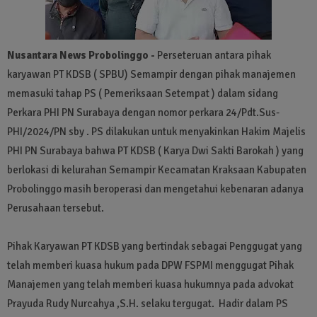
Nusantara News Probolinggo -
Perseteruan antara pihak
karyawan PT KDSB ( SPBU) Semampir dengan pihak manajemen
memasuki tahap PS ( Pemeriksaan Setempat ) dalam sidang
Perkara PHI PN Surabaya dengan nomor perkara 24/Pdt.Sus-
PHI/2024/PN sby . PS dilakukan untuk menyakinkan Hakim Majelis
PHI PN Surabaya bahwa PT KDSB ( Karya Dwi Sakti Barokah ) yang
berlokasi di kelurahan Semampir Kecamatan Kraksaan Kabupaten
Probolinggo masih beroperasi dan mengetahui kebenaran adanya
Perusahaan tersebut.
Pihak Karyawan PT KDSB yang bertindak sebagai Penggugat yang
telah memberi kuasa hukum pada DPW FSPMI menggugat Pihak
Manajemen yang telah memberi kuasa hukumnya pada advokat
Prayuda Rudy Nurcahya ,S.H. selaku tergugat. Hadir dalam PS