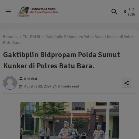
Aug
8
2026
Beranda
TNI-POLRI
Gaktibplin Bidpropam Polda Sumut Kunker di Polres
Batu Bara.
Gaktibplin Bidpropam Polda Sumut
Kunker di Polres Batu Bara.
person
Redaksi
share
Agustus 22, 2024
2 minute read