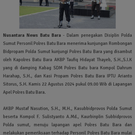
Nusantara News Batu Bara
- Dalam penegakan Disiplin Polda
Sumut Personil Polres Batu Bara menerima kunjungan Rombongan
Bidpropam Polda Sumut kunjungi Polres Batu Bara yang disambut
oleh Kapolres Batu Bara AKBP Taufiq Hidayat Thayeb, S.H.,S.I.K
yang di damping Kabag SDM Polres Batu bara Kompol Dahrum
Harahap, S.H., dan Kasi Propam Polres Batu Bara IPTU Arianto
Sitorus, S.H. Kamis 22 Agustus 2024 pukul 09.00 Wib di Lapangan
Apel Polres Batu Bara.
AKBP Mustaf Nasution, S.H., M.H., Kasubbidprovos Polda Sumut
beserta Kompol F. Sulistyanto A.Md., Kaurbinplin Subbidprovos
Polda sumut, menuju lapangan apel Polres Batu Bara dan
melakukan pemeriksaan terhadap Personil Polres Batu Bara mulai