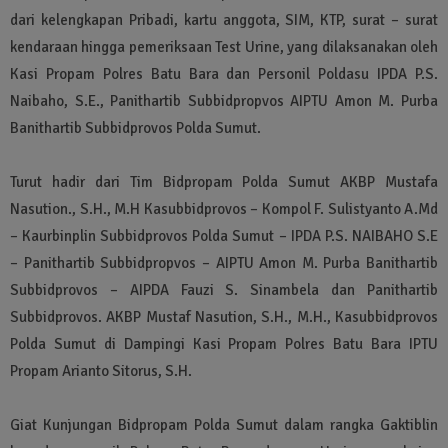
dari kelengkapan Pribadi, kartu anggota, SIM, KTP, surat – surat
kendaraan hingga pemeriksaan Test Urine, yang dilaksanakan oleh
Kasi Propam Polres Batu Bara dan Personil Poldasu IPDA P.S.
Naibaho, S.E., Panithartib Subbidpropvos AIPTU Amon M. Purba
Banithartib Subbidprovos Polda Sumut.
Turut hadir dari Tim Bidpropam Polda Sumut AKBP Mustafa
Nasution., S.H., M.H Kasubbidprovos – Kompol F. Sulistyanto A.Md
– Kaurbinplin Subbidprovos Polda Sumut – IPDA P.S. NAIBAHO S.E
– Panithartib Subbidpropvos – AIPTU Amon M. Purba Banithartib
Subbidprovos – AIPDA Fauzi S. Sinambela dan Panithartib
Subbidprovos. AKBP Mustaf Nasution, S.H., M.H., Kasubbidprovos
Polda Sumut di Dampingi Kasi Propam Polres Batu Bara IPTU
Propam Arianto Sitorus, S.H.
Giat Kunjungan Bidpropam Polda Sumut dalam rangka Gaktiblin