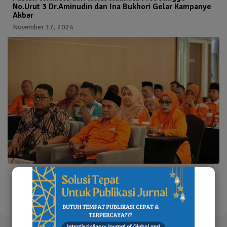
No.Urut 3 Dr.Aminudin dan Ina Bukhori Gelar Kampanye
Akbar
November 17, 2024
Tingkatkan Kinerja Partai, Partai Buruh Adakan Rapat
Kerja Daerah Untuk Evaluasi Kerja
Oktober 05, 2024