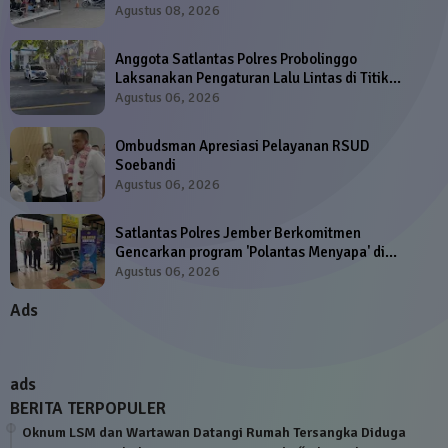
Agustus 08, 2026
Anggota Satlantas Polres Probolinggo
Laksanakan Pengaturan Lalu Lintas di Titik
Strategis
Agustus 06, 2026
Ombudsman Apresiasi Pelayanan RSUD
Soebandi
Agustus 06, 2026
Satlantas Polres Jember Berkomitmen
Gencarkan program 'Polantas Menyapa' di
Samsat dan Satpas SIM
Agustus 06, 2026
Ads
ads
BERITA TERPOPULER
Oknum LSM dan Wartawan Datangi Rumah Tersangka Diduga