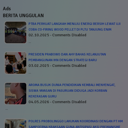
Ads
BERITA UNGGULAN
PTBA PERKUAT LANGKAH MENUJU ENERGI BERSIH LEWAT UJI
COBA CO-FIRING WOOD PELLET DI PLTU TANJUNG ENIM
02.10.2025 - Comments Disabled
…
PRESIDEN PRABOWO DAN AHY BAHAS KELANJUTAN
PEMBANGUNAN IKN DENGAN STRATEGI BARU
03.02.2025 - Comments Disabled
…
‎AROMA BUSUK DUNIA PENDIDIKAN KEMBALI MENYENGAT,
SISWA YAYASAN DI PASURUAN DIDUGA JADI KORBAN
KEKERASAN GURU
04.05.2026 - Comments Disabled
…
POLRES PROBOLINGGO LAKUKAN KOORDINASI DENGAN PT HM
SAMPOERNA KRAKSAAN GUNA ANTISIPASI AKSI PREMANISME