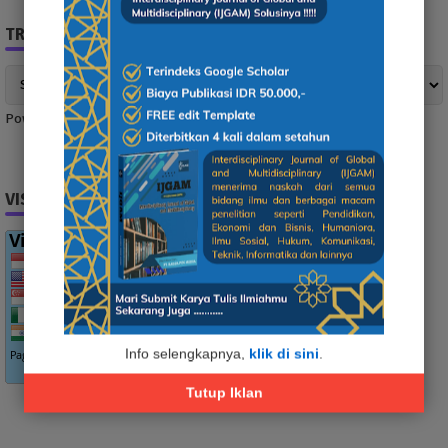
TRANSLATE NEWS
Powered by
Translate
VISITOR
Info selengkapnya,
klik di sini
.
Tutup Iklan