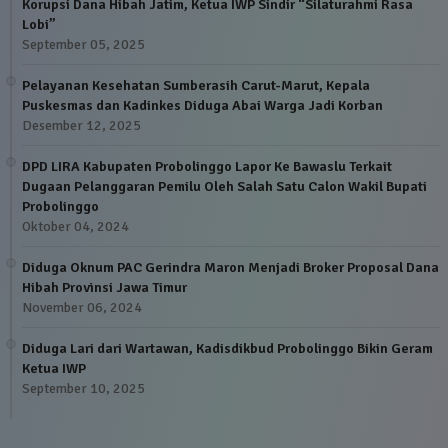
Korupsi Dana Hibah Jatim, Ketua IWP Sindir “Silaturahmi Rasa
Lobi”
September 05, 2025
Pelayanan Kesehatan Sumberasih Carut-Marut, Kepala
Puskesmas dan Kadinkes Diduga Abai Warga Jadi Korban
Desember 12, 2025
DPD LIRA Kabupaten Probolinggo Lapor Ke Bawaslu Terkait
Dugaan Pelanggaran Pemilu Oleh Salah Satu Calon Wakil Bupati
Probolinggo
Oktober 04, 2024
Diduga Oknum PAC Gerindra Maron Menjadi Broker Proposal Dana
Hibah Provinsi Jawa Timur
November 06, 2024
Diduga Lari dari Wartawan, Kadisdikbud Probolinggo Bikin Geram
Ketua IWP
September 10, 2025