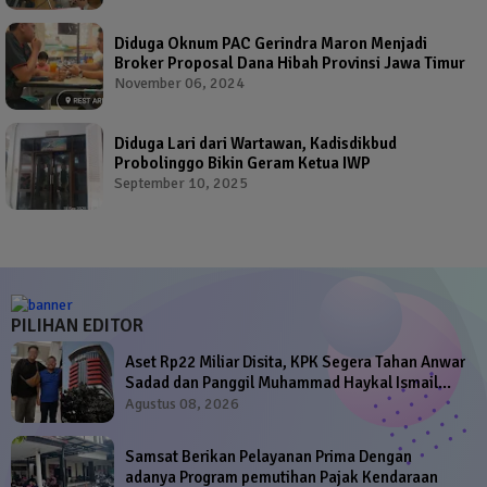
Diduga Oknum PAC Gerindra Maron Menjadi
Broker Proposal Dana Hibah Provinsi Jawa Timur
November 06, 2024
Diduga Lari dari Wartawan, Kadisdikbud
Probolinggo Bikin Geram Ketua IWP
September 10, 2025
PILIHAN EDITOR
Aset Rp22 Miliar Disita, KPK Segera Tahan Anwar
Sadad dan Panggil Muhammad Haykal Ismail
Sadad
Agustus 08, 2026
Samsat Berikan Pelayanan Prima Dengan
adanya Program pemutihan Pajak Kendaraan