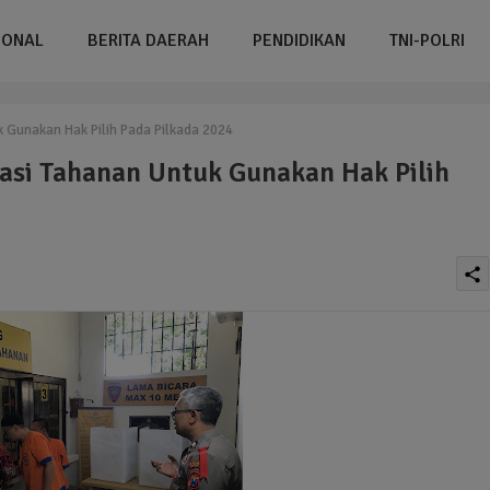
IONAL
BERITA DAERAH
PENDIDIKAN
TNI-POLRI
k Gunakan Hak Pilih Pada Pilkada 2024
itasi Tahanan Untuk Gunakan Hak Pilih
share