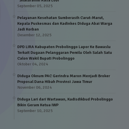
“Silaturahmi Rasa Lobi”
September 05, 2025
Pelayanan Kesehatan Sumberasih Carut-Marut,
Kepala Puskesmas dan Kadinkes Diduga Abai Warga
Jadi Korban
Desember 12, 2025
DPD LIRA Kabupaten Probolinggo Lapor Ke Bawaslu
Terkait Dugaan Pelanggaran Pemilu Oleh Salah Satu
Calon Wakil Bupati Probolinggo
Oktober 04, 2024
Diduga Oknum PAC Gerindra Maron Menjadi Broker
Proposal Dana Hibah Provinsi Jawa Timur
November 06, 2024
Diduga Lari dari Wartawan, Kadisdikbud Probolinggo
Bikin Geram Ketua IWP
September 10, 2025