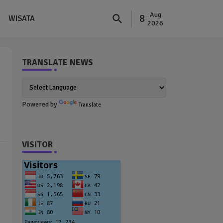
Aug
8
WISATA
2026
TRANSLATE NEWS
Powered by
Translate
VISITOR