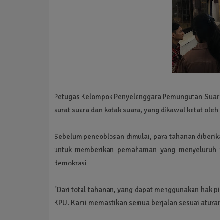
Petugas Kelompok Penyelenggara Pemungutan Suara 
surat suara dan kotak suara, yang dikawal ketat oleh 
Sebelum pencoblosan dimulai, para tahanan diberikan 
untuk memberikan pemahaman yang menyeluruh t
demokrasi.
"Dari total tahanan, yang dapat menggunakan hak p
KPU. Kami memastikan semua berjalan sesuai atura