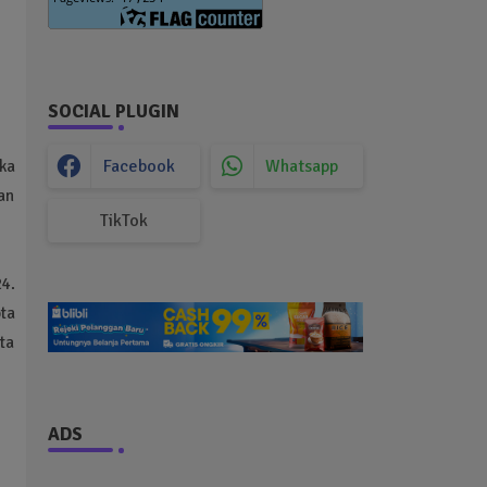
SOCIAL PLUGIN
Facebook
Whatsapp
ka
an
TikTok
24.
ta
ota
ADS