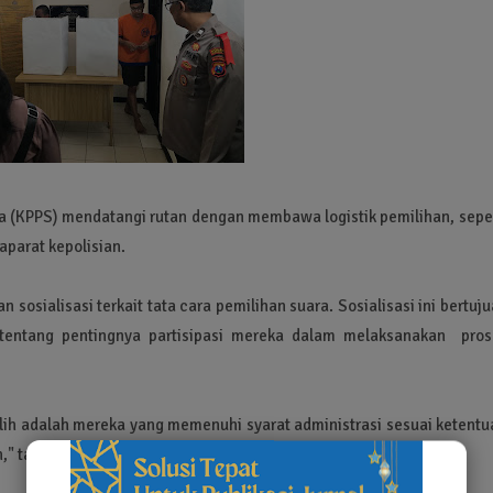
(KPPS) mendatangi rutan dengan membawa logistik pemilihan, seper
aparat kepolisian.
sosialisasi terkait tata cara pemilihan suara. Sosialisasi ini bertuj
entang pentingnya partisipasi mereka dalam melaksanakan pros
ilih adalah mereka yang memenuhi syarat administrasi sesuai ketentu
n," tambahnya.