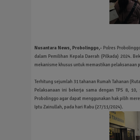
Nusantara News, Probolinggo,-
Polres Probolingg
dalam Pemilihan Kepala Daerah (Pilkada) 2024. Be
mekanisme khusus untuk memastikan pelaksanaan pe
Terhitung sejumlah 31 tahanan Rumah Tahanan (Rutan)
Pelaksanaan ini bekerja sama dengan TPS 8, 10,
Probolinggo agar dapat menggunakan hak pilih merek
Iptu Zainullah, pada hari Rabu (27/11/2024).