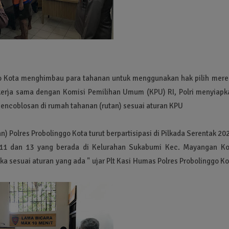
o Kota menghimbau para tahanan untuk menggunakan hak pilih mere
kerja sama dengan Komisi Pemilihan Umum (KPU) RI, Polri menyiapk
ncoblosan di rumah tahanan (rutan) sesuai aturan KPU
 Polres Probolinggo Kota turut berpartisipasi di Pilkada Serentak 20
 11 dan 13 yang berada di Kelurahan Sukabumi Kec. Mayangan Ko
a sesuai aturan yang ada " ujar Plt Kasi Humas Polres Probolinggo K