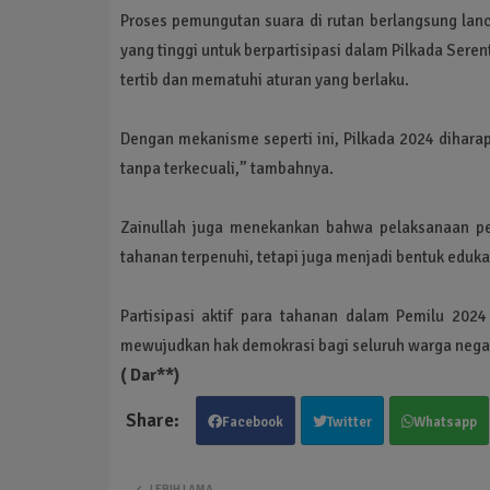
Proses pemungutan suara di rutan berlangsung lanc
yang tinggi untuk berpartisipasi dalam Pilkada Ser
tertib dan mematuhi aturan yang berlaku.
Dengan mekanisme seperti ini, Pilkada 2024 dihara
tanpa terkecuali,” tambahnya.
Zainullah juga menekankan bahwa pelaksanaan pe
tahanan terpenuhi, tetapi juga menjadi bentuk eduk
Partisipasi aktif para tahanan dalam Pemilu 2024
mewujudkan hak demokrasi bagi seluruh warga nega
( Dar**)
Facebook
Twitter
Whatsapp
LEBIH LAMA