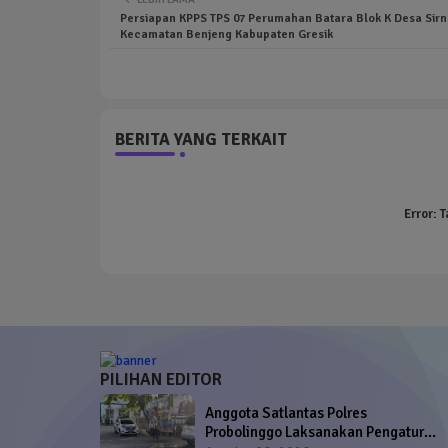
Persiapan KPPS TPS 07 Perumahan Batara Blok K Desa Sir
Kecamatan Benjeng Kabupaten Gresik
BERITA YANG TERKAIT
Error:
T
PILIHAN EDITOR
Anggota Satlantas Polres
Probolinggo Laksanakan Pengaturan