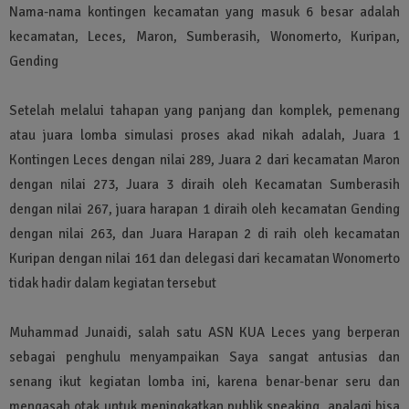
Nama-nama kontingen kecamatan yang masuk 6 besar adalah
kecamatan, Leces, Maron, Sumberasih, Wonomerto, Kuripan,
Gending
Setelah melalui tahapan yang panjang dan komplek, pemenang
atau juara lomba simulasi proses akad nikah adalah, Juara 1
Kontingen Leces dengan nilai 289, Juara 2 dari kecamatan Maron
dengan nilai 273, Juara 3 diraih oleh Kecamatan Sumberasih
dengan nilai 267, juara harapan 1 diraih oleh kecamatan Gending
dengan nilai 263, dan Juara Harapan 2 di raih oleh kecamatan
Kuripan dengan nilai 161 dan delegasi dari kecamatan Wonomerto
tidak hadir dalam kegiatan tersebut
Muhammad Junaidi, salah satu ASN KUA Leces yang berperan
sebagai penghulu menyampaikan Saya sangat antusias dan
senang ikut kegiatan lomba ini, karena benar-benar seru dan
mengasah otak untuk meningkatkan publik speaking, apalagi bisa