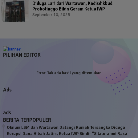
Diduga Lari dari Wartawan, Kadisdikbud
Probolinggo Bikin Geram Ketua IWP
September 10, 2025
PILIHAN EDITOR
Error:
Tak ada hasil yang ditemukan
Ads
ads
BERITA TERPOPULER
Oknum LSM dan Wartawan Datangi Rumah Tersangka Diduga
Korupsi Dana Hibah Jatim, Ketua IWP Sindir “Silaturahmi Rasa