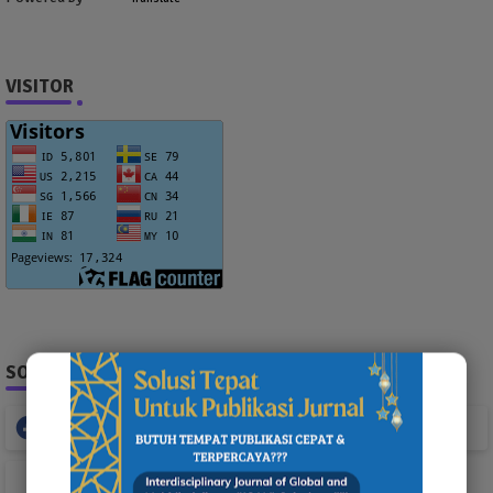
VISITOR
SOCIAL PLUGIN
Facebook
Whatsapp
TikTok