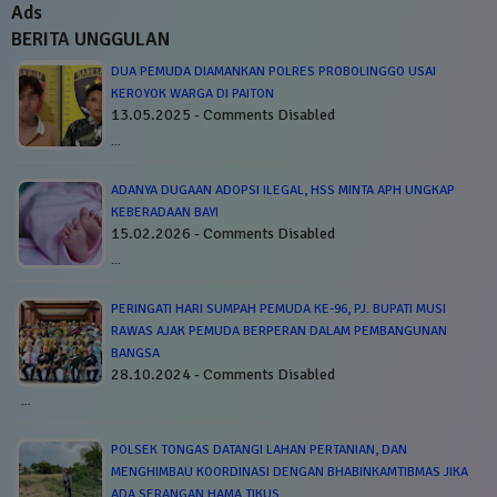
Ads
BERITA UNGGULAN
DUA PEMUDA DIAMANKAN POLRES PROBOLINGGO USAI
KEROYOK WARGA DI PAITON
13.05.2025 - Comments Disabled
…
ADANYA DUGAAN ADOPSI ILEGAL, HSS MINTA APH UNGKAP
KEBERADAAN BAYI
15.02.2026 - Comments Disabled
…
PERINGATI HARI SUMPAH PEMUDA KE-96, PJ. BUPATI MUSI
RAWAS AJAK PEMUDA BERPERAN DALAM PEMBANGUNAN
BANGSA
28.10.2024 - Comments Disabled
…
POLSEK TONGAS DATANGI LAHAN PERTANIAN, DAN
MENGHIMBAU KOORDINASI DENGAN BHABINKAMTIBMAS JIKA
ADA SERANGAN HAMA TIKUS