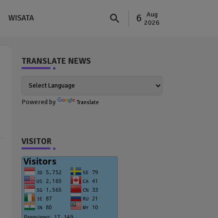
Aug
6
WISATA
2026
TRANSLATE NEWS
Powered by
Translate
VISITOR