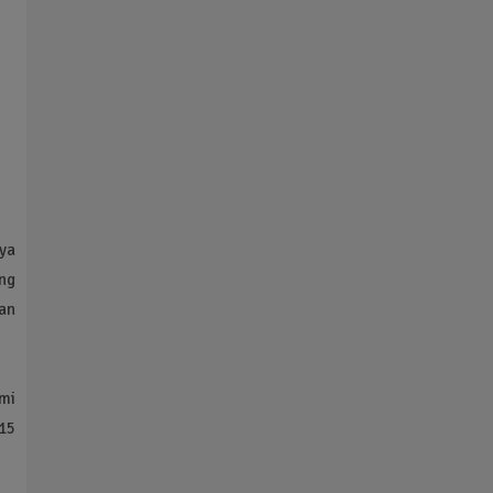
ya
ng
an
mi
 15