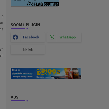
 3
an
SOCIAL PLUGIN
ma
Facebook
Whatsapp
yo
TikTok
an
ADS