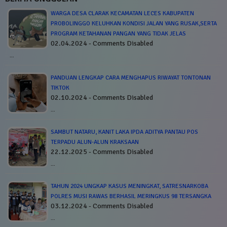
WARGA DESA CLARAK KECAMATAN LECES KABUPATEN
PROBOLINGGO KELUHKAN KONDISI JALAN YANG RUSAK,SERTA
PROGRAM KETAHANAN PANGAN YANG TIDAK JELAS
02.04.2024 - Comments Disabled
…
PANDUAN LENGKAP CARA MENGHAPUS RIWAYAT TONTONAN
TIKTOK
02.10.2024 - Comments Disabled
…
SAMBUT NATARU, KANIT LAKA IPDA ADITYA PANTAU POS
TERPADU ALUN-ALUN KRAKSAAN
22.12.2025 - Comments Disabled
…
TAHUN 2024 UNGKAP KASUS MENINGKAT, SATRESNARKOBA
POLRES MUSI RAWAS BERHASIL MERINGKUS 98 TERSANGKA
03.12.2024 - Comments Disabled
…