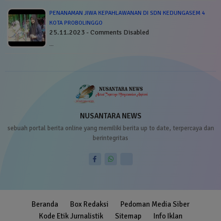
PENANAMAN JIWA KEPAHLAWANAN DI SDN KEDUNGASEM 4
KOTA PROBOLINGGO
25.11.2023 - Comments Disabled
…
NUSANTARA NEWS
sebuah portal berita online yang memiliki berita up to date, terpercaya dan
berintegritas
Beranda
Box Redaksi
Pedoman Media Siber
Kode Etik Jurnalistik
Sitemap
Info Iklan