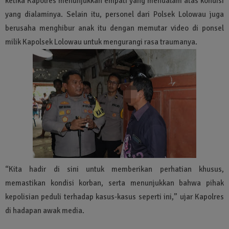
ketika Kapolres menunjukkan empati yang mendalam atas kondisi
yang dialaminya. Selain itu, personel dari Polsek Lolowau juga
berusaha menghibur anak itu dengan memutar video di ponsel
milik Kapolsek Lolowau untuk mengurangi rasa traumanya.
“Kita hadir di sini untuk memberikan perhatian khusus,
memastikan kondisi korban, serta menunjukkan bahwa pihak
kepolisian peduli terhadap kasus-kasus seperti ini,” ujar Kapolres
di hadapan awak media.