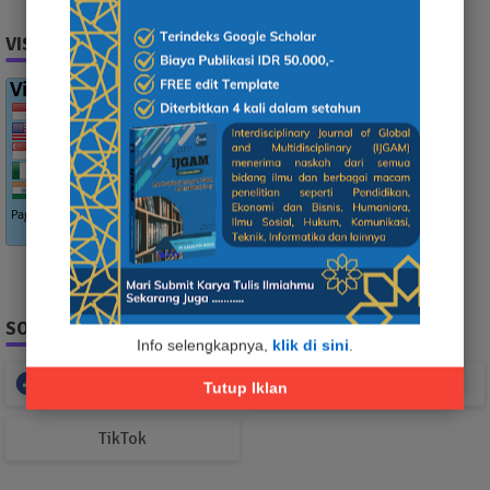
VISITOR
SOCIAL PLUGIN
Info selengkapnya,
klik di sini
.
Facebook
Whatsapp
Tutup Iklan
TikTok