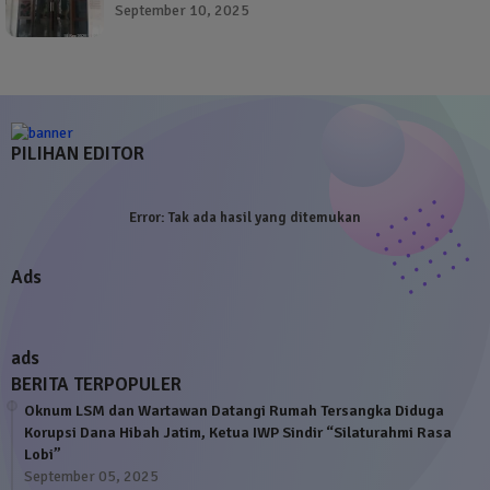
September 10, 2025
PILIHAN EDITOR
Error:
Tak ada hasil yang ditemukan
Ads
ads
BERITA TERPOPULER
Oknum LSM dan Wartawan Datangi Rumah Tersangka Diduga
Korupsi Dana Hibah Jatim, Ketua IWP Sindir “Silaturahmi Rasa
Lobi”
September 05, 2025