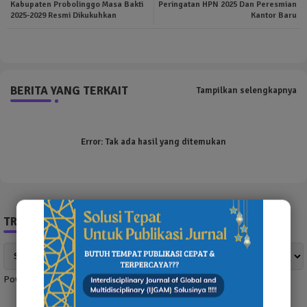
Kabupaten Probolinggo Masa Bakti
Peringatan HPN 2025 Dan Peresmian
2025-2029 Resmi Dikukuhkan
Kantor Baru
pp
BERITA YANG TERKAIT
Tampilkan selengkapnya
Error:
Tak ada hasil yang ditemukan
TRANSLATE NEWS
Powered by
Translate