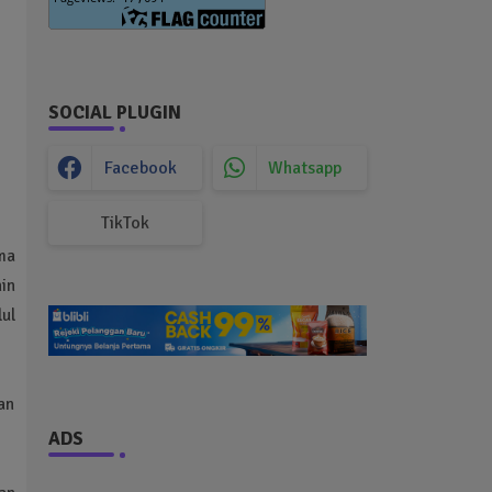
SOCIAL PLUGIN
Facebook
Whatsapp
TikTok
ma
in
ul
an
ADS