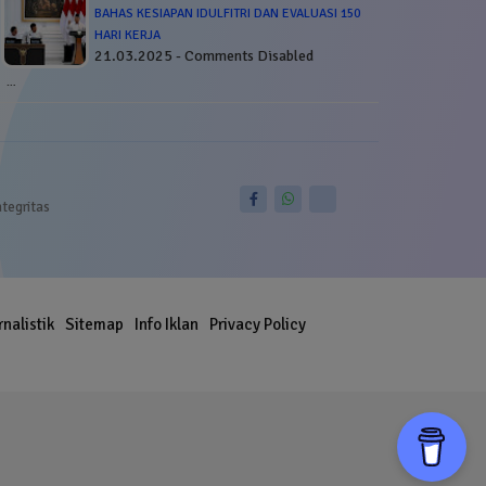
BAHAS KESIAPAN IDULFITRI DAN EVALUASI 150
HARI KERJA
21.03.2025 - Comments Disabled
…
ntegritas
rnalistik
Sitemap
Info Iklan
Privacy Policy