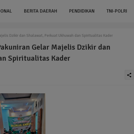
IONAL
BERITA DAERAH
PENDIDIKAN
TNI-POLRI
elis Dzikir dan Shalawat, Perkuat Ukhuwah dan Spiritualitas Kader
akuniran Gelar Majelis Dzikir dan
n Spiritualitas Kader
share