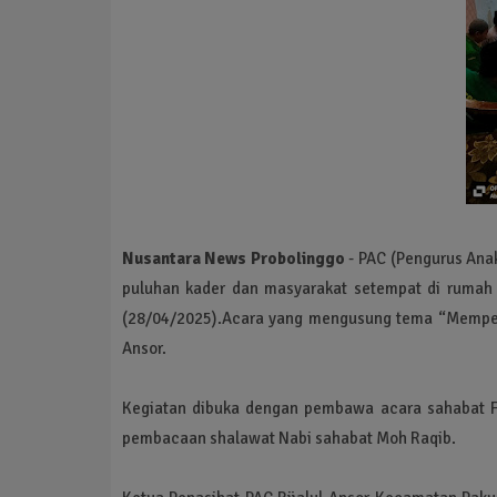
Nusantara News Probolinggo
- PAC (Pengurus Anak
puluhan kader dan masyarakat setempat di rumah 
(28/04/2025).Acara yang mengusung tema “Memperku
Ansor.
Kegiatan dibuka dengan pembawa acara sahabat Fa
pembacaan shalawat Nabi sahabat Moh Raqib.