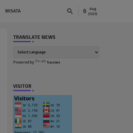
Aug
6
WISATA
2026
TRANSLATE NEWS
Powered by
Translate
VISITOR