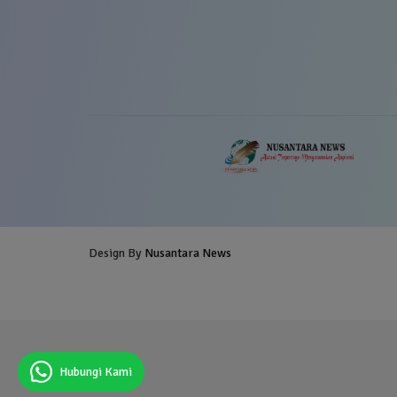
Design By
Nusantara News
Blogger Templates
Free Blogg
Templates
Hubungi Kami