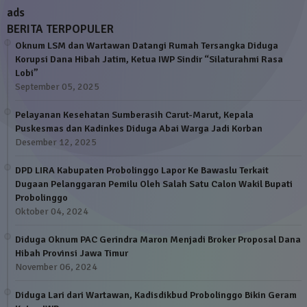
ads
BERITA TERPOPULER
Oknum LSM dan Wartawan Datangi Rumah Tersangka Diduga
Korupsi Dana Hibah Jatim, Ketua IWP Sindir “Silaturahmi Rasa
Lobi”
September 05, 2025
Pelayanan Kesehatan Sumberasih Carut-Marut, Kepala
Puskesmas dan Kadinkes Diduga Abai Warga Jadi Korban
Desember 12, 2025
DPD LIRA Kabupaten Probolinggo Lapor Ke Bawaslu Terkait
Dugaan Pelanggaran Pemilu Oleh Salah Satu Calon Wakil Bupati
Probolinggo
Oktober 04, 2024
Diduga Oknum PAC Gerindra Maron Menjadi Broker Proposal Dana
Hibah Provinsi Jawa Timur
November 06, 2024
Diduga Lari dari Wartawan, Kadisdikbud Probolinggo Bikin Geram