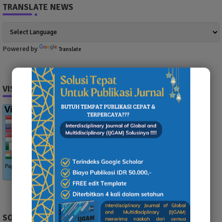
TRANSLATE NEWS
Powered by
Translate
VISITOR
SOCIAL PLUGIN