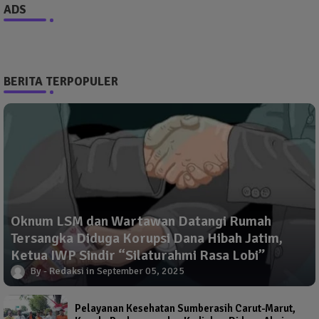
ADS
BERITA TERPOPULER
Oknum LSM dan Wartawan Datangi Rumah
Tersangka Diduga Korupsi Dana Hibah Jatim,
Ketua IWP Sindir “Silaturahmi Rasa Lobi”
Redaksi
September 05, 2025
Pelayanan Kesehatan Sumberasih Carut-Marut,