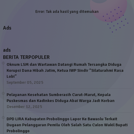
Error:
Tak ada hasil yang ditemukan
Ads
ads
BERITA TERPOPULER
Oknum LSM dan Wartawan Datangi Rumah Tersangka Diduga
Korupsi Dana Hibah Jatim, Ketua IWP Sindir “Silaturahmi Rasa
Lobi”
September 05, 2025
Pelayanan Kesehatan Sumberasih Carut-Marut, Kepala
Puskesmas dan Kadinkes Diduga Abai Warga Jadi Korban
Desember 12, 2025
DPD LIRA Kabupaten Probolinggo Lapor Ke Bawaslu Terkait
Dugaan Pelanggaran Pemilu Oleh Salah Satu Calon Wakil Bupati
Probolinggo