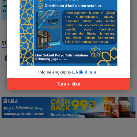
SOCIAL PLUGIN
Facebook
Whatsapp
Info selengkapnya,
klik di sini
.
TikTok
Tutup Iklan