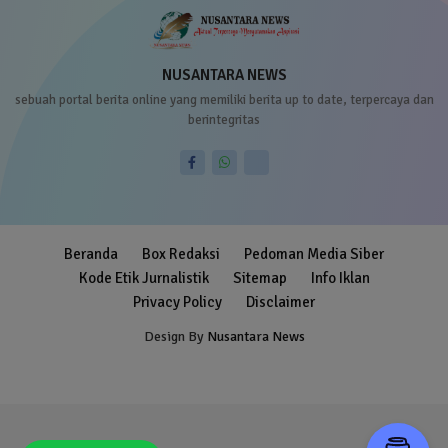
NUSANTARA NEWS
sebuah portal berita online yang memiliki berita up to date, terpercaya dan
berintegritas
Beranda
Box Redaksi
Pedoman Media Siber
Kode Etik Jurnalistik
Sitemap
Info Iklan
Privacy Policy
Disclaimer
Design By
Nusantara News
Blogger Templates
Free Blogger
Templates