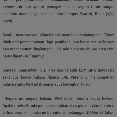
pemerintah dan aparat penegak hukum segera turun tangan
sebelum dampaknya semakin luas,” tegas Syarful, Rabu (1/7/
2026).
Syarful menekankan, aliansi tidak menolak pembangunan. “Kami
tidak anti pembangunan. Tapi pembangunan harus sesuai hukum
dan menghormati lingkungan. Jika ada aktivitas di luar area izin,
harus diperiksa,” ujarnya.
Senada, Samsuddin, SH, Presiden Terpilih LSM LIRA Indonesia
sekaligus kuasa hukum Aliansi SAE Patenang, mengingatkan
bahwa status PSN tidak menghapus kewajiban hukum.
“Negara ini negara hukum. PSN bukan berarti kebal hukum.
Apabila terbukti ada pembukaan lahan atau penempatan material
di luar area izin, maka ini berpotensi melanggar UU No. 41 Tahun