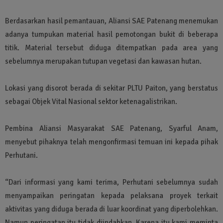
Berdasarkan hasil pemantauan, Aliansi SAE Patenang menemukan
adanya tumpukan material hasil pemotongan bukit di beberapa
titik. Material tersebut diduga ditempatkan pada area yang
sebelumnya merupakan tutupan vegetasi dan kawasan hutan.
Lokasi yang disorot berada di sekitar PLTU Paiton, yang berstatus
sebagai Objek Vital Nasional sektor ketenagalistrikan.
Pembina Aliansi Masyarakat SAE Patenang, Syarful Anam,
menyebut pihaknya telah mengonfirmasi temuan ini kepada pihak
Perhutani.
“Dari informasi yang kami terima, Perhutani sebelumnya sudah
menyampaikan peringatan kepada pelaksana proyek terkait
aktivitas yang diduga berada di luar koordinat yang diperbolehkan.
Namun peringatan itu tidak diindahkan. Karena itu kami meminta