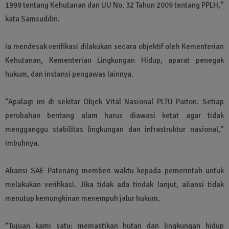
1999 tentang Kehutanan dan UU No. 32 Tahun 2009 tentang PPLH,”
kata Samsuddin.
Ia mendesak verifikasi dilakukan secara objektif oleh Kementerian
Kehutanan, Kementerian Lingkungan Hidup, aparat penegak
hukum, dan instansi pengawas lainnya.
“Apalagi ini di sekitar Objek Vital Nasional PLTU Paiton. Setiap
perubahan bentang alam harus diawasi ketat agar tidak
mengganggu stabilitas lingkungan dan infrastruktur nasional,”
imbuhnya.
Aliansi SAE Patenang memberi waktu kepada pemerintah untuk
melakukan verifikasi. Jika tidak ada tindak lanjut, aliansi tidak
menutup kemungkinan menempuh jalur hukum.
“Tujuan kami satu: memastikan hutan dan lingkungan hidup