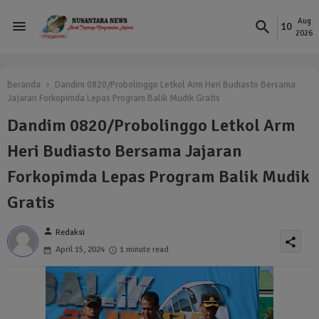
Aug
10
2026
Beranda
Dandim 0820/Probolinggo Letkol Arm Heri Budiasto Bersama
Jajaran Forkopimda Lepas Program Balik Mudik Gratis
Dandim 0820/Probolinggo Letkol Arm
Heri Budiasto Bersama Jajaran
Forkopimda Lepas Program Balik Mudik
Gratis
person
Redaksi
share
April 15, 2024
1 minute read