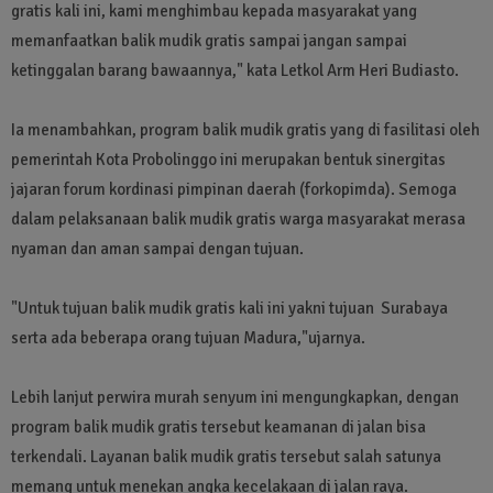
gratis kali ini, kami menghimbau kepada masyarakat yang
memanfaatkan balik mudik gratis sampai jangan sampai
ketinggalan barang bawaannya," kata Letkol Arm Heri Budiasto.
Ia menambahkan, program balik mudik gratis yang di fasilitasi oleh
pemerintah Kota Probolinggo ini merupakan bentuk sinergitas
jajaran forum kordinasi pimpinan daerah (forkopimda). Semoga
dalam pelaksanaan balik mudik gratis warga masyarakat merasa
nyaman dan aman sampai dengan tujuan.
"Untuk tujuan balik mudik gratis kali ini yakni tujuan Surabaya
serta ada beberapa orang tujuan Madura,"ujarnya.
Lebih lanjut perwira murah senyum ini mengungkapkan, dengan
program balik mudik gratis tersebut keamanan di jalan bisa
terkendali. Layanan balik mudik gratis tersebut salah satunya
memang untuk menekan angka kecelakaan di jalan raya.