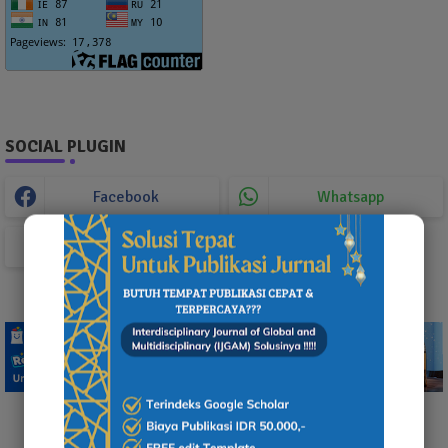
SOCIAL PLUGIN
Facebook
Whatsapp
TikTok