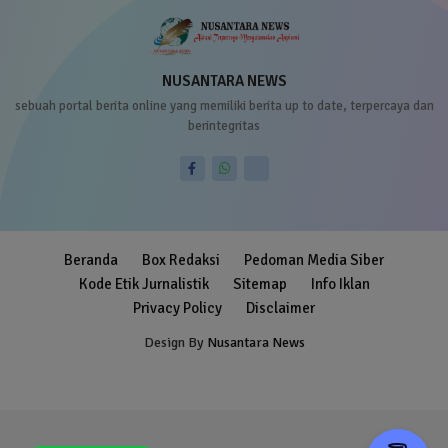
NUSANTARA NEWS
sebuah portal berita online yang memiliki berita up to date, terpercaya dan
berintegritas
Beranda
Box Redaksi
Pedoman Media Siber
Kode Etik Jurnalistik
Sitemap
Info Iklan
Privacy Policy
Disclaimer
Design By
Nusantara News
Blogger Templates
Free Blogger
Templates