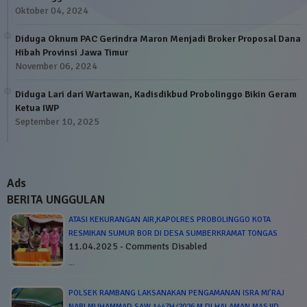
Oktober 04, 2024
Diduga Oknum PAC Gerindra Maron Menjadi Broker Proposal Dana
Hibah Provinsi Jawa Timur
November 06, 2024
Diduga Lari dari Wartawan, Kadisdikbud Probolinggo Bikin Geram
Ketua IWP
September 10, 2025
Ads
BERITA UNGGULAN
ATASI KEKURANGAN AIR,KAPOLRES PROBOLINGGO KOTA
RESMIKAN SUMUR BOR DI DESA SUMBERKRAMAT TONGAS
11.04.2025 - Comments Disabled
…
POLSEK RAMBANG LAKSANAKAN PENGAMANAN ISRA MI’RAJ
NABI MUHAMMAD SAW 1447H/2026 M DI HALAMAN MASJID