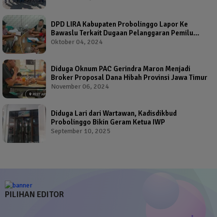
DPD LIRA Kabupaten Probolinggo Lapor Ke
Bawaslu Terkait Dugaan Pelanggaran Pemilu
Oleh Salah Satu Calon Wakil Bupati Probolinggo
Oktober 04, 2024
Diduga Oknum PAC Gerindra Maron Menjadi
Broker Proposal Dana Hibah Provinsi Jawa Timur
November 06, 2024
Diduga Lari dari Wartawan, Kadisdikbud
Probolinggo Bikin Geram Ketua IWP
September 10, 2025
PILIHAN EDITOR