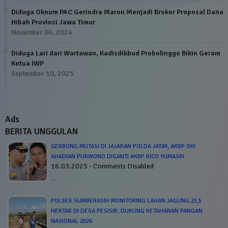
Diduga Oknum PAC Gerindra Maron Menjadi Broker Proposal Dana
Hibah Provinsi Jawa Timur
November 06, 2024
Diduga Lari dari Wartawan, Kadisdikbud Probolinggo Bikin Geram
Ketua IWP
September 10, 2025
Ads
BERITA UNGGULAN
GERBONG MUTASI DI JAJARAN POLDA JATIM, AKBP OKI
AHADIAN PURWONO DIGANTI AKBP RICO YUMASRI
16.03.2025 - Comments Disabled
…
POLSEK SUMBERASIH MONITORING LAHAN JAGUNG 21,5
HEKTAR DI DESA PESISIR, DUKUNG KETAHANAN PANGAN
NASIONAL 2026