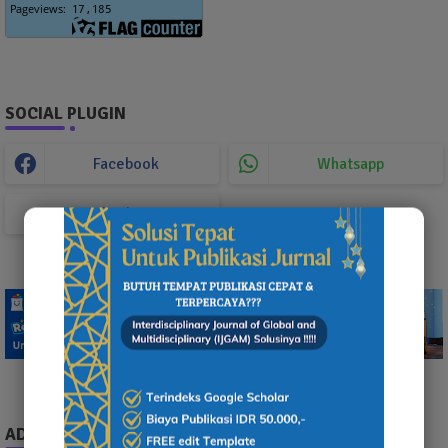
SOCIAL PLUGIN
Facebook
Whatsapp
TikTok
ADS