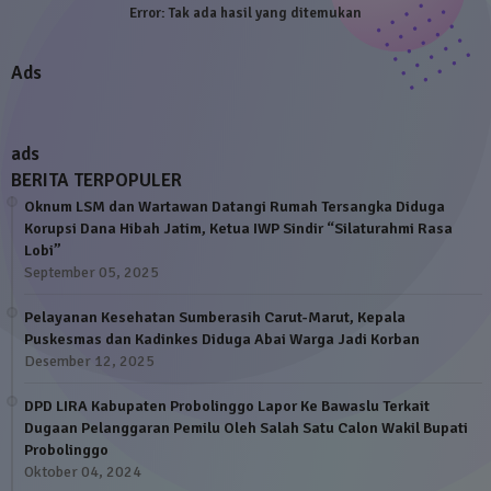
Error:
Tak ada hasil yang ditemukan
Ads
ads
BERITA TERPOPULER
Oknum LSM dan Wartawan Datangi Rumah Tersangka Diduga
Korupsi Dana Hibah Jatim, Ketua IWP Sindir “Silaturahmi Rasa
Lobi”
September 05, 2025
Pelayanan Kesehatan Sumberasih Carut-Marut, Kepala
Puskesmas dan Kadinkes Diduga Abai Warga Jadi Korban
Desember 12, 2025
DPD LIRA Kabupaten Probolinggo Lapor Ke Bawaslu Terkait
Dugaan Pelanggaran Pemilu Oleh Salah Satu Calon Wakil Bupati
Probolinggo
Oktober 04, 2024