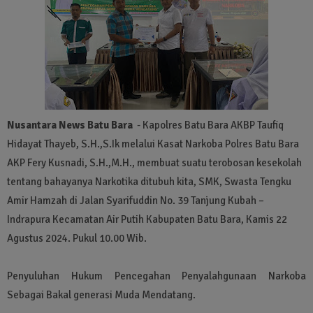
Nusantara News Batu Bara
- Kapolres Batu Bara AKBP Taufiq
Hidayat Thayeb, S.H.,S.Ik melalui Kasat Narkoba Polres Batu Bara
AKP Fery Kusnadi, S.H.,M.H., membuat suatu terobosan kesekolah
tentang bahayanya Narkotika ditubuh kita, SMK, Swasta Tengku
Amir Hamzah di Jalan Syarifuddin No. 39 Tanjung Kubah –
Indrapura Kecamatan Air Putih Kabupaten Batu Bara, Kamis 22
Agustus 2024. Pukul 10.00 Wib.
Penyuluhan Hukum Pencegahan Penyalahgunaan Narkoba
Sebagai Bakal generasi Muda Mendatang.