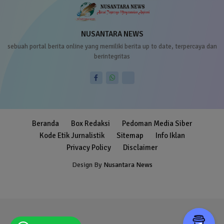
NUSANTARA NEWS
sebuah portal berita online yang memiliki berita up to date, terpercaya dan
berintegritas
Beranda
Box Redaksi
Pedoman Media Siber
Kode Etik Jurnalistik
Sitemap
Info Iklan
Privacy Policy
Disclaimer
Design By
Nusantara News
Blogger Templates
Free Blogger
Templates