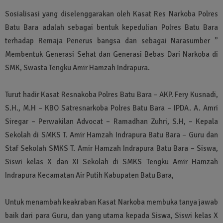
Sosialisasi yang diselenggarakan oleh Kasat Res Narkoba Polres
Batu Bara adalah sebagai bentuk kepedulian Polres Batu Bara
terhadap Remaja Penerus bangsa dan sebagai Narasumber ”
Membentuk Generasi Sehat dan Generasi Bebas Dari Narkoba di
SMK, Swasta Tengku Amir Hamzah Indrapura.
Turut hadir Kasat Resnakoba Polres Batu Bara – AKP. Fery Kusnadi,
S.H., M.H – KBO Satresnarkoba Polres Batu Bara – IPDA. A. Amri
Siregar – Perwakilan Advocat – Ramadhan Zuhri, S.H, – Kepala
Sekolah di SMKS T. Amir Hamzah Indrapura Batu Bara – Guru dan
Staf Sekolah SMKS T. Amir Hamzah Indrapura Batu Bara – Siswa,
Siswi kelas X dan XI Sekolah di SMKS Tengku Amir Hamzah
Indrapura Kecamatan Air Putih Kabupaten Batu Bara,
Untuk menambah keakraban Kasat Narkoba membuka tanya jawab
baik dari para Guru, dan yang utama kepada Siswa, Siswi kelas X