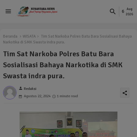
Aug
6
2026
Beranda
WISATA
Tim Sat Narkoba Polres Batu Bara Sosialisasi Bahaya
Narkotika di SMK Swasta indra pura.
Tim Sat Narkoba Polres Batu Bara
Sosialisasi Bahaya Narkotika di SMK
Swasta indra pura.
person
Redaksi
share
Agustus 22, 2024
1 minute read