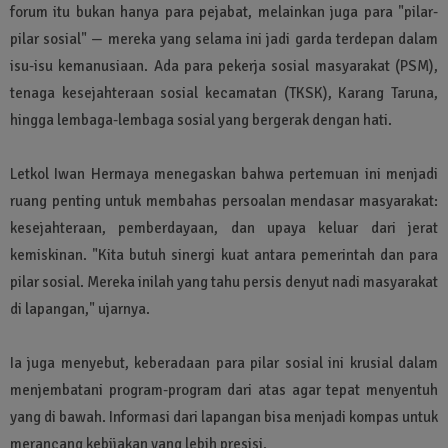
forum itu bukan hanya para pejabat, melainkan juga para "pilar-
pilar sosial" — mereka yang selama ini jadi garda terdepan dalam
isu-isu kemanusiaan. Ada para pekerja sosial masyarakat (PSM),
tenaga kesejahteraan sosial kecamatan (TKSK), Karang Taruna,
hingga lembaga-lembaga sosial yang bergerak dengan hati.
Letkol Iwan Hermaya menegaskan bahwa pertemuan ini menjadi
ruang penting untuk membahas persoalan mendasar masyarakat:
kesejahteraan, pemberdayaan, dan upaya keluar dari jerat
kemiskinan. "Kita butuh sinergi kuat antara pemerintah dan para
pilar sosial. Mereka inilah yang tahu persis denyut nadi masyarakat
di lapangan," ujarnya.
Ia juga menyebut, keberadaan para pilar sosial ini krusial dalam
menjembatani program-program dari atas agar tepat menyentuh
yang di bawah. Informasi dari lapangan bisa menjadi kompas untuk
merancang kebijakan yang lebih presisi.