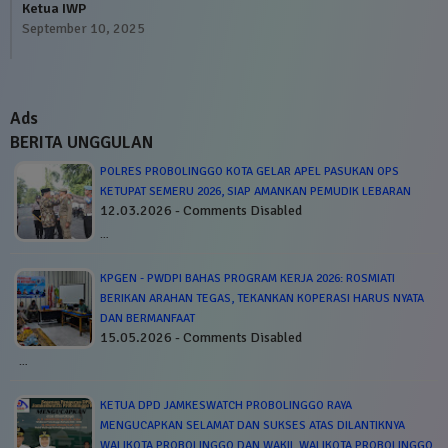
Ketua IWP
September 10, 2025
Ads
BERITA UNGGULAN
POLRES PROBOLINGGO KOTA GELAR APEL PASUKAN OPS
KETUPAT SEMERU 2026, SIAP AMANKAN PEMUDIK LEBARAN
12.03.2026 - Comments Disabled
…
KPGEN - PWDPI BAHAS PROGRAM KERJA 2026: ROSMIATI
BERIKAN ARAHAN TEGAS, TEKANKAN KOPERASI HARUS NYATA
DAN BERMANFAAT
15.05.2026 - Comments Disabled
…
KETUA DPD JAMKESWATCH PROBOLINGGO RAYA
MENGUCAPKAN SELAMAT DAN SUKSES ATAS DILANTIKNYA
WALIKOTA PROBOLINGGO DAN WAKIL WALIKOTA PROBOLINGGO