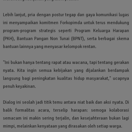
Lebih lanjut, pria dengan postur tegap dan gaya komunikasi lugas
ini menyampaikan komitmen Forkopimda untuk terus mendukung
program-program strategis seperti Program Keluarga Harapan
(PKH), Bantuan Pangan Non Tunai (BPNT), serta berbagai skema
bantuan lainnya yang menyasar kelompok rentan.
"Ini bukan hanya tentang rapat atau wacana, tapi tentang gerakan
nyata. Kita ingin semua kebijakan yang dijalankan berdampak
langsung bagi peningkatan kualitas hidup masyarakat," ucapnya
penuh keyakinan.
Dialog ini seolah jadi titik temu antara niat baik dan aksi nyata. Di
balik formalitas acara, terselip harapan: semoga kolaborasi
semacam ini makin sering terjalin, dan kesejahteraan bukan lagi
mimpi, melainkan kenyataan yang dirasakan oleh setiap warga.