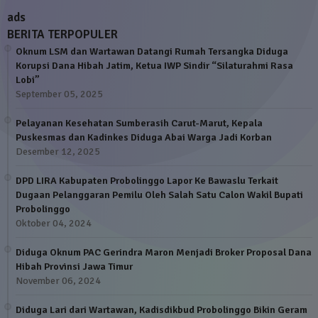
ads
BERITA TERPOPULER
Oknum LSM dan Wartawan Datangi Rumah Tersangka Diduga
Korupsi Dana Hibah Jatim, Ketua IWP Sindir “Silaturahmi Rasa
Lobi”
September 05, 2025
Pelayanan Kesehatan Sumberasih Carut-Marut, Kepala
Puskesmas dan Kadinkes Diduga Abai Warga Jadi Korban
Desember 12, 2025
DPD LIRA Kabupaten Probolinggo Lapor Ke Bawaslu Terkait
Dugaan Pelanggaran Pemilu Oleh Salah Satu Calon Wakil Bupati
Probolinggo
Oktober 04, 2024
Diduga Oknum PAC Gerindra Maron Menjadi Broker Proposal Dana
Hibah Provinsi Jawa Timur
November 06, 2024
Diduga Lari dari Wartawan, Kadisdikbud Probolinggo Bikin Geram