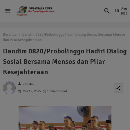
Aug
10
2026
Beranda
Dandim 0820/Probolinggo Hadiri Dialog Sosial Bersama Mensos
dan Pilar Kesejahteraan
Dandim 0820/Probolinggo Hadiri Dialog
Sosial Bersama Mensos dan Pilar
Kesejahteraan
person
Redaksi
share
Mei 15, 2025
1 minute read