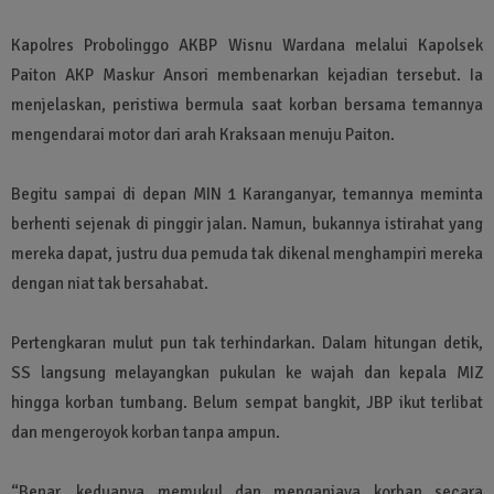
Kapolres Probolinggo AKBP Wisnu Wardana melalui Kapolsek
Paiton AKP Maskur Ansori membenarkan kejadian tersebut. Ia
menjelaskan, peristiwa bermula saat korban bersama temannya
mengendarai motor dari arah Kraksaan menuju Paiton.
Begitu sampai di depan MIN 1 Karanganyar, temannya meminta
berhenti sejenak di pinggir jalan. Namun, bukannya istirahat yang
mereka dapat, justru dua pemuda tak dikenal menghampiri mereka
dengan niat tak bersahabat.
Pertengkaran mulut pun tak terhindarkan. Dalam hitungan detik,
SS langsung melayangkan pukulan ke wajah dan kepala MIZ
hingga korban tumbang. Belum sempat bangkit, JBP ikut terlibat
dan mengeroyok korban tanpa ampun.
“Benar, keduanya memukul dan menganiaya korban secara