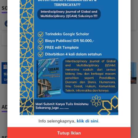
SOCIAL PLUGIN
Facebook
Whatsapp
TikTok
ADS
Info selengkapnya,
klik di sini
.
Tutup Iklan