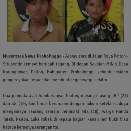
Nusantara News Probolinggo -
Aroma sore di Jalan Raya Paiton–
Situbondo sempat berubah tegang. Di depan Sekolah MIN 1 Desa
Karanganyar, Paiton, Kabupaten Probolinggo, sebuah insiden
pengeroyokan terjadi dan membuat geger warga sekitar.
Dua pemuda asal Sumberanyar, Paiton, masing-masing JBP (21)
dan SS (19), kini harus berurusan dengan hukum setelah diduga
menganiaya seorang remaja berinisial MIZ (18), warga Randu
Tatah, Paiton. Luka robek di kepala bagian kanan jadi bukti bisu
betapa kerasnya serangan itu.