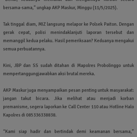
bersama-sama,” ungkap AKP Maskur, Minggu (11/5/2025).
Tak tinggal diam, MIZ langsung melapor ke Polsek Paiton. Dengan
gerak cepat, polisi menindaklanjuti laporan tersebut dan
memanggil kedua pelaku. Hasil pemeriksaan? Keduanya mengakui
semua perbuatannya.
Kini, JBP dan SS sudah ditahan di Mapolres Probolinggo untuk
mempertanggungjawabkan aksi brutal mereka.
AKP Maskur juga menyampaikan pesan penting untuk masyarakat:
jangan takut bicara. Jika melihat atau menjadi korban
premanisme, segera laporkan ke Call Center 110 atau Hotline Halo
Kapolres di 085336338838.
“Kami siap hadir dan bertindak demi keamanan bersama,”