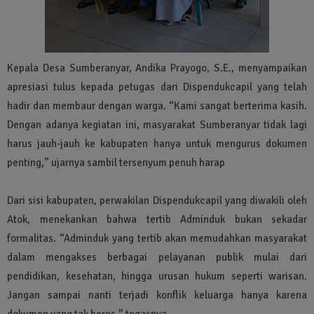
Kepala Desa Sumberanyar, Andika Prayogo, S.E., menyampaikan
apresiasi tulus kepada petugas dari Dispendukcapil yang telah
hadir dan membaur dengan warga. “Kami sangat berterima kasih.
Dengan adanya kegiatan ini, masyarakat Sumberanyar tidak lagi
harus jauh-jauh ke kabupaten hanya untuk mengurus dokumen
penting,” ujarnya sambil tersenyum penuh harap
Dari sisi kabupaten, perwakilan Dispendukcapil yang diwakili oleh
Atok, menekankan bahwa tertib Adminduk bukan sekadar
formalitas. “Adminduk yang tertib akan memudahkan masyarakat
dalam mengakses berbagai pelayanan publik mulai dari
pendidikan, kesehatan, hingga urusan hukum seperti warisan.
Jangan sampai nanti terjadi konflik keluarga hanya karena
dokumen yang tak beres,” tegasnya.