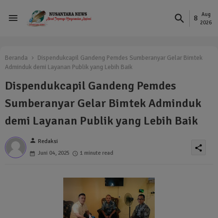
Aug
8
2026
Beranda
Dispendukcapil Gandeng Pemdes Sumberanyar Gelar Bimtek
Adminduk demi Layanan Publik yang Lebih Baik
Dispendukcapil Gandeng Pemdes
Sumberanyar Gelar Bimtek Adminduk
demi Layanan Publik yang Lebih Baik
person
Redaksi
share
Juni 04, 2025
1 minute read