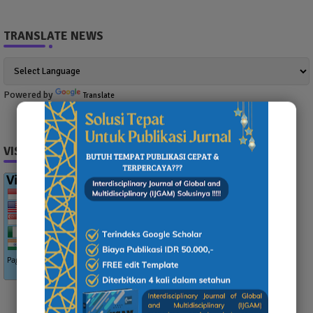
TRANSLATE NEWS
Powered by
Translate
VISITOR