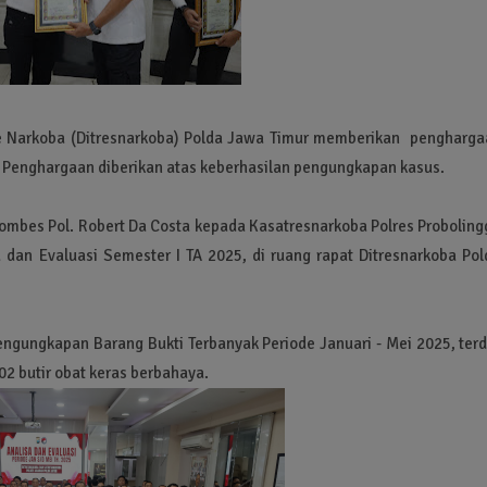
se Narkoba (Ditresnarkoba) Polda Jawa Timur memberikan pengharga
. Penghargaan diberikan atas keberhasilan pengungkapan kasus.
Kombes Pol. Robert Da Costa kepada Kasatresnarkoba Polres Proboling
 dan Evaluasi Semester I TA 2025, di ruang rapat Ditresnarkoba Pol
ngungkapan Barang Bukti Terbanyak Periode Januari - Mei 2025, terd
02 butir obat keras berbahaya.