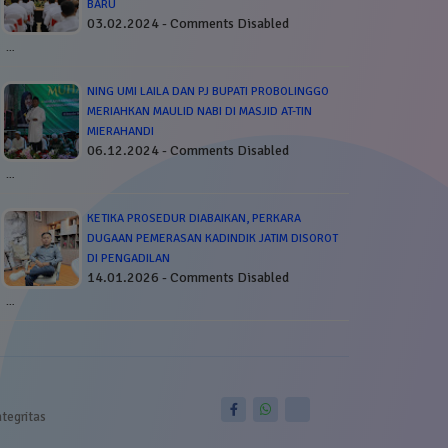
BARU
03.02.2024 - Comments Disabled
…
NING UMI LAILA DAN PJ BUPATI PROBOLINGGO
MERIAHKAN MAULID NABI DI MASJID AT-TIN
MIERAHANDI
06.12.2024 - Comments Disabled
…
KETIKA PROSEDUR DIABAIKAN, PERKARA
DUGAAN PEMERASAN KADINDIK JATIM DISOROT
DI PENGADILAN
14.01.2026 - Comments Disabled
…
ntegritas