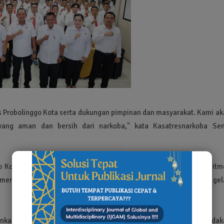
res Probolinggo Kota serta dukungan pimpinan dan masyarakat. Kami a
 yang aman dan bersih dari narkoba," kata Kasatresnarkoba Sen
go Kota semakin termotivasi untuk meningkatkan kinerjanya. Komitm
 menciptakan wilayah hukum yang bebas dari bahaya peredaran gel
nkan pentingnya peningkatan kinerja pengungkapan kasus, penindak