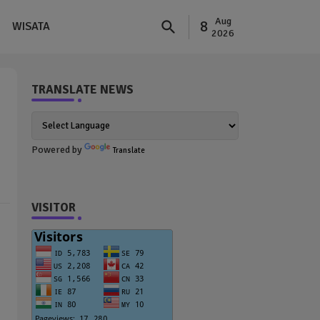
Aug
8
WISATA
2026
TRANSLATE NEWS
Powered by
Translate
VISITOR