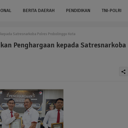
IONAL
BERITA DAERAH
PENDIDIKAN
TNI-POLRI
 kepada Satresnarkoba Polres Probolinggo Kota
rikan Penghargaan kepada Satresnarkoba
share