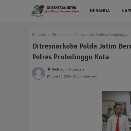
BERANDA
NAS
Beranda
Ditresnarkoba Polda Jatim Berikan Penghargaan
Ditresnarkoba Polda Jatim Be
Polres Probolinggo Kota
person
Sudarsono Nusantara
Juni 16, 2025
1 minute read