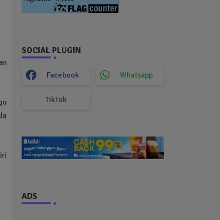
SOCIAL PLUGIN
an
Facebook
Whatsapp
TikTok
go
da
iri
ADS