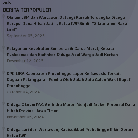
ads
BERITA TERPOPULER
Oknum LSM dan Wartawan Datangi Rumah Tersangka Diduga
Korupsi Dana Hibah Jatim, Ketua IWP Sindir “Silaturahmi Rasa
Lobi”
September 05, 2025
Pelayanan Kesehatan Sumberasih Carut-Marut, Kepala
Puskesmas dan Kadinkes Diduga Abai Warga Jadi Korban
Desember 12, 2025
DPD LIRA Kabupaten Probolinggo Lapor Ke Bawaslu Terkait
Dugaan Pelanggaran Pemilu Oleh Salah Satu Calon Wakil Bupati
Probolinggo
Oktober 04, 2024
Diduga Oknum PAC Gerindra Maron Menjadi Broker Proposal Dana
Hibah Provinsi Jawa Timur
November 06, 2024
Diduga Lari dari Wartawan, Kadisdikbud Probolinggo Bikin Geram
Ketua IWP