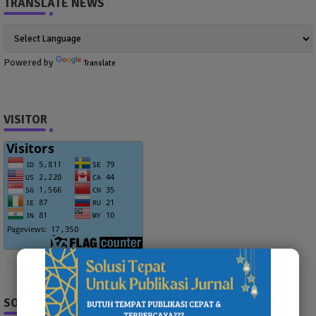
TRANSLATE NEWS
Powered by
Translate
VISITOR
SOCIAL PLUGIN