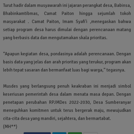
Turut hadir dalam musyawarah ini jajaran perangkat desa, Babinsa,
Bhabinkamtibmas, Camat Paiton hingga sejumlah tokoh
masyarakat . Camat Paiton, Imam Syafi'i ,menegaskan bahwa
setiap program desa harus dimulai dengan perencanaan matang
yang berbasis data dan mengutamakan skala prioritas.
“Apapun kegiatan desa, pondasinya adalah perencanaan. Dengan
basis data yang jelas dan arah prioritas yang terukur, program akan
lebih tepat sasaran dan bermanfaat luas bagi warga,” tegasnya.
Musdes yang berlangsung penuh keakraban ini menjadi simbol
keseriusan pemerintah desa dalam menata masa depan. Dengan
penetapan perubahan RPJMDes 2022-2030, Desa Sumberanyar
meneguhkan komitmen untuk terus bergerak maju, mewujudkan
cita-cita desa yang mandiri, sejahtera, dan bermartabat.
(MH**)