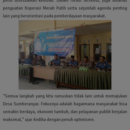
perlu disesuaikan kembali. Dalam forum tersebut, juga dibahas
penguatan Koperasi Merah Putih serta sejumlah agenda penting
lain yang berorientasi pada pemberdayaan masyarakat.
“Semua langkah yang kita rumuskan tidak lain untuk memajukan
Desa Sumberanyar. Fokusnya adalah bagaimana masyarakat bisa
semakin berdaya, ekonomi tumbuh, dan pelayanan publik berjalan
maksimal,” ujar Andika dengan penuh optimisme.