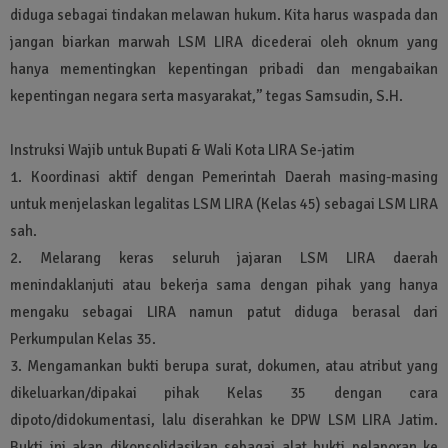
diduga sebagai tindakan melawan hukum. Kita harus waspada dan
jangan biarkan marwah LSM LIRA dicederai oleh oknum yang
hanya mementingkan kepentingan pribadi dan mengabaikan
kepentingan negara serta masyarakat,” tegas Samsudin, S.H.
Instruksi Wajib untuk Bupati & Wali Kota LIRA Se-jatim
1. Koordinasi aktif dengan Pemerintah Daerah masing-masing
untuk menjelaskan legalitas LSM LIRA (Kelas 45) sebagai LSM LIRA
sah.
2. Melarang keras seluruh jajaran LSM LIRA daerah
menindaklanjuti atau bekerja sama dengan pihak yang hanya
mengaku sebagai LIRA namun patut diduga berasal dari
Perkumpulan Kelas 35.
3. Mengamankan bukti berupa surat, dokumen, atau atribut yang
dikeluarkan/dipakai pihak Kelas 35 dengan cara
dipoto/didokumentasi, lalu diserahkan ke DPW LSM LIRA Jatim.
Bukti ini akan dikonsolidasikan sebagai alat bukti pelaporan ke