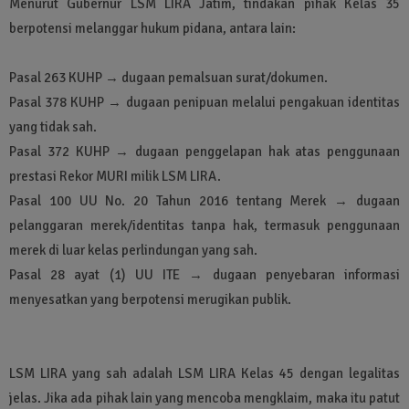
Menurut Gubernur LSM LIRA Jatim, tindakan pihak Kelas 35
berpotensi melanggar hukum pidana, antara lain:
Pasal 263 KUHP → dugaan pemalsuan surat/dokumen.
Pasal 378 KUHP → dugaan penipuan melalui pengakuan identitas
yang tidak sah.
Pasal 372 KUHP → dugaan penggelapan hak atas penggunaan
prestasi Rekor MURI milik LSM LIRA.
Pasal 100 UU No. 20 Tahun 2016 tentang Merek → dugaan
pelanggaran merek/identitas tanpa hak, termasuk penggunaan
merek di luar kelas perlindungan yang sah.
Pasal 28 ayat (1) UU ITE → dugaan penyebaran informasi
menyesatkan yang berpotensi merugikan publik.
LSM LIRA yang sah adalah LSM LIRA Kelas 45 dengan legalitas
jelas. Jika ada pihak lain yang mencoba mengklaim, maka itu patut