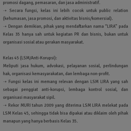
promosi dagang, pemasaran, dan jasa administratif.
➝ Secara fungsi, kelas ini lebih cocok untuk public relation
(kehumasan, jasa promosi, dan aktivitas bisnis/komersial).
➝ Dengan demikian, pihak yang mendaftarkan nama “LIRA” pada
Kelas 35 hanya sah untuk kegiatan PR dan bisnis, bukan untuk
organisasi sosial atau gerakan masyarakat.
Kelas 45 (LSM/Anti-Korupsi):
Meliputi jasa hukum, advokasi, pelayanan sosial, perlindungan
hak, organisasi kemasyarakatan, dan lembaga non-profit.
➝ Fungsi kelas ini memang relevan dengan LSM LIRA yang sah
sebagai penggiat anti-korupsi, lembaga kontrol sosial, dan
organisasi masyarakat sipil.
➝ Rekor MURI tahun 2009 yang diterima LSM LIRA melekat pada
LSM Kelas 45, sehingga tidak bisa dipakai atau diklaim oleh pihak
manapun yang hanya berbasis Kelas 35.