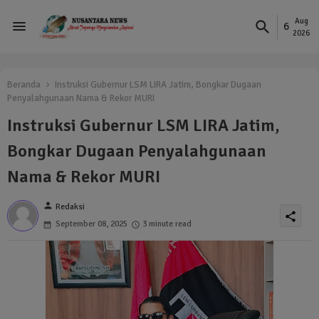
Aug
6
2026
Beranda
Instruksi Gubernur LSM LIRA Jatim, Bongkar Dugaan
Penyalahgunaan Nama & Rekor MURI
Instruksi Gubernur LSM LIRA Jatim,
Bongkar Dugaan Penyalahgunaan
Nama & Rekor MURI
person
Redaksi
share
September 08, 2025
3 minute read