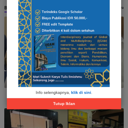
BERITA YANG TERKAIT
Tampilkan selengkapnya
Info selengkapnya,
klik di sini
.
Ombudsman Apresiasi Pelayanan RSUD Soebandi
Agustus 06, 2026
Tutup Iklan