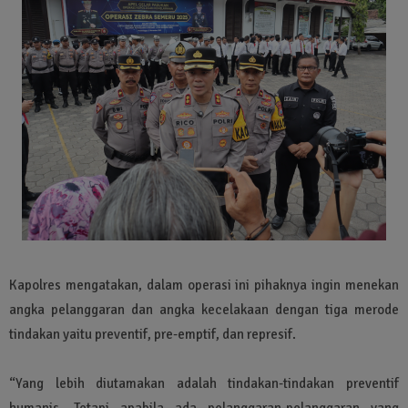
Kapolres mengatakan, dalam operasi ini pihaknya ingin menekan
angka pelanggaran dan angka kecelakaan dengan tiga merode
tindakan yaitu preventif, pre-emptif, dan represif.
“Yang lebih diutamakan adalah tindakan-tindakan preventif
humanis. Tetapi apabila ada pelanggaran-pelanggaran yang