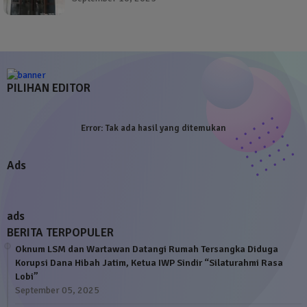
PILIHAN EDITOR
Error:
Tak ada hasil yang ditemukan
Ads
ads
BERITA TERPOPULER
Oknum LSM dan Wartawan Datangi Rumah Tersangka Diduga
Korupsi Dana Hibah Jatim, Ketua IWP Sindir “Silaturahmi Rasa
Lobi”
September 05, 2025