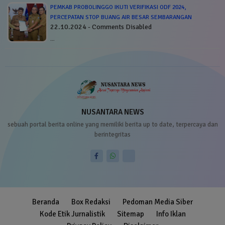
PEMKAB PROBOLINGGO IKUTI VERIFIKASI ODF 2024,
PERCEPATAN STOP BUANG AIR BESAR SEMBARANGAN
22.10.2024 - Comments Disabled
…
NUSANTARA NEWS
sebuah portal berita online yang memiliki berita up to date, terpercaya dan
berintegritas
Beranda
Box Redaksi
Pedoman Media Siber
Kode Etik Jurnalistik
Sitemap
Info Iklan