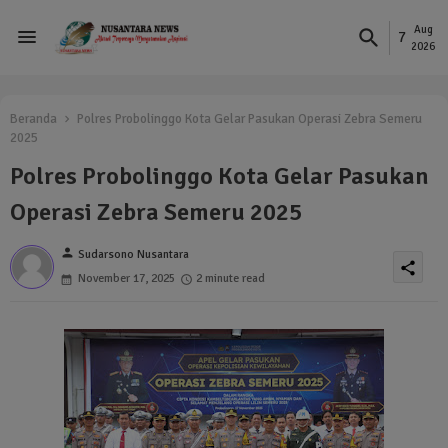
Aug
7
2026
Beranda
Polres Probolinggo Kota Gelar Pasukan Operasi Zebra Semeru
2025
Polres Probolinggo Kota Gelar Pasukan
Operasi Zebra Semeru 2025
person
Sudarsono Nusantara
share
November 17, 2025
2 minute read