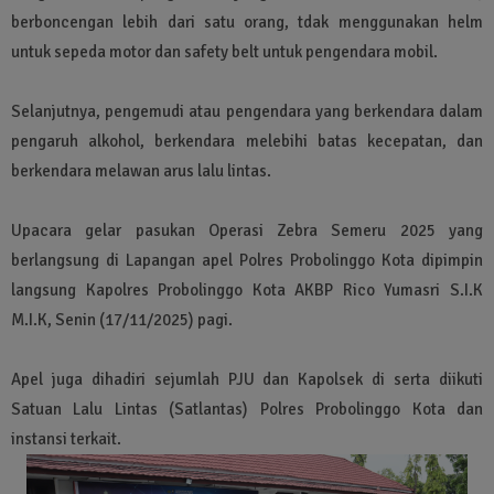
berboncengan lebih dari satu orang, tdak menggunakan helm
untuk sepeda motor dan safety belt untuk pengendara mobil.
Selanjutnya, pengemudi atau pengendara yang berkendara dalam
pengaruh alkohol, berkendara melebihi batas kecepatan, dan
berkendara melawan arus lalu lintas.
Upacara gelar pasukan Operasi Zebra Semeru 2025 yang
berlangsung di Lapangan apel Polres Probolinggo Kota dipimpin
langsung Kapolres Probolinggo Kota AKBP Rico Yumasri S.I.K
M.I.K, Senin (17/11/2025) pagi.
Apel juga dihadiri sejumlah PJU dan Kapolsek di serta diikuti
Satuan Lalu Lintas (Satlantas) Polres Probolinggo Kota dan
instansi terkait.