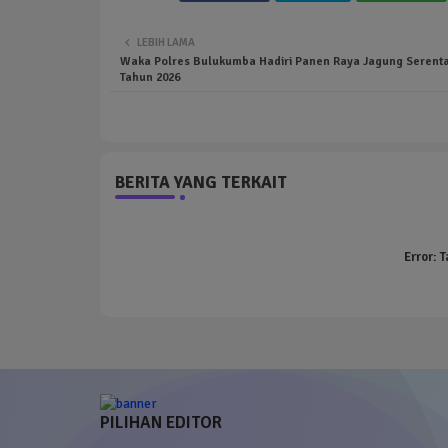
LEBIH LAMA
Waka Polres Bulukumba Hadiri Panen Raya Jagung Serentak
Tahun 2026
BERITA YANG TERKAIT
Error:
T
PILIHAN EDITOR