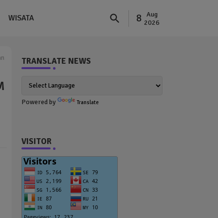
Aug
8
WISATA
2026
an
TRANSLATE NEWS
M
Powered by
Translate
VISITOR