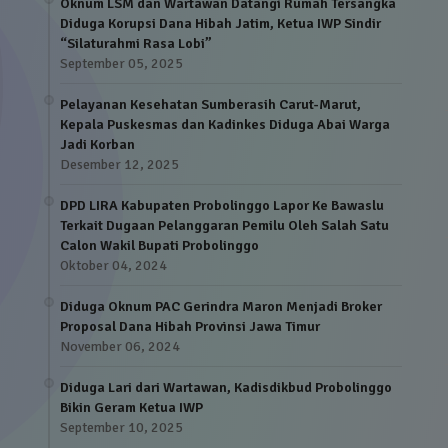
Oknum LSM dan Wartawan Datangi Rumah Tersangka
Diduga Korupsi Dana Hibah Jatim, Ketua IWP Sindir
“Silaturahmi Rasa Lobi”
September 05, 2025
Pelayanan Kesehatan Sumberasih Carut-Marut,
Kepala Puskesmas dan Kadinkes Diduga Abai Warga
Jadi Korban
Desember 12, 2025
DPD LIRA Kabupaten Probolinggo Lapor Ke Bawaslu
Terkait Dugaan Pelanggaran Pemilu Oleh Salah Satu
Calon Wakil Bupati Probolinggo
Oktober 04, 2024
Diduga Oknum PAC Gerindra Maron Menjadi Broker
Proposal Dana Hibah Provinsi Jawa Timur
November 06, 2024
Diduga Lari dari Wartawan, Kadisdikbud Probolinggo
Bikin Geram Ketua IWP
September 10, 2025