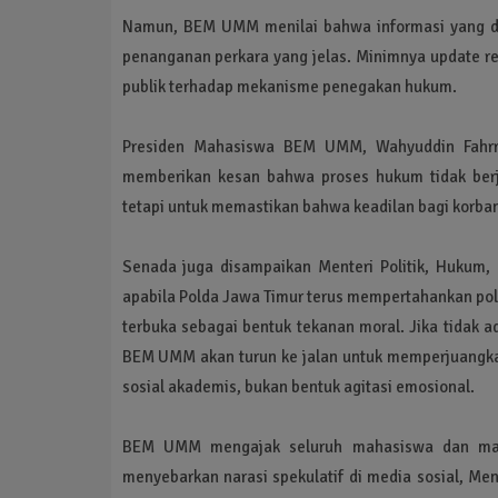
Namun, BEM UMM menilai bahwa informasi yang di
penanganan perkara yang jelas. Minimnya update 
publik terhadap mekanisme penegakan hukum.
Presiden Mahasiswa BEM UMM, Wahyuddin Fahrru
memberikan kesan bahwa proses hukum tidak berj
tetapi untuk memastikan bahwa keadilan bagi korba
Senada juga disampaikan Menteri Politik, Huku
apabila Polda Jawa Timur terus mempertahankan po
terbuka sebagai bentuk tekanan moral. Jika tidak a
BEM UMM akan turun ke jalan untuk memperjuangkan
sosial akademis, bukan bentuk agitasi emosional.
BEM UMM mengajak seluruh mahasiswa dan masya
menyebarkan narasi spekulatif di media sosial, Me