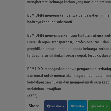
menghormati keluarga korban yang masih dalam sua
BEM UMM menegaskan bahwa pengawalan ini meru
hadirnya keadilan substantif.
BEM UMM menyampaikan tiga tuntutan utama yaitu
UMM dengan transparansi, profesionalitas, dan
penyidikan secara berkala kepada keluarga korban 
terlibat harus dilakukan secara cepat, terbuka, dan 
BEM UMM menegaskan bahwa pengawalan terhadap ka
dan moral untuk memastikan negara hadir dalam m
ketidakpastian hukum dan memperlemah rasa keadila
melainkan kewajiban.
(SF**)
Facebook
Twitter
Whatsapp