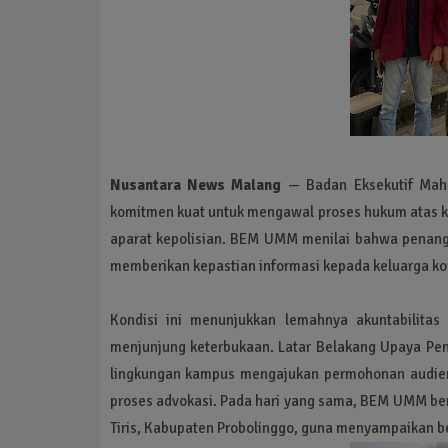
Nusantara News Malang
— Badan Eksekutif Ma
komitmen kuat untuk mengawal proses hukum atas 
aparat kepolisian. BEM UMM menilai bahwa penangan
memberikan kepastian informasi kepada keluarga ko
Kondisi ini menunjukkan lemahnya akuntabilitas
menjunjung keterbukaan. Latar Belakang Upaya P
lingkungan kampus mengajukan permohonan audien
proses advokasi. Pada hari yang sama, BEM UMM be
Tiris, Kabupaten Probolinggo, guna menyampaikan b