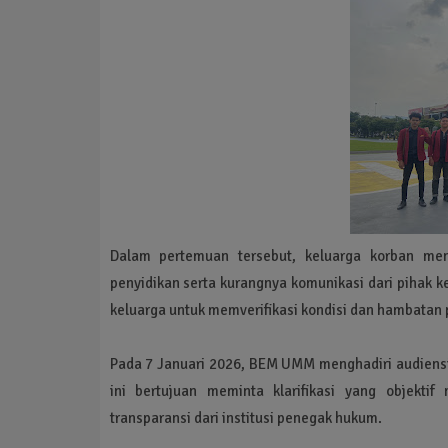
Dalam pertemuan tersebut, keluarga korban m
penyidikan serta kurangnya komunikasi dari piha
keluarga untuk memverifikasi kondisi dan hambatan 
Pada 7 Januari 2026, BEM UMM menghadiri audiensi
ini bertujuan meminta klarifikasi yang objekt
transparansi dari institusi penegak hukum.