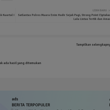
LEBIH BARU
 Kuartal I
Satlantas Polres Muara Enim Hadir Sejak Pagi, Strong Point Ciptaka
Lalu Lintas Tertib dan Ama
Tampilkan selengkapn
ak ada hasil yang ditemukan
ads
BERITA TERPOPULER