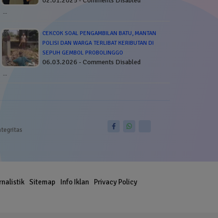
02.01.2025 - Comments Disabled
…
CEKCOK SOAL PENGAMBILAN BATU, MANTAN
POLISI DAN WARGA TERLIBAT KERIBUTAN DI
SEPUH GEMBOL PROBOLINGGO
06.03.2026 - Comments Disabled
…
ntegritas
rnalistik
Sitemap
Info Iklan
Privacy Policy