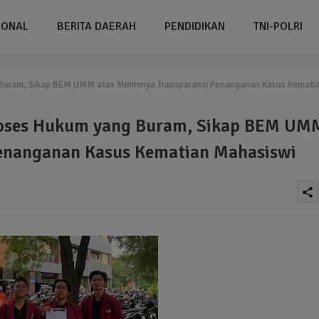
IONAL
BERITA DAERAH
PENDIDIKAN
TNI-POLRI
Buram, Sikap BEM UMM atas Minimnya Transparansi Penanganan Kasus Kemati
roses Hukum yang Buram, Sikap BEM UM
Penanganan Kasus Kematian Mahasiswi
share