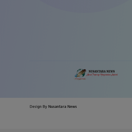
Design By
Nusantara News
Blogger Templates
Free Blogg
Templates