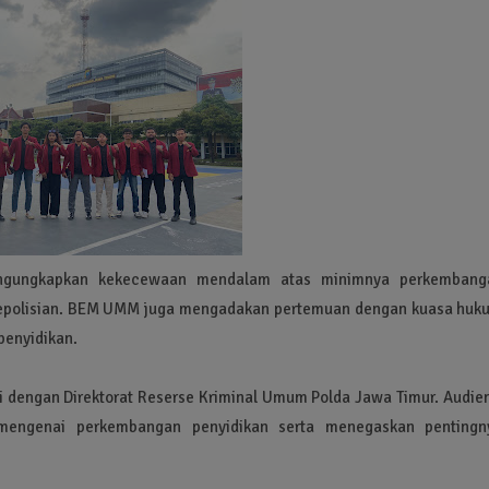
engungkapkan kekecewaan mendalam atas minimnya perkembang
k kepolisian. BEM UMM juga mengadakan pertemuan dengan kuasa huk
penyidikan.
 dengan Direktorat Reserse Kriminal Umum Polda Jawa Timur. Audien
if mengenai perkembangan penyidikan serta menegaskan pentingn